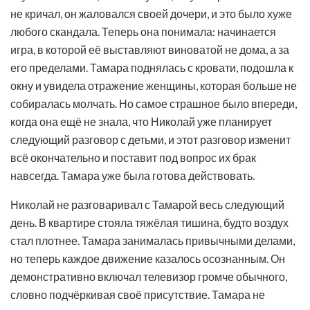
не кричал, он жаловался своей дочери, и это было хуже
любого скандала. Теперь она понимала: начинается
игра, в которой её выставляют виноватой не дома, а за
его пределами. Тамара поднялась с кровати, подошла к
окну и увидела отражение женщины, которая больше не
собиралась молчать. Но самое страшное было впереди,
когда она ещё не знала, что Николай уже планирует
следующий разговор с детьми, и этот разговор изменит
всё окончательно и поставит под вопрос их брак
навсегда. Тамара уже была готова действовать.
Николай не разговаривал с Тамарой весь следующий
день. В квартире стояла тяжёлая тишина, будто воздух
стал плотнее. Тамара занималась привычными делами,
но теперь каждое движение казалось осознанным. Он
демонстративно включал телевизор громче обычного,
словно подчёркивая своё присутствие. Тамара не