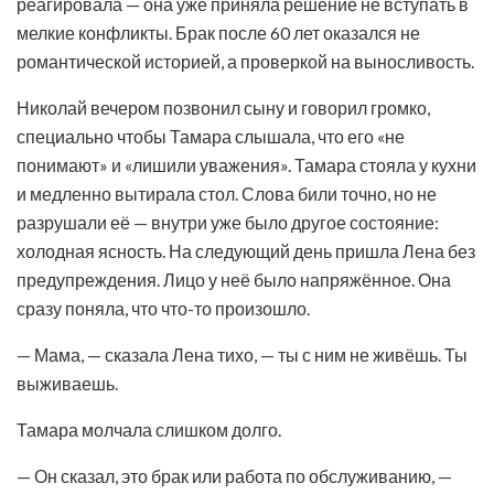
реагировала — она уже приняла решение не вступать в
мелкие конфликты. Брак после 60 лет оказался не
романтической историей, а проверкой на выносливость.
Николай вечером позвонил сыну и говорил громко,
специально чтобы Тамара слышала, что его «не
понимают» и «лишили уважения». Тамара стояла у кухни
и медленно вытирала стол. Слова били точно, но не
разрушали её — внутри уже было другое состояние:
холодная ясность. На следующий день пришла Лена без
предупреждения. Лицо у неё было напряжённое. Она
сразу поняла, что что-то произошло.
— Мама, — сказала Лена тихо, — ты с ним не живёшь. Ты
выживаешь.
Тамара молчала слишком долго.
— Он сказал, это брак или работа по обслуживанию, —