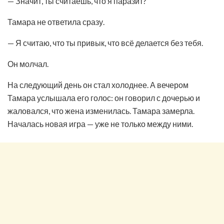
— Значит, ты считаешь, что я паразит?
Тамара не ответила сразу.
— Я считаю, что ты привык, что всё делается без тебя.
Он молчал.
На следующий день он стал холоднее. А вечером
Тамара услышала его голос: он говорил с дочерью и
жаловался, что жена изменилась. Тамара замерла.
Началась новая игра — уже не только между ними.