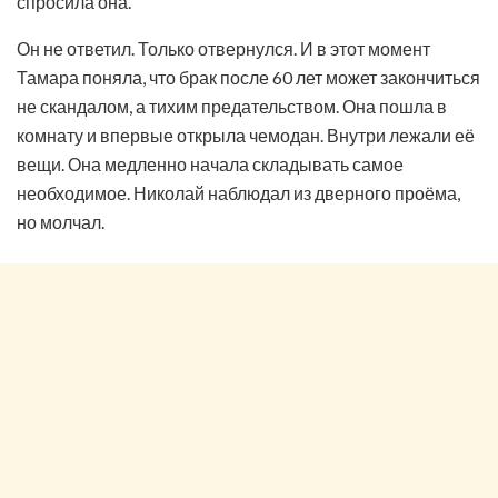
спросила она.
Он не ответил. Только отвернулся. И в этот момент
Тамара поняла, что брак после 60 лет может закончиться
не скандалом, а тихим предательством. Она пошла в
комнату и впервые открыла чемодан. Внутри лежали её
вещи. Она медленно начала складывать самое
необходимое. Николай наблюдал из дверного проёма,
но молчал.