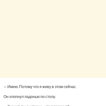
— Имею. Потому что я живу в этом сейчас.
Он хлопнул ладонью по столу.