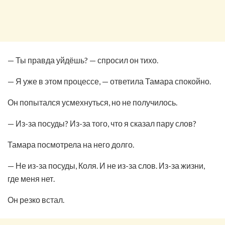
— Ты правда уйдёшь? — спросил он тихо.
— Я уже в этом процессе, — ответила Тамара спокойно.
Он попытался усмехнуться, но не получилось.
— Из-за посуды? Из-за того, что я сказал пару слов?
Тамара посмотрела на него долго.
— Не из-за посуды, Коля. И не из-за слов. Из-за жизни,
где меня нет.
Он резко встал.