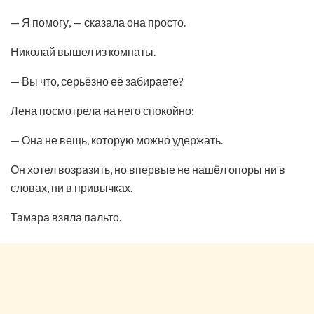
— Я помогу, — сказала она просто.
Николай вышел из комнаты.
— Вы что, серьёзно её забираете?
Лена посмотрела на него спокойно:
— Она не вещь, которую можно удержать.
Он хотел возразить, но впервые не нашёл опоры ни в
словах, ни в привычках.
Тамара взяла пальто.