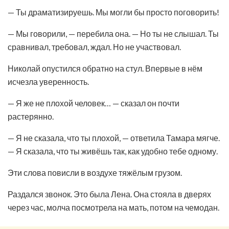
— Ты драматизируешь. Мы могли бы просто поговорить!
— Мы говорили, — перебила она. — Но ты не слышал. Ты
сравнивал, требовал, ждал. Но не участвовал.
Николай опустился обратно на стул. Впервые в нём
исчезла уверенность.
— Я же не плохой человек… — сказал он почти
растерянно.
— Я не сказала, что ты плохой, — ответила Тамара мягче.
— Я сказала, что ты живёшь так, как удобно тебе одному.
Эти слова повисли в воздухе тяжёлым грузом.
Раздался звонок. Это была Лена. Она стояла в дверях
через час, молча посмотрела на мать, потом на чемодан.