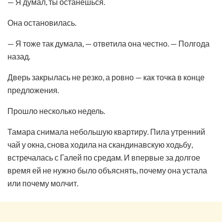
— Я думал, ты останешься.
Она остановилась.
— Я тоже так думала, — ответила она честно. — Полгода
назад.
Дверь закрылась не резко, а ровно — как точка в конце
предложения.
Прошло несколько недель.
Тамара снимала небольшую квартиру. Пила утренний
чай у окна, снова ходила на скандинавскую ходьбу,
встречалась с Галей по средам. И впервые за долгое
время ей не нужно было объяснять, почему она устала
или почему молчит.