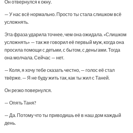
Он отвернулся к окну.
— У нас всё нормально. Просто ты стала слишком всё
усложнять.
Эта фраза ударила точнее, чем она ожидала. «Слишком
усложнять» — так же говорил её первый муж, когда она
просила помощи с детьми, с бытом, с деньгами. Тогда
она молчала. Сейчас — нет.
— Коля, я хочу тебе сказать честно, — голос её стал
твёрже. — Я не буду жить так, как ты жил с Таней.
Он резко повернулся.
— Опять Таня?
— Да. Потому что ты приводишь её в наш дом каждый
день.