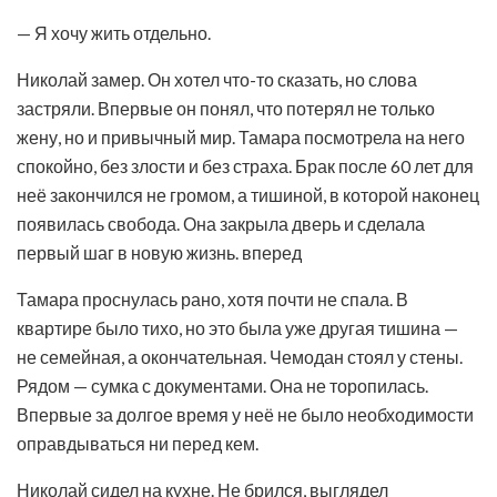
— Я хочу жить отдельно.
Николай замер. Он хотел что-то сказать, но слова
застряли. Впервые он понял, что потерял не только
жену, но и привычный мир. Тамара посмотрела на него
спокойно, без злости и без страха. Брак после 60 лет для
неё закончился не громом, а тишиной, в которой наконец
появилась свобода. Она закрыла дверь и сделала
первый шаг в новую жизнь. вперед
Тамара проснулась рано, хотя почти не спала. В
квартире было тихо, но это была уже другая тишина —
не семейная, а окончательная. Чемодан стоял у стены.
Рядом — сумка с документами. Она не торопилась.
Впервые за долгое время у неё не было необходимости
оправдываться ни перед кем.
Николай сидел на кухне. Не брился, выглядел