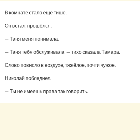
В комнате стало ещё тише.
Он встал, прошёлся.
— Таня меня понимала.
— Таня тебя обслуживала, — тихо сказала Тамара.
Слово повисло в воздухе, тяжёлое, почти чужое.
Николай побледнел.
— Ты не имеешь права так говорить.