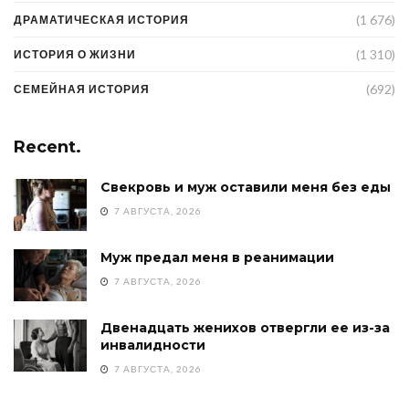
(1 676)
ДРАМАТИЧЕСКАЯ ИСТОРИЯ
(1 310)
ИСТОРИЯ О ЖИЗНИ
(692)
СЕМЕЙНАЯ ИСТОРИЯ
Recent.
Свекровь и муж оставили меня без еды
7 АВГУСТА, 2026
Муж предал меня в реанимации
7 АВГУСТА, 2026
Двенадцать женихов отвергли ее из-за
инвалидности
7 АВГУСТА, 2026