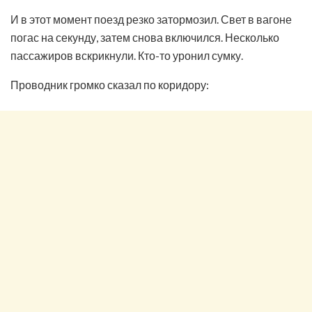
И в этот момент поезд резко затормозил. Свет в вагоне
погас на секунду, затем снова включился. Несколько
пассажиров вскрикнули. Кто-то уронил сумку.
Проводник громко сказал по коридору: