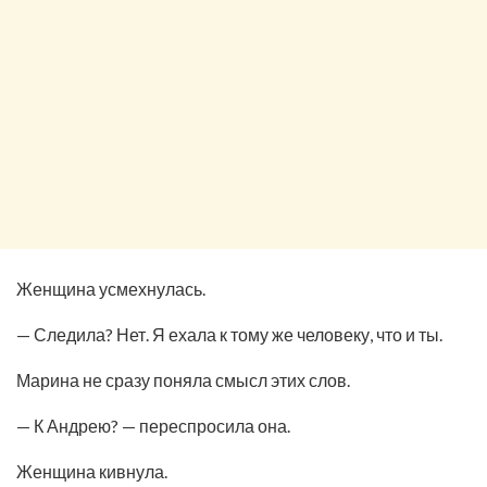
Женщина усмехнулась.
— Следила? Нет. Я ехала к тому же человеку, что и ты.
Марина не сразу поняла смысл этих слов.
— К Андрею? — переспросила она.
Женщина кивнула.