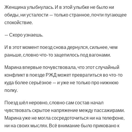
Женщина улыбнулась. И в этой улыбке не было ни
обиды, ни усталости — только странное, почти пугающее
спокойствие.
— Скоро узнаешь.
И в этот момент поезд снова дернулся, сильнее, чем
раньше, словно что-то зацепилось под вагонами.
Марина впервые почувствовала, что этот случайный
конфликт в поезде РЖД может превратиться во что-то
куда более серьёзное — и уже не только про нижнюю
полку.
Поезд шёл неровно, словно сам состав начал
чувствовать скрытое напряжение между пассажирами.
Марина уже не могла сосредоточиться ни на телефоне,
ни на своих мыслях. Всё внимание было приковано к