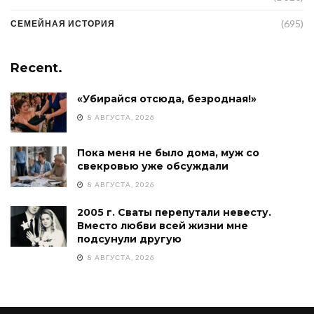
(695)
СЕМЕЙНАЯ ИСТОРИЯ
Recent.
«Убирайся отсюда, безродная!»
8 АВГУСТА, 2026
Пока меня не было дома, муж со
свекровью уже обсуждали
8 АВГУСТА, 2026
2005 г. Сваты перепутали невесту.
Вместо любви всей жизни мне
подсунули другую
8 АВГУСТА, 2026