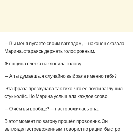
— Вы меня пугаете своим взглядом, — наконец сказала
Марина, стараясь держать голос ровным.
Женщина слегка наклонила голову.
— А ты думаешь, я случайно выбрала именно тебя?
Эта фраза прозвучала так тихо, что её почти заглушил
стук колёс. Но Марина услышала каждое слово.
— О чём вы вообще? — насторожилась она.
В этот момент по вагону прошёл проводник. Он
выглядел встревоженным, говорил по рации, быстро