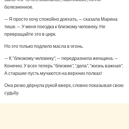
болезненное.
— Я просто хочу спокойно доехать, — сказала Марина
тише. — У меня поездка к близкому человеку. Не
превращайте это в цирк.
Но это только подлило масла в огонь.
— К “близкому человеку”, — передразнила женщина. —
Конечно. У всех теперь “близкие”, “дела”, “жизнь важная”.
А старшие пусть мучаются на верхних полках!
Она резко дёрнула рукой вверх, словно показывая свою
судьбу.