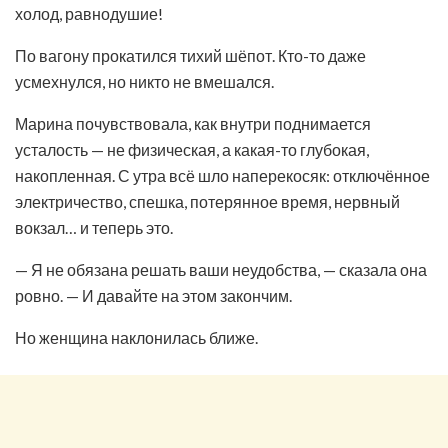
холод, равнодушие!
По вагону прокатился тихий шёпот. Кто-то даже
усмехнулся, но никто не вмешался.
Марина почувствовала, как внутри поднимается
усталость — не физическая, а какая-то глубокая,
накопленная. С утра всё шло наперекосяк: отключённое
электричество, спешка, потерянное время, нервный
вокзал… и теперь это.
— Я не обязана решать ваши неудобства, — сказала она
ровно. — И давайте на этом закончим.
Но женщина наклонилась ближе.