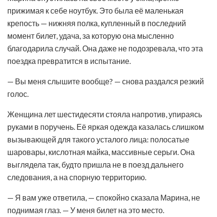
прижимая к себе ноутбук. Это была её маленькая
крепость — нижняя полка, купленный в последний
момент билет, удача, за которую она мысленно
благодарила случай. Она даже не подозревала, что эта
поездка превратится в испытание.
— Вы меня слышите вообще? — снова раздался резкий
голос.
Женщина лет шестидесяти стояла напротив, упираясь
руками в поручень. Её яркая одежда казалась слишком
вызывающей для такого усталого лица: полосатые
шаровары, кислотная майка, массивные серьги. Она
выглядела так, будто пришла не в поезд дальнего
следования, а на спорную территорию.
— Я вам уже ответила, — спокойно сказала Марина, не
поднимая глаз. — У меня билет на это место.