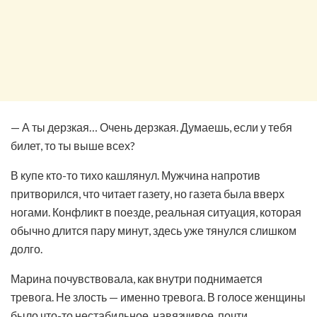
— А ты дерзкая… Очень дерзкая. Думаешь, если у тебя
билет, то ты выше всех?
В купе кто-то тихо кашлянул. Мужчина напротив
притворился, что читает газету, но газета была вверх
ногами. Конфликт в поезде, реальная ситуация, которая
обычно длится пару минут, здесь уже тянулся слишком
долго.
Марина почувствовала, как внутри поднимается
тревога. Не злость — именно тревога. В голосе женщины
было что-то нестабильное, навязчивое, почти