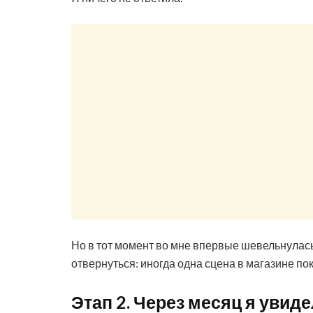
Но в тот момент во мне впервые шевельнулась
отвернуться: иногда одна сцена в магазине по
Этап 2. Через месяц я увиде