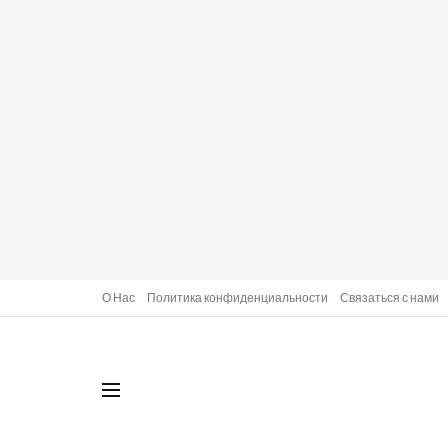
О Нас
Политика конфиденциальности
Связаться с нами