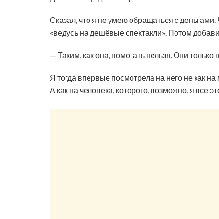
Сказал, что я не умею обращаться с деньгами. 
«ведусь на дешёвые спектакли». Потом добави
— Таким, как она, помогать нельзя. Они только п
Я тогда впервые посмотрела на него не как на 
А как на человека, которого, возможно, я всё э