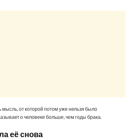
 мысль, от которой потом уже нельзя было
казывает о человеке больше, чем годы брака.
ла её снова