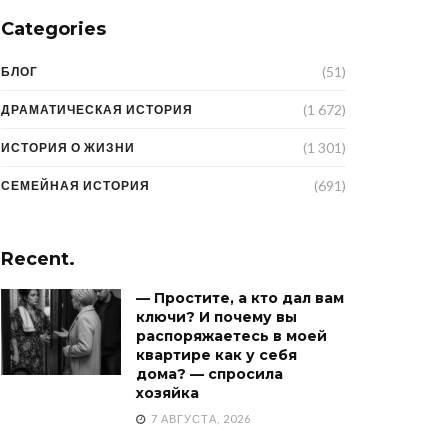
Categories
(51)
БЛОГ
(1 672)
ДРАМАТИЧЕСКАЯ ИСТОРИЯ
(1 301)
ИСТОРИЯ О ЖИЗНИ
(691)
СЕМЕЙНАЯ ИСТОРИЯ
Recent.
— Простите, а кто дал вам
ключи? И почему вы
распоряжаетесь в моей
квартире как у себя
дома? — спросила
хозяйка
7 АВГУСТА, 2026