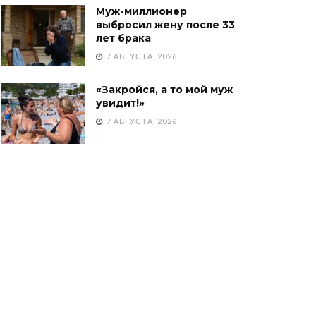
Муж-миллионер
выбросил жену после 33
лет брака
7 АВГУСТА, 2026
«Закройся, а то мой муж
увидит!»
7 АВГУСТА, 2026