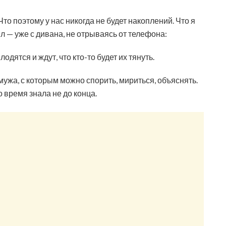
Что поэтому у нас никогда не будет накоплений. Что я
л — уже с дивана, не отрываясь от телефона:
лодятся и ждут, что кто-то будет их тянуть.
мужа, с которым можно спорить, мириться, объяснять.
то время знала не до конца.