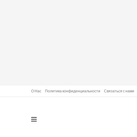
О Нас
Политика конфиденциальности
Связаться с нами