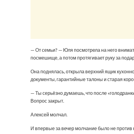
— От семьи? — Юля посмотрела на него внимате
посмешище, а потом протягивает руку за пода
Она поднялась, открыла верхний ящик кухонног
документы, гарантийные талоны и старая коро
— Ты серьёзно думаешь, что после «голодранки»
Вопрос закрыт.
Алексей молчал.
И впервые за вечер молчание было не против 