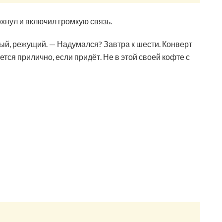
хнул и включил громкую связь.
ый, режущий. — Надумался? Завтра к шести. Конверт
тся прилично, если придёт. Не в этой своей кофте с