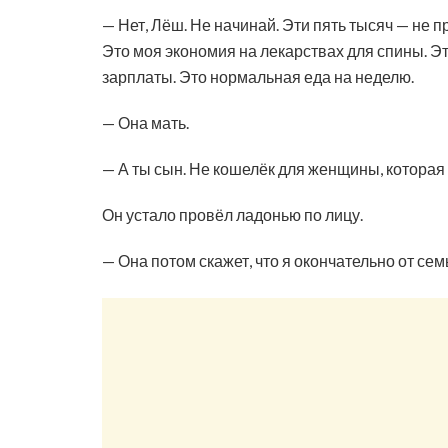
— Нет, Лёш. Не начинай. Эти пять тысяч — не п
Это моя экономия на лекарствах для спины. Эт
зарплаты. Это нормальная еда на неделю.
— Она мать.
— А ты сын. Не кошелёк для женщины, которая 
Он устало провёл ладонью по лицу.
— Она потом скажет, что я окончательно от сем