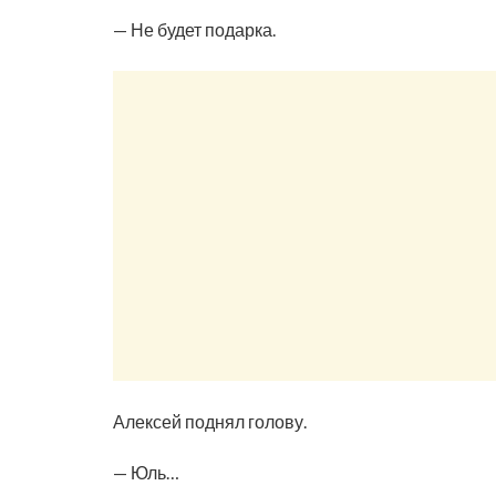
— Не будет подарка.
Алексей поднял голову.
— Юль…