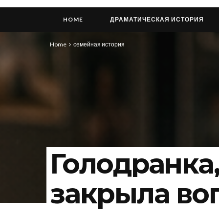
HOME
ДРАМАТИЧЕСКАЯ ИСТОРИЯ
Home
семейная история
Голодранка,
закрыла во