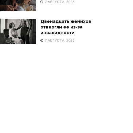
7 АВГУСТА, 2026
Двенадцать женихов
отвергли ее из-за
инвалидности
7 АВГУСТА, 2026