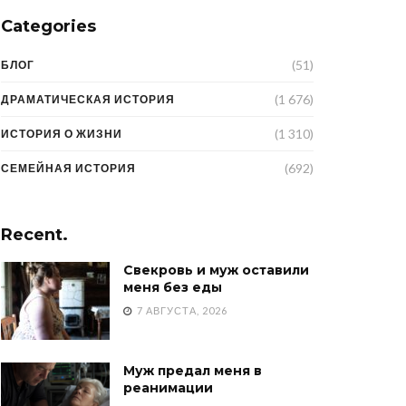
Categories
(51)
БЛОГ
(1 676)
ДРАМАТИЧЕСКАЯ ИСТОРИЯ
(1 310)
ИСТОРИЯ О ЖИЗНИ
(692)
СЕМЕЙНАЯ ИСТОРИЯ
Recent.
Свекровь и муж оставили
меня без еды
7 АВГУСТА, 2026
Муж предал меня в
реанимации