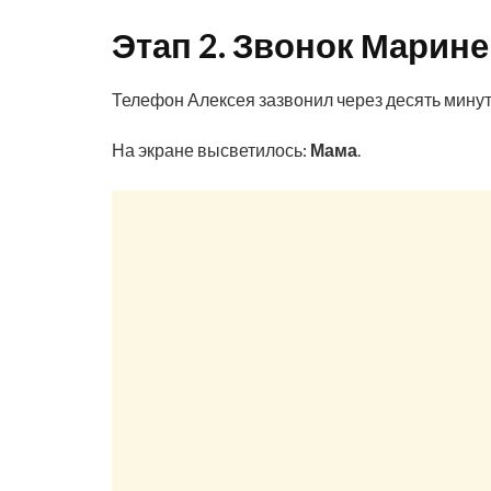
Этап 2. Звонок Марин
Телефон Алексея зазвонил через десять минут
На экране высветилось:
Мама
.