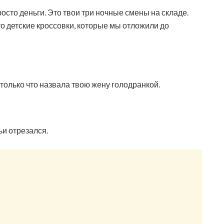
росто деньги. Это твои три ночные смены на складе.
о детские кроссовки, которые мы отложили до
только что назвала твою жену голодранкой.
ьи отрезался.