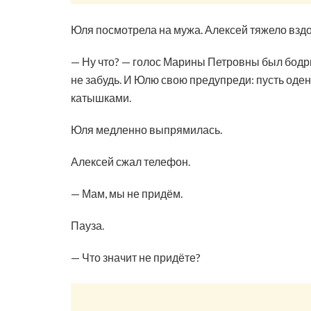
Юля посмотрела на мужа. Алексей тяжело вздо
— Ну что? — голос Марины Петровны был бодр
не забудь. И Юлю свою предупреди: пусть одене
катышками.
Юля медленно выпрямилась.
Алексей сжал телефон.
— Мам, мы не придём.
Пауза.
— Что значит не придёте?