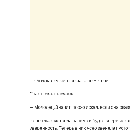
— Он искал её четыре часа по метели.
Стас пожал плечами.
— Молодец. Значит, плохо искал, если она оказа
Вероника смотрела на него и будто впервые 
уверенность. Теперь в них ясно звенела пусто