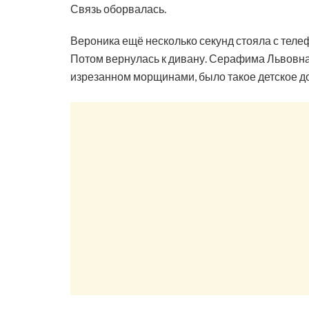
Связь оборвалась.
Вероника ещё несколько секунд стояла с телефо
Потом вернулась к дивану. Серафима Львовна 
изрезанном морщинами, было такое детское до