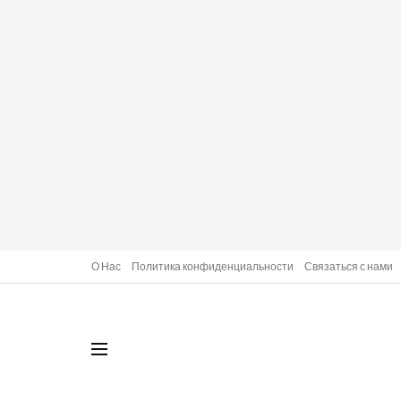
О Нас
Политика конфиденциальности
Связаться с нами