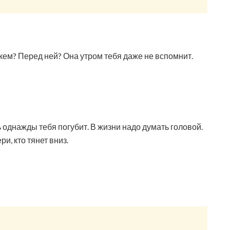
кем? Перед ней? Она утром тебя даже не вспомнит.
 однажды тебя погубит. В жизни надо думать головой.
ри, кто тянет вниз.