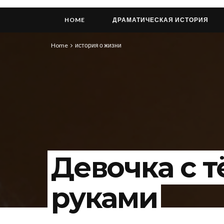
HOME
ДРАМАТИЧЕСКАЯ ИСТОРИЯ
Home
история о жизни
Девочка с 
руками