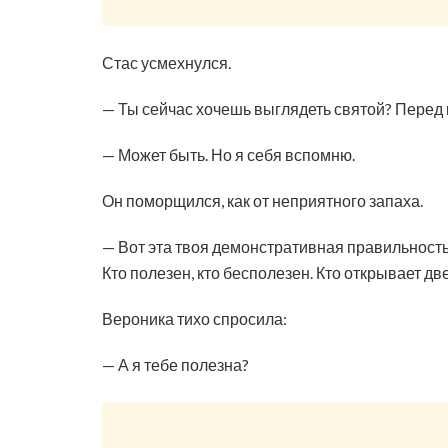
Стас усмехнулся.
— Ты сейчас хочешь выглядеть святой? Перед 
— Может быть. Но я себя вспомню.
Он поморщился, как от неприятного запаха.
— Вот эта твоя демонстративная правильность
Кто полезен, кто бесполезен. Кто открывает две
Вероника тихо спросила:
— А я тебе полезна?