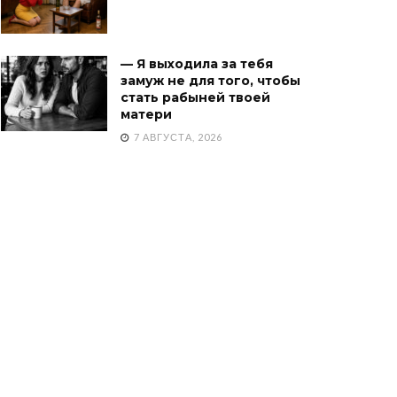
— Я выходила за тебя
замуж не для того, чтобы
стать рабыней твоей
матери
7 АВГУСТА, 2026