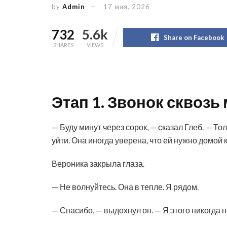
by
Admin
17 мая, 2026
732
5.6k
Share on Facebook
SHARES
VIEWS
Этап 1. Звонок сквозь
— Буду минут через сорок, — сказал Глеб. — То
уйти. Она иногда уверена, что ей нужно домой 
Вероника закрыла глаза.
— Не волнуйтесь. Она в тепле. Я рядом.
— Спасибо, — выдохнул он. — Я этого никогда н