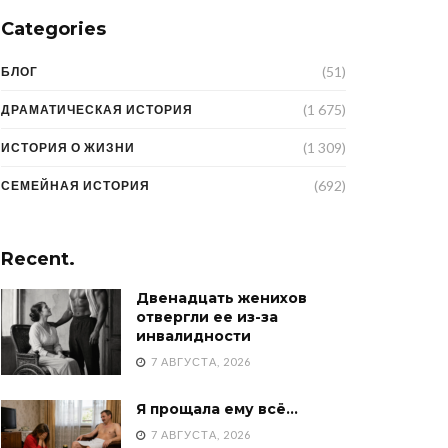
Categories
(51)
БЛОГ
(1 675)
ДРАМАТИЧЕСКАЯ ИСТОРИЯ
(1 309)
ИСТОРИЯ О ЖИЗНИ
(692)
СЕМЕЙНАЯ ИСТОРИЯ
Recent.
Двенадцать женихов
отвергли ее из-за
инвалидности
7 АВГУСТА, 2026
Я прощала ему всё…
7 АВГУСТА, 2026