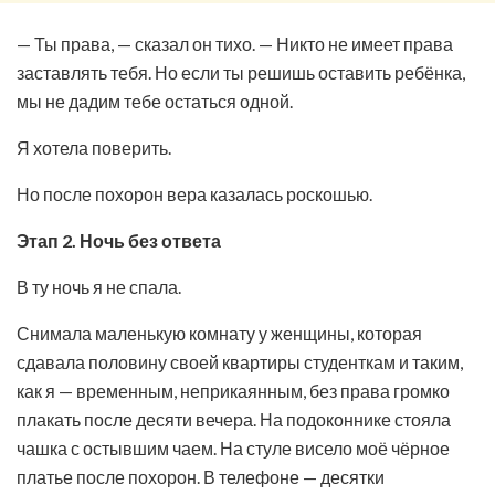
— Ты права, — сказал он тихо. — Никто не имеет права
заставлять тебя. Но если ты решишь оставить ребёнка,
мы не дадим тебе остаться одной.
Я хотела поверить.
Но после похорон вера казалась роскошью.
Этап 2. Ночь без ответа
В ту ночь я не спала.
Снимала маленькую комнату у женщины, которая
сдавала половину своей квартиры студенткам и таким,
как я — временным, неприкаянным, без права громко
плакать после десяти вечера. На подоконнике стояла
чашка с остывшим чаем. На стуле висело моё чёрное
платье после похорон. В телефоне — десятки