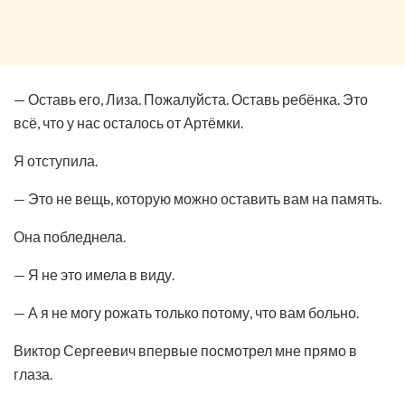
— Оставь его, Лиза. Пожалуйста. Оставь ребёнка. Это
всё, что у нас осталось от Артёмки.
Я отступила.
— Это не вещь, которую можно оставить вам на память.
Она побледнела.
— Я не это имела в виду.
— А я не могу рожать только потому, что вам больно.
Виктор Сергеевич впервые посмотрел мне прямо в
глаза.