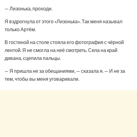
— Лизонька, проходи.
Я вздрогнула от этого «Лизонька». Так меня называл
только Артём.
В гостиной на столе стояла его фотография с чёрной
лентой. Я не смогла на неё смотреть. Села на край
дивана, сцепила пальцы.
— Я пришла не за обещаниями, — сказала я. — И не за
тем, чтобы вы меня уговаривали.