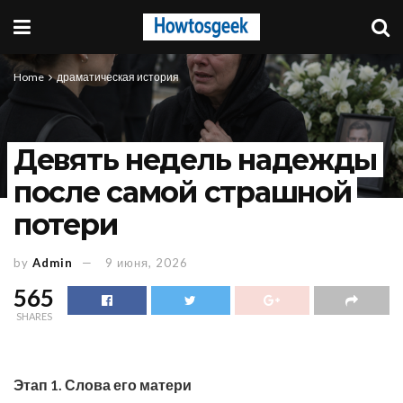
Home
драматическая история
Девять недель надежды
после самой страшной
потери
by
Admin
9 июня, 2026
565
SHARES
Этап 1. Слова его матери