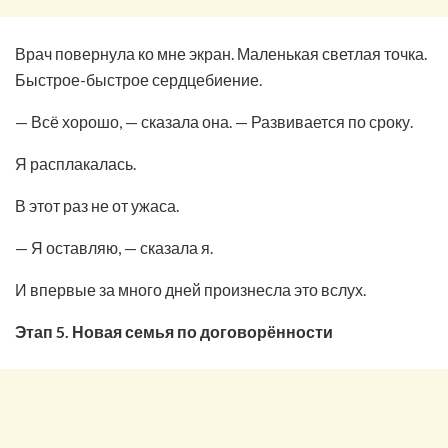
Врач повернула ко мне экран. Маленькая светлая точка.
Быстрое-быстрое сердцебиение.
— Всё хорошо, — сказала она. — Развивается по сроку.
Я расплакалась.
В этот раз не от ужаса.
— Я оставляю, — сказала я.
И впервые за много дней произнесла это вслух.
Этап 5. Новая семья по договорённости