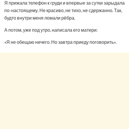
Я прижала телефон к груди и впервые за сутки зарыдала
по-настоящему. Не красиво, не тихо, не сдержанно. Так,
будто внутри меня ломали рёбра.
А потом, уже под утро, написала его матери:
«Я не обещаю ничего. Но завтра приеду поговорить».