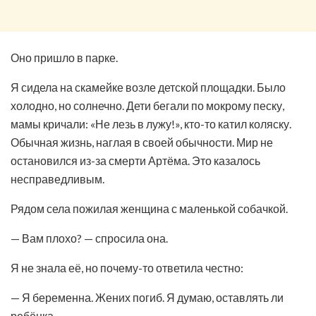
Оно пришло в парке.
Я сидела на скамейке возле детской площадки. Было
холодно, но солнечно. Дети бегали по мокрому песку,
мамы кричали: «Не лезь в лужу!», кто-то катил коляску.
Обычная жизнь, наглая в своей обычности. Мир не
остановился из-за смерти Артёма. Это казалось
несправедливым.
Рядом села пожилая женщина с маленькой собачкой.
— Вам плохо? — спросила она.
Я не знала её, но почему-то ответила честно:
— Я беременна. Жених погиб. Я думаю, оставлять ли
ребёнка.