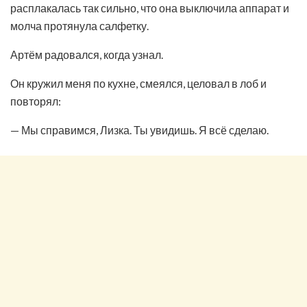
расплакалась так сильно, что она выключила аппарат и
молча протянула салфетку.
Артём радовался, когда узнал.
Он кружил меня по кухне, смеялся, целовал в лоб и
повторял:
— Мы справимся, Лизка. Ты увидишь. Я всё сделаю.