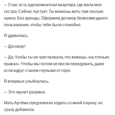
— У нас есть однокомнатная квартира, где жила моя
сестра. Сейчас пустует. Ты можешь жить там сколько
нужно. Без аренды. Оформим договор безвозмездного
пользования, чтобы тебе было спокойно.
Я удивилась.
— Договор?
— Да. Чтобы ты не чувствовала, что живёшь «на птичьих
правах». Чтобы мы потом не могли передумать, даже
если вдруг станем глупыми от горя.
Я впервые улыбнулась.
— Это звучит разумно.
Мать Артёма предложила ходить со мной к врачу, но
сразу добавила: