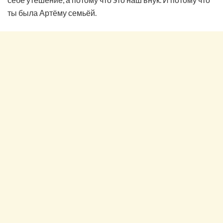
ты была Артёму семьёй.