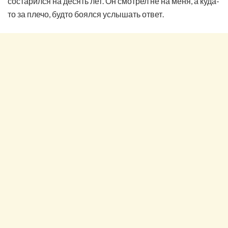
состарился на десять лет. Он смотрел не на меня, а куда-
то за плечо, будто боялся услышать ответ.