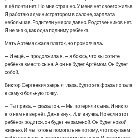
ещё почти нет. Но мне страшно. У меня нет своего жилья.
Я работаю администратором в салоне, зарплата
небольшая. Родители умерли давно. Родственников нет.
Я не знаю, как одна подниму ребёнка.
Мать Артёма сжала платок, но промолчала.
— И ещё, — продолжила я, — я боюсь, что вы хотите
ребёнка вместо сына. А он не будет Артёмом. Он будет
собой.
Виктор Сергеевич закрыл глаза, будто эта фраза попала
в самую больную точку.
— Ты права, — сказал он. — Мы потеряли сына. И никто
его нам не вернёт. Даже внук. Или внучка. Но если этот
ребёнок родится, он будет не заменой. Он будет новой
жизнью. И мы готовы помогать не потому, что покупаем
себе утешение, а потому что это наш внук. И потому что