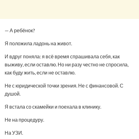
— А ребёнок?
Я положила ладонь на живот.
И вдруг поняла: я всё время спрашивала себя, как
выживу, если оставлю. Но ни разу честно не спросила,
как буду жить, если не оставлю.
Не с юридической точки зрения. Не с финансовой. С
душой.
Я встала со скамейки и поехала в клинику.
Не на процедуру.
На УЗИ.