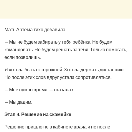
Мать Артёма тихо добавила:
— Мы не будем забирать у тебя ребёнка. Не будем
командовать. Не будем решать за тебя. Только помогать,
если позволишь.
Я хотела быть осторожной. Хотела держать дистанцию.
Но после этих слов вдруг устала сопротивляться.
— Мне нужно время, — сказала я.
— Мы дадим.
Этап 4. Решение на скамейке
Решение пришло не в кабинете врача и не после