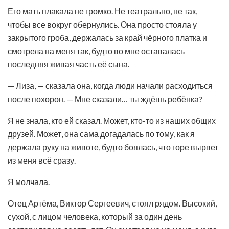
Его мать плакала не громко. Не театрально, не так,
чтобы все вокруг обернулись. Она просто стояла у
закрытого гроба, держалась за край чёрного платка и
смотрела на меня так, будто во мне оставалась
последняя живая часть её сына.
— Лиза, — сказала она, когда люди начали расходиться
после похорон. — Мне сказали… ты ждёшь ребёнка?
Я не знала, кто ей сказал. Может, кто-то из наших общих
друзей. Может, она сама догадалась по тому, как я
держала руку на животе, будто боялась, что горе вырвет
из меня всё сразу.
Я молчала.
Отец Артёма, Виктор Сергеевич, стоял рядом. Высокий,
сухой, с лицом человека, который за один день