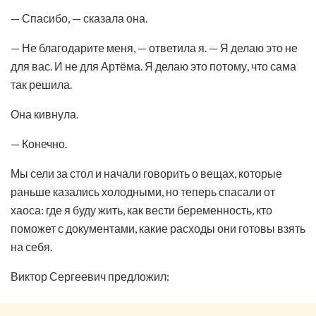
— Спасибо, — сказала она.
— Не благодарите меня, — ответила я. — Я делаю это не
для вас. И не для Артёма. Я делаю это потому, что сама
так решила.
Она кивнула.
— Конечно.
Мы сели за стол и начали говорить о вещах, которые
раньше казались холодными, но теперь спасали от
хаоса: где я буду жить, как вести беременность, кто
поможет с документами, какие расходы они готовы взять
на себя.
Виктор Сергеевич предложил: