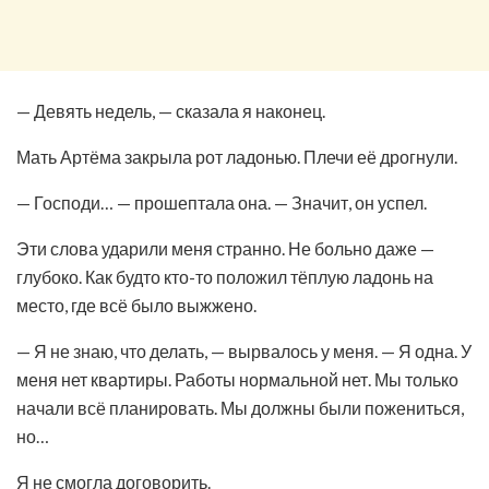
— Девять недель, — сказала я наконец.
Мать Артёма закрыла рот ладонью. Плечи её дрогнули.
— Господи… — прошептала она. — Значит, он успел.
Эти слова ударили меня странно. Не больно даже —
глубоко. Как будто кто-то положил тёплую ладонь на
место, где всё было выжжено.
— Я не знаю, что делать, — вырвалось у меня. — Я одна. У
меня нет квартиры. Работы нормальной нет. Мы только
начали всё планировать. Мы должны были пожениться,
но…
Я не смогла договорить.