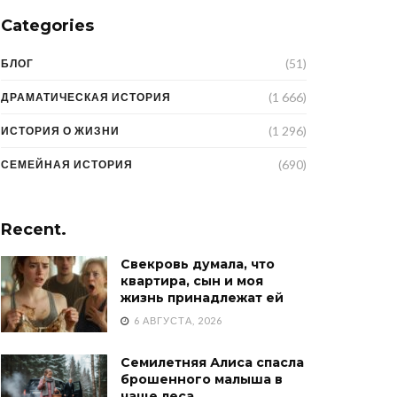
Categories
(51)
БЛОГ
(1 666)
ДРАМАТИЧЕСКАЯ ИСТОРИЯ
(1 296)
ИСТОРИЯ О ЖИЗНИ
(690)
СЕМЕЙНАЯ ИСТОРИЯ
Recent.
Свекровь думала, что
квартира, сын и моя
жизнь принадлежат ей
6 АВГУСТА, 2026
Семилетняя Алиса спасла
брошенного малыша в
чаще леса