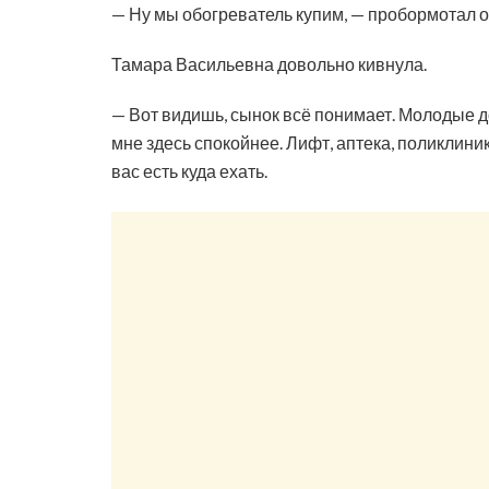
— Ну мы обогреватель купим, — пробормотал о
Тамара Васильевна довольно кивнула.
— Вот видишь, сынок всё понимает. Молодые до
мне здесь спокойнее. Лифт, аптека, поликлиник
вас есть куда ехать.