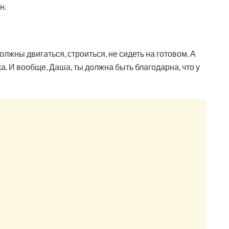
н.
лжны двигаться, строиться, не сидеть на готовом. А
а. И вообще, Даша, ты должна быть благодарна, что у