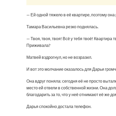
— Ей одной тяжело в её квартире, поэтому она
Тамара Васильевна резко поднялась.
— Твоя, твоя, твоя! Всё у тебя твоё! Квартира т
Приживала?
Матвей вздрогнул, но не возразил.
И вот это молчание оказалось для Дарьи громч
Она вдруг поняла: сегодня её не просто вытал
место ей отвели в собственной жизни. Она дол
благодарить за то, что у неё отнимают её же до
Дарья спокойно достала телефон.