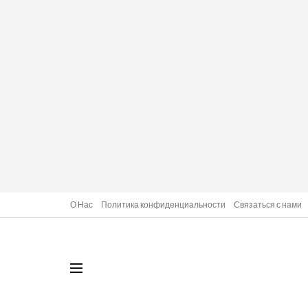
О Нас
Политика конфиденциальности
Связаться с нами