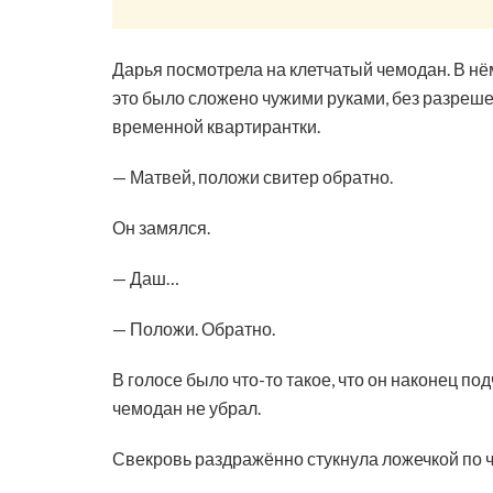
Дарья посмотрела на клетчатый чемодан. В нём
это было сложено чужими руками, без разрешен
временной квартирантки.
— Матвей, положи свитер обратно.
Он замялся.
— Даш…
— Положи. Обратно.
В голосе было что-то такое, что он наконец по
чемодан не убрал.
Свекровь раздражённо стукнула ложечкой по 