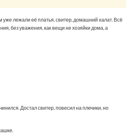
 уже лежали её платья, свитер, домашний халат. Всё
ия, без уважения, как вещи не хозяйки дома, а
дчинился. Достал свитер, повесил на плечики, но
чашке.