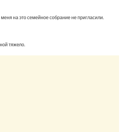
о меня на это семейное собрание не пригласили.
дной тяжело.