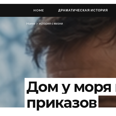
HOME
ДРАМАТИЧЕСКАЯ ИСТОРИЯ
Home
история о жизни
Дом у моря
приказов