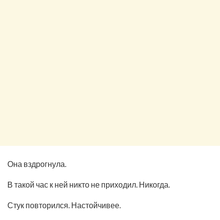
Она вздрогнула.
В такой час к ней никто не приходил. Никогда.
Стук повторился. Настойчивее.