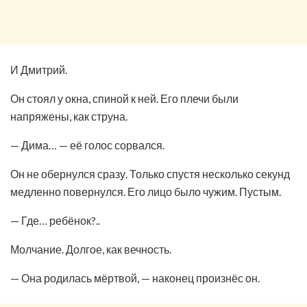
И Дмитрий.
Он стоял у окна, спиной к ней. Его плечи были
напряжены, как струна.
— Дима… — её голос сорвался.
Он не обернулся сразу. Только спустя несколько секунд
медленно повернулся. Его лицо было чужим. Пустым.
— Где… ребёнок?..
Молчание. Долгое, как вечность.
— Она родилась мёртвой, — наконец произнёс он.