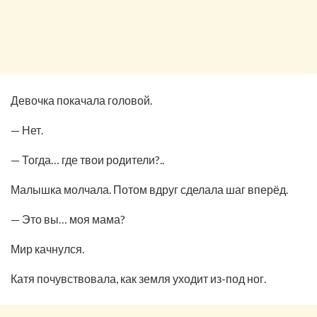
Девочка покачала головой.
— Нет.
— Тогда… где твои родители?..
Малышка молчала. Потом вдруг сделала шаг вперёд.
— Это вы… моя мама?
Мир качнулся.
Катя почувствовала, как земля уходит из-под ног.