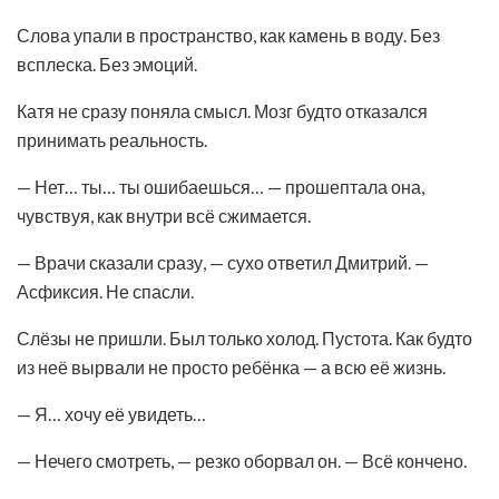
Слова упали в пространство, как камень в воду. Без
всплеска. Без эмоций.
Катя не сразу поняла смысл. Мозг будто отказался
принимать реальность.
— Нет… ты… ты ошибаешься… — прошептала она,
чувствуя, как внутри всё сжимается.
— Врачи сказали сразу, — сухо ответил Дмитрий. —
Асфиксия. Не спасли.
Слёзы не пришли. Был только холод. Пустота. Как будто
из неё вырвали не просто ребёнка — а всю её жизнь.
— Я… хочу её увидеть…
— Нечего смотреть, — резко оборвал он. — Всё кончено.