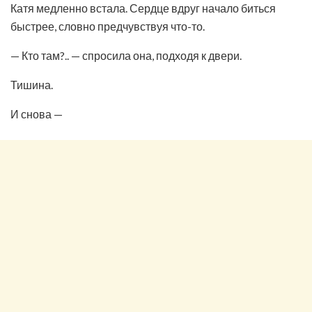
Катя медленно встала. Сердце вдруг начало биться
быстрее, словно предчувствуя что-то.
— Кто там?.. — спросила она, подходя к двери.
Тишина.
И снова —