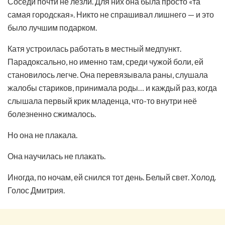
Соседи почти не лезли. Для них она была просто «та
самая городская». Никто не спрашивал лишнего — и это
было лучшим подарком.
Катя устроилась работать в местный медпункт.
Парадоксально, но именно там, среди чужой боли, ей
становилось легче. Она перевязывала раны, слушала
жалобы стариков, принимала роды… и каждый раз, когда
слышала первый крик младенца, что-то внутри неё
болезненно сжималось.
Но она не плакала.
Она научилась не плакать.
Иногда, по ночам, ей снился тот день. Белый свет. Холод.
Голос Дмитрия.