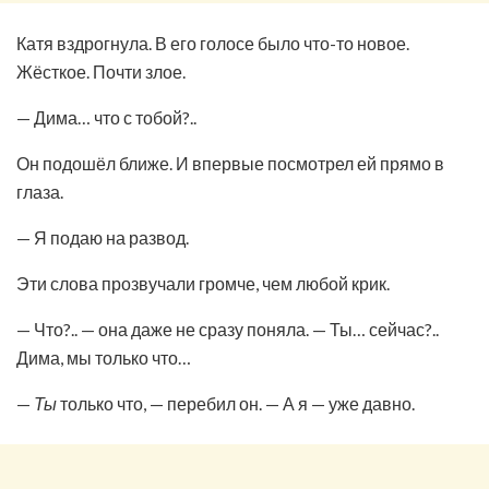
Катя вздрогнула. В его голосе было что-то новое.
Жёсткое. Почти злое.
— Дима… что с тобой?..
Он подошёл ближе. И впервые посмотрел ей прямо в
глаза.
— Я подаю на развод.
Эти слова прозвучали громче, чем любой крик.
— Что?.. — она даже не сразу поняла. — Ты… сейчас?..
Дима, мы только что…
—
Ты
только что, — перебил он. — А я — уже давно.