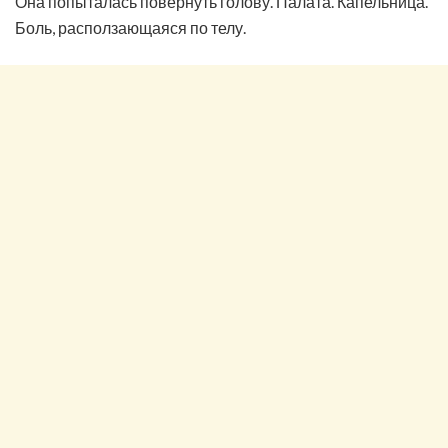
Она попыталась повернуть голову. Палата. Капельница.
Боль, расползающаяся по телу.