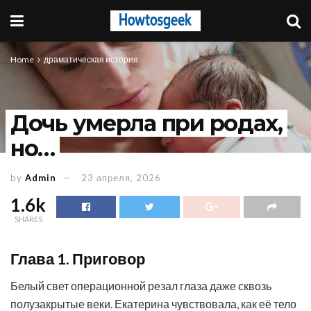
Home
драматическая история
Дочь умерла при родах,
но…
by
Admin
23 апреля, 2026
1.6k
SHARES
Глава 1. Приговор
Белый свет операционной резал глаза даже сквозь
полузакрытые веки. Екатерина чувствовала, как её тело