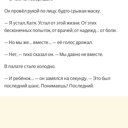
Он провёл рукой по лицу, будто срывая маску.
— Я устал, Катя. Устал от этой жизни. От этих
бесконечных попыток, от врачей, от надежд… от боли.
— Но мы же… вместе… — её голос дрожал.
— Нет, — тихо сказал он. — Мы давно не вместе.
В палате стало холодно.
— И ребёнок… — он замялся на секунду. — Это был
последний шанс. Понимаешь? Последний.