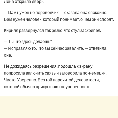
Лена открыла дверь.
— Вам нужен не переводчик, — сказала она спокойно. —
Вам нужен человек, который понимает, о чём они спорят.
Кирилл развернулся так резко, что стул заскрипел.
— Ты что здесь делаешь?
— Исправляю то, что вы сейчас завалите, — ответила
она.
Не дожидаясь разрешения, подошла к экрану,
попросила включить связь и заговорила по-немецки.
Чисто. Уверенно. Без той нарочитой деловитости,
которой обычно прикрывают неуверенность.