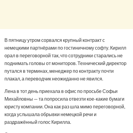
В пятницу утром сорвался крупный контракт с
немецкими партнёрами по гостиничному софту. Кирилл
орал в переговорной так, что сотрудники старались не
поднимать головы от мониторов. Технический директор
путался в терминах, менеджер по контракту почти
плакал, а переводчик неожиданно не явился.
Лена в тот день приехала в офис по просьбе Софьи
Михайловны — та попросила отвезти кое-какие бумаги
юристу компании. Она как раз шла мимо переговорной,
когда услышала обрывки немецкой речи и
раздражённый голос Кирилла.