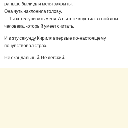
раньше были для меня закрыты.
Она чуть наклонила голову.
— Ты хотел унизить меня. А в итоге впустил в свой дом
человека, который умеет считать.
И в эту секунду Кирилл впервые по-настоящему
почувствовал страх.
Не скандальный. Не детский.