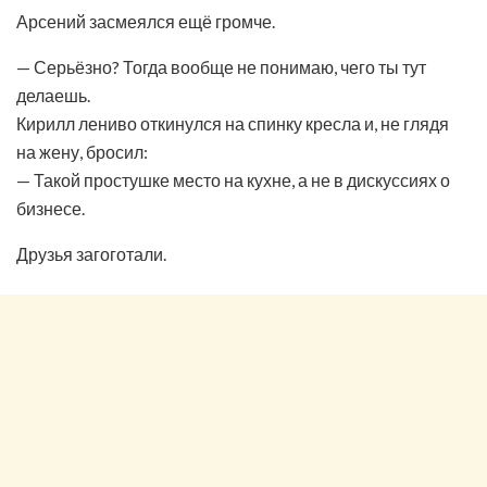
Арсений засмеялся ещё громче.
— Серьёзно? Тогда вообще не понимаю, чего ты тут
делаешь.
Кирилл лениво откинулся на спинку кресла и, не глядя
на жену, бросил:
— Такой простушке место на кухне, а не в дискуссиях о
бизнесе.
Друзья загоготали.