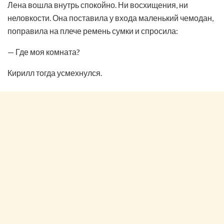
Лена вошла внутрь спокойно. Ни восхищения, ни
неловкости. Она поставила у входа маленький чемодан,
поправила на плече ремень сумки и спросила:
— Где моя комната?
Кирилл тогда усмехнулся.