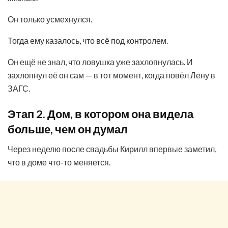
Он только усмехнулся.
Тогда ему казалось, что всё под контролем.
Он ещё не знал, что ловушка уже захлопнулась. И
захлопнул её он сам — в тот момент, когда повёл Лену в
ЗАГС.
Этап 2. Дом, в котором она видела
больше, чем он думал
Через неделю после свадьбы Кирилл впервые заметил,
что в доме что-то меняется.