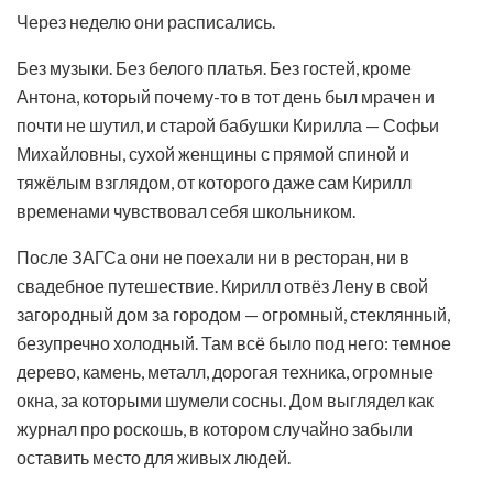
Через неделю они расписались.
Без музыки. Без белого платья. Без гостей, кроме
Антона, который почему-то в тот день был мрачен и
почти не шутил, и старой бабушки Кирилла — Софьи
Михайловны, сухой женщины с прямой спиной и
тяжёлым взглядом, от которого даже сам Кирилл
временами чувствовал себя школьником.
После ЗАГСа они не поехали ни в ресторан, ни в
свадебное путешествие. Кирилл отвёз Лену в свой
загородный дом за городом — огромный, стеклянный,
безупречно холодный. Там всё было под него: темное
дерево, камень, металл, дорогая техника, огромные
окна, за которыми шумели сосны. Дом выглядел как
журнал про роскошь, в котором случайно забыли
оставить место для живых людей.