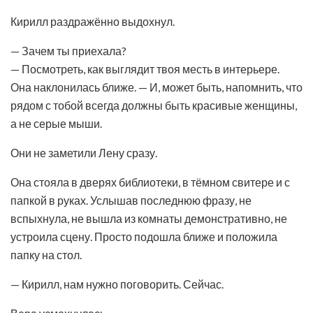
Кирилл раздражённо выдохнул.
— Зачем ты приехала?
— Посмотреть, как выглядит твоя месть в интерьере.
Она наклонилась ближе. — И, может быть, напомнить, что
рядом с тобой всегда должны быть красивые женщины,
а не серые мыши.
Они не заметили Лену сразу.
Она стояла в дверях библиотеки, в тёмном свитере и с
папкой в руках. Услышав последнюю фразу, не
вспыхнула, не вышла из комнаты демонстративно, не
устроила сцену. Просто подошла ближе и положила
папку на стол.
— Кирилл, нам нужно поговорить. Сейчас.