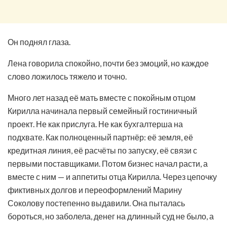
Он поднял глаза.
Лена говорила спокойно, почти без эмоций, но каждое
слово ложилось тяжело и точно.
Много лет назад её мать вместе с покойным отцом
Кирилла начинала первый семейный гостиничный
проект. Не как прислуга. Не как бухгалтерша на
подхвате. Как полноценный партнёр: её земля, её
кредитная линия, её расчёты по запуску, её связи с
первыми поставщиками. Потом бизнес начал расти, а
вместе с ним — и аппетиты отца Кирилла. Через цепочку
фиктивных долгов и переоформлений Марину
Соколову постепенно выдавили. Она пыталась
бороться, но заболела, денег на длинный суд не было, а