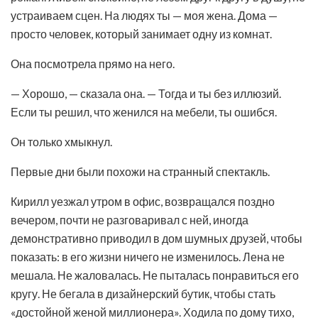
устраиваем сцен. На людях ты — моя жена. Дома —
просто человек, который занимает одну из комнат.
Она посмотрела прямо на него.
— Хорошо, — сказала она. — Тогда и ты без иллюзий.
Если ты решил, что женился на мебели, ты ошибся.
Он только хмыкнул.
Первые дни были похожи на странный спектакль.
Кирилл уезжал утром в офис, возвращался поздно
вечером, почти не разговаривал с ней, иногда
демонстративно приводил в дом шумных друзей, чтобы
показать: в его жизни ничего не изменилось. Лена не
мешала. Не жаловалась. Не пыталась понравиться его
кругу. Не бегала в дизайнерский бутик, чтобы стать
«достойной женой миллионера». Ходила по дому тихо,