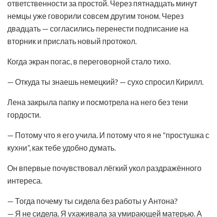
ответственности за простой. Через пятнадцать минут
немцы уже говорили совсем другим тоном. Через
двадцать — согласились перенести подписание на
вторник и прислать новый протокол.
Когда экран погас, в переговорной стало тихо.
— Откуда ты знаешь немецкий? — сухо спросил Кирилл.
Лена закрыла папку и посмотрела на него без тени
гордости.
— Потому что я его учила. И потому что я не “простушка с
кухни”, как тебе удобно думать.
Он впервые почувствовал лёгкий укол раздражённого
интереса.
— Тогда почему ты сидела без работы у Антона?
— Я не сидела. Я ухаживала за умирающей матерью. А