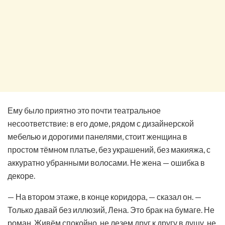
Ему было приятно это почти театральное
несоответствие: в его доме, рядом с дизайнерской
мебелью и дорогими панелями, стоит женщина в
простом тёмном платье, без украшений, без макияжа, с
аккуратно убранными волосами. Не жена — ошибка в
декоре.
— На втором этаже, в конце коридора, — сказал он. —
Только давай без иллюзий, Лена. Это брак на бумаге. Не
роман. Живём спокойно, не лезем друг к другу в душу, не