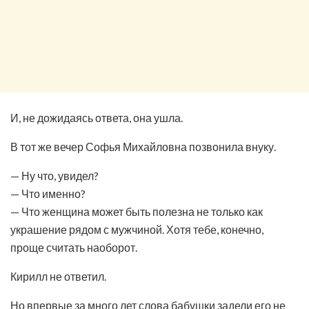
И, не дожидаясь ответа, она ушла.
В тот же вечер Софья Михайловна позвонила внуку.
— Ну что, увидел?
— Что именно?
— Что женщина может быть полезна не только как
украшение рядом с мужчиной. Хотя тебе, конечно,
проще считать наоборот.
Кирилл не ответил.
Но впервые за много лет слова бабушки задели его не