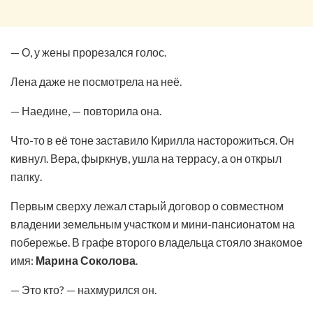
— О, у жены прорезался голос.
Лена даже не посмотрела на неё.
— Наедине, — повторила она.
Что-то в её тоне заставило Кирилла насторожиться. Он
кивнул. Вера, фыркнув, ушла на террасу, а он открыл
папку.
Первым сверху лежал старый договор о совместном
владении земельным участком и мини-пансионатом на
побережье. В графе второго владельца стояло знакомое
имя:
Марина Соколова
.
— Это кто? — нахмурился он.