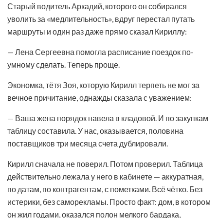
Старый водитель Аркадий, которого он собирался
уволить за «медлительность», вдруг перестал путать
маршруты и один раз даже прямо сказал Кириллу:
— Лена Сергеевна помогла расписание поездок по-
умному сделать. Теперь проще.
Экономка, тётя Зоя, которую Кирилл терпеть не мог за
вечное причитание, однажды сказала с уважением:
— Ваша жена порядок навела в кладовой. И по закупкам
таблицу составила. У нас, оказывается, половина
поставщиков три месяца счета дублировали.
Кирилл сначала не поверил. Потом проверил. Таблица
действительно лежала у него в кабинете — аккуратная,
по датам, по контрагентам, с пометками. Всё чётко. Без
истерики, без саморекламы. Просто факт: дом, в котором
он жил годами, оказался полон мелкого бардака,