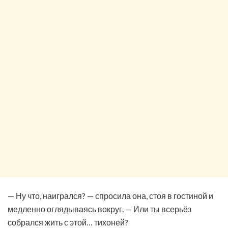
— Ну что, наигрался? — спросила она, стоя в гостиной и
медленно оглядываясь вокруг. — Или ты всерьёз
собрался жить с этой… тихоней?