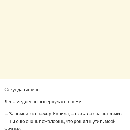
Секунда тишины.
Лена медленно повернулась к нему.
— Запомни этот вечер, Кирилл, — сказала она негромко.
— Ты ещё очень пожалеешь, что решил шутить моей
жизнью.