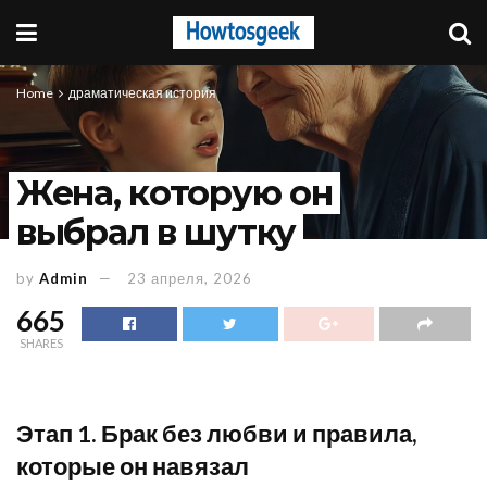
Home
драматическая история
Жена, которую он
выбрал в шутку
by
Admin
23 апреля, 2026
665
SHARES
Этап 1. Брак без любви и правила,
которые он навязал