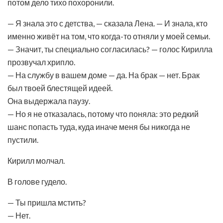
потом дело тихо похоронили.
— Я знала это с детства, — сказала Лена. — И знала, кто
именно живёт на том, что когда-то отняли у моей семьи.
— Значит, ты специально согласилась? — голос Кирилла
прозвучал хрипло.
— На службу в вашем доме — да. На брак — нет. Брак
был твоей блестящей идеей.
Она выдержала паузу.
— Но я не отказалась, потому что поняла: это редкий
шанс попасть туда, куда иначе меня бы никогда не
пустили.
Кирилл молчал.
В голове гудело.
— Ты пришла мстить?
— Нет.