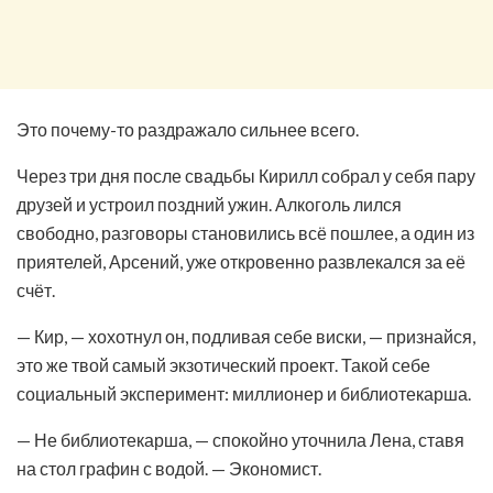
Это почему-то раздражало сильнее всего.
Через три дня после свадьбы Кирилл собрал у себя пару
друзей и устроил поздний ужин. Алкоголь лился
свободно, разговоры становились всё пошлее, а один из
приятелей, Арсений, уже откровенно развлекался за её
счёт.
— Кир, — хохотнул он, подливая себе виски, — признайся,
это же твой самый экзотический проект. Такой себе
социальный эксперимент: миллионер и библиотекарша.
— Не библиотекарша, — спокойно уточнила Лена, ставя
на стол графин с водой. — Экономист.