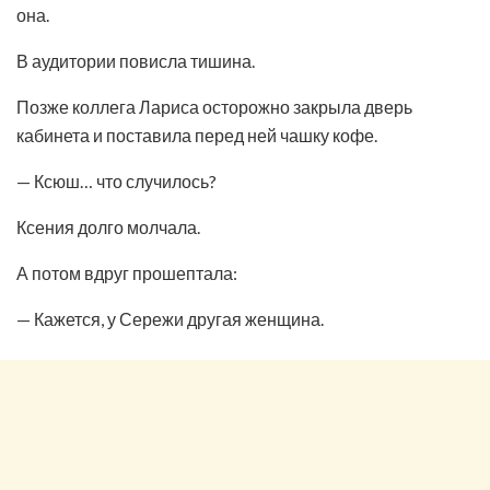
она.
В аудитории повисла тишина.
Позже коллега Лариса осторожно закрыла дверь
кабинета и поставила перед ней чашку кофе.
— Ксюш… что случилось?
Ксения долго молчала.
А потом вдруг прошептала:
— Кажется, у Сережи другая женщина.