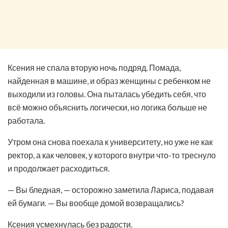
Ксения не спала вторую ночь подряд. Помада,
найденная в машине, и образ женщины с ребенком не
выходили из головы. Она пыталась убедить себя, что
всё можно объяснить логически, но логика больше не
работала.
Утром она снова поехала к университету, но уже не как
ректор, а как человек, у которого внутри что-то треснуло
и продолжает расходиться.
— Вы бледная, — осторожно заметила Лариса, подавая
ей бумаги. — Вы вообще домой возвращались?
Ксения усмехнулась без радости.