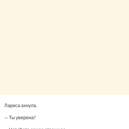
Лариса ахнула.
— Ты уверена?