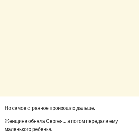
Но самое странное произошло дальше.
Женщина обняла Сергея… а потом передала ему
маленького ребенка.