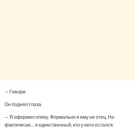
— Говори.
Он поднял глаза.
— Я оформил опеку. Формально я ему не отец. Но
фактически… я единственный, кто у него остался.