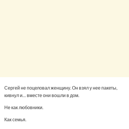
Сергей не поцеловал женщину. Он взял у нее пакеты,
кивнул и… вместе они вошли в дом.
Не как любовники.
Как семья.