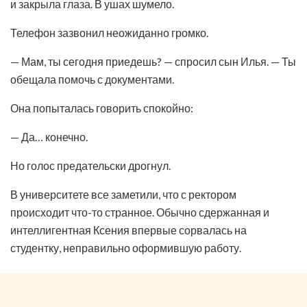
и закрыла глаза. В ушах шумело.
Телефон зазвонил неожиданно громко.
— Мам, ты сегодня приедешь? — спросил сын Илья. — Ты
обещала помочь с документами.
Она попыталась говорить спокойно:
— Да… конечно.
Но голос предательски дрогнул.
В университете все заметили, что с ректором
происходит что-то странное. Обычно сдержанная и
интеллигентная Ксения впервые сорвалась на
студентку, неправильно оформившую работу.