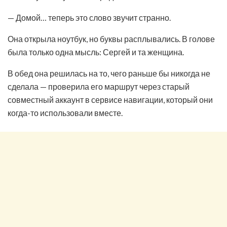
— Домой… теперь это слово звучит странно.
Она открыла ноутбук, но буквы расплывались. В голове
была только одна мысль: Сергей и та женщина.
В обед она решилась на то, чего раньше бы никогда не
сделала — проверила его маршрут через старый
совместный аккаунт в сервисе навигации, который они
когда-то использовали вместе.