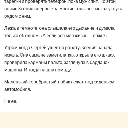
тарелки и проверять телефон, пока муж спит. Но этой
ночью Ксения впервые за многие годы не смогла уснуть
рядом с ним.
Лежа в темноте, она слышала его дыхание и думала
только об одном: «А если вся моя жизнь — ложь?»
Утром, когда Сергей ушел на работу, Ксения начала
искать. Она сама не заметила, как открыла его шкаф,
проверила карманы пальто, заглянула в бардачок
машины. И тогда нашла помаду.
Маленький серебристый тюбик лежал под сиденьем
автомобиля.
Не ее.