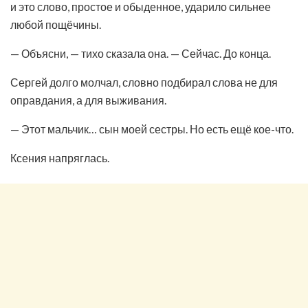
и это слово, простое и обыденное, ударило сильнее
любой пощёчины.
— Объясни, — тихо сказала она. — Сейчас. До конца.
Сергей долго молчал, словно подбирал слова не для
оправдания, а для выживания.
— Этот мальчик… сын моей сестры. Но есть ещё кое-что.
Ксения напряглась.