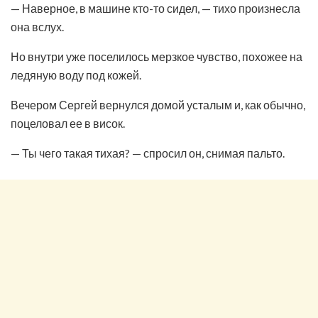
— Наверное, в машине кто-то сидел, — тихо произнесла
она вслух.
Но внутри уже поселилось мерзкое чувство, похожее на
ледяную воду под кожей.
Вечером Сергей вернулся домой усталым и, как обычно,
поцеловал ее в висок.
— Ты чего такая тихая? — спросил он, снимая пальто.