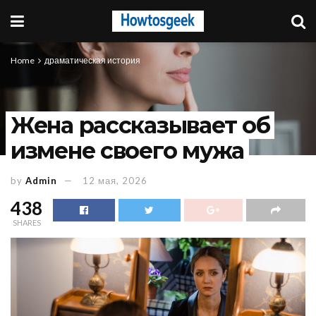
Home
драматическая история
Жена рассказывает об
измене своего мужа
by
Admin
12 мая, 2026
438
SHARES