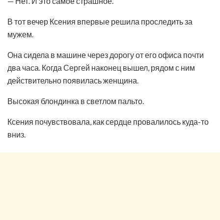
— Нет. И это самое страшное.
В тот вечер Ксения впервые решила проследить за
мужем.
Она сидела в машине через дорогу от его офиса почти
два часа. Когда Сергей наконец вышел, рядом с ним
действительно появилась женщина.
Высокая блондинка в светлом пальто.
Ксения почувствовала, как сердце провалилось куда-то
вниз.