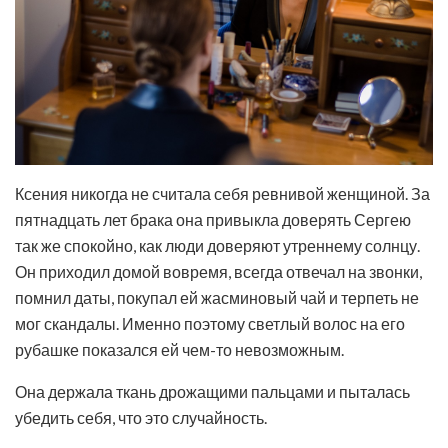
Ксения никогда не считала себя ревнивой женщиной. За
пятнадцать лет брака она привыкла доверять Сергею
так же спокойно, как люди доверяют утреннему солнцу.
Он приходил домой вовремя, всегда отвечал на звонки,
помнил даты, покупал ей жасминовый чай и терпеть не
мог скандалы. Именно поэтому светлый волос на его
рубашке показался ей чем-то невозможным.
Она держала ткань дрожащими пальцами и пыталась
убедить себя, что это случайность.