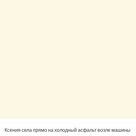
Ксения села прямо на холодный асфальт возле машины