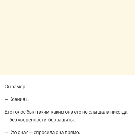
Он замер.
— Ксения?..
Его голос был таким, каким она его не слышала никогда
— без уверенности, без защиты.
— Кто она? — спросила она прямо.