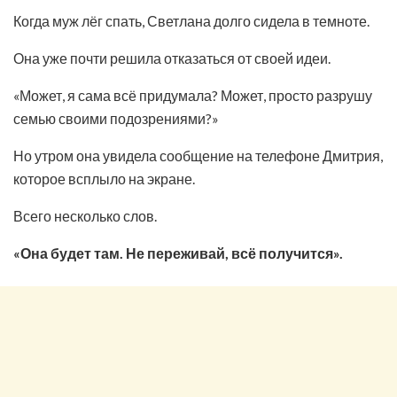
Когда муж лёг спать, Светлана долго сидела в темноте.
Она уже почти решила отказаться от своей идеи.
«Может, я сама всё придумала? Может, просто разрушу
семью своими подозрениями?»
Но утром она увидела сообщение на телефоне Дмитрия,
которое всплыло на экране.
Всего несколько слов.
«Она будет там. Не переживай, всё получится».