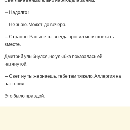
— Надолго?
— Не знаю. Может, до вечера.
— Странно. Раньше ты всегда просил меня поехать
вместе.
Дмитрий улыбнулся, но улыбка показалась ей
натянутой.
— Свет, ну ты же знаешь, тебе там тяжело. Аллергия на
растения.
Это было правдой.