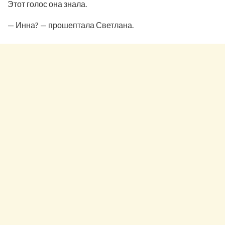
Этот голос она знала.
— Инна? — прошептала Светлана.