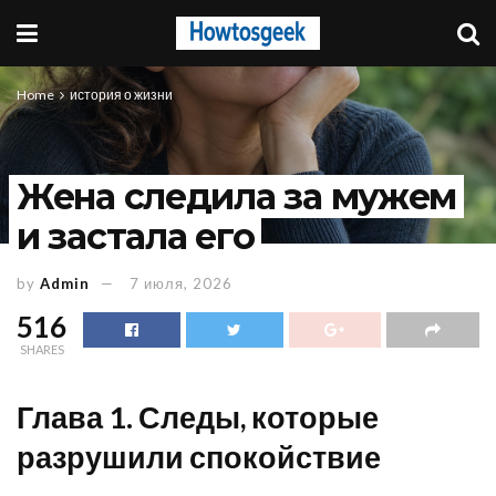
Home
история о жизни
Жена следила за мужем
и застала его
by
Admin
7 июля, 2026
516
SHARES
Глава 1. Следы, которые
разрушили спокойствие