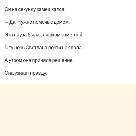
Он на секунду замешкался.
— Да. Нужно помочь с домом.
Эта пауза была слишком заметной.
В ту ночь Светлана почти не спала.
А утром она приняла решение.
Она узнает правду.