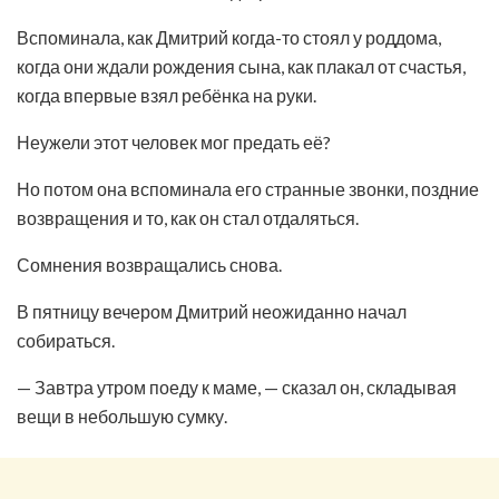
Вспоминала, как Дмитрий когда-то стоял у роддома,
когда они ждали рождения сына, как плакал от счастья,
когда впервые взял ребёнка на руки.
Неужели этот человек мог предать её?
Но потом она вспоминала его странные звонки, поздние
возвращения и то, как он стал отдаляться.
Сомнения возвращались снова.
В пятницу вечером Дмитрий неожиданно начал
собираться.
— Завтра утром поеду к маме, — сказал он, складывая
вещи в небольшую сумку.