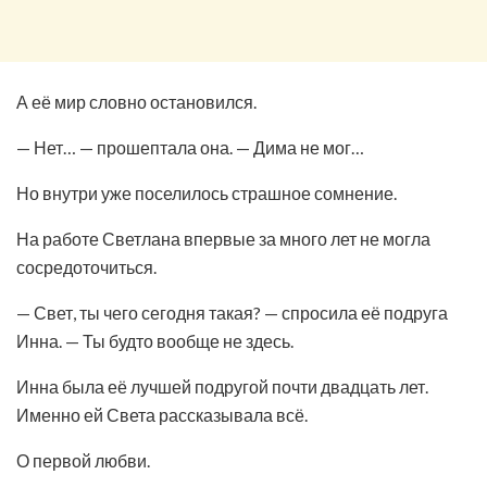
А её мир словно остановился.
— Нет… — прошептала она. — Дима не мог…
Но внутри уже поселилось страшное сомнение.
На работе Светлана впервые за много лет не могла
сосредоточиться.
— Свет, ты чего сегодня такая? — спросила её подруга
Инна. — Ты будто вообще не здесь.
Инна была её лучшей подругой почти двадцать лет.
Именно ей Света рассказывала всё.
О первой любви.