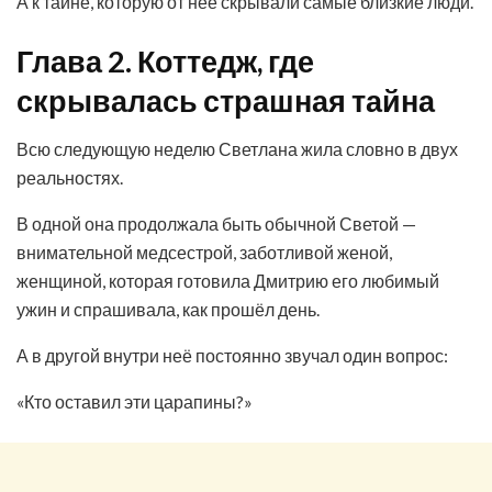
А к тайне, которую от неё скрывали самые близкие люди.
Глава 2. Коттедж, где
скрывалась страшная тайна
Всю следующую неделю Светлана жила словно в двух
реальностях.
В одной она продолжала быть обычной Светой —
внимательной медсестрой, заботливой женой,
женщиной, которая готовила Дмитрию его любимый
ужин и спрашивала, как прошёл день.
А в другой внутри неё постоянно звучал один вопрос:
«Кто оставил эти царапины?»