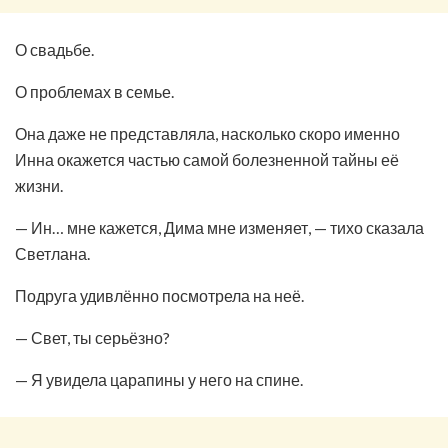
О свадьбе.
О проблемах в семье.
Она даже не представляла, насколько скоро именно
Инна окажется частью самой болезненной тайны её
жизни.
— Ин… мне кажется, Дима мне изменяет, — тихо сказала
Светлана.
Подруга удивлённо посмотрела на неё.
— Свет, ты серьёзно?
— Я увидела царапины у него на спине.