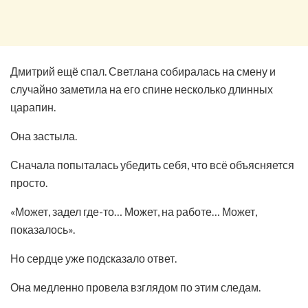
Дмитрий ещё спал. Светлана собиралась на смену и
случайно заметила на его спине несколько длинных
царапин.
Она застыла.
Сначала попыталась убедить себя, что всё объясняется
просто.
«Может, задел где-то… Может, на работе… Может,
показалось».
Но сердце уже подсказало ответ.
Она медленно провела взглядом по этим следам.