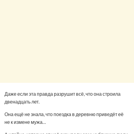
Даже если эта правда разрушит всё, что она строила
двенадцать лет.
Она ещё не знала, что поездка в деревню приведёт её
не к измене мужа…