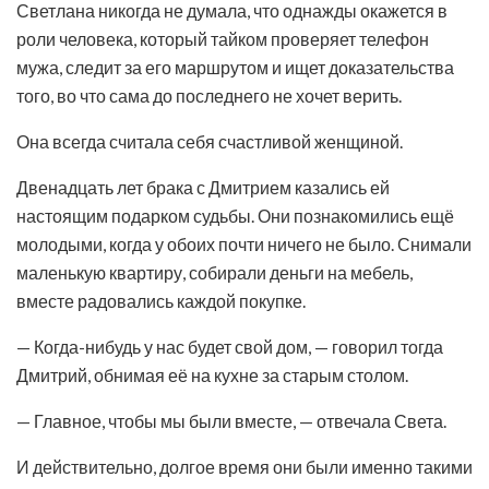
Светлана никогда не думала, что однажды окажется в
роли человека, который тайком проверяет телефон
мужа, следит за его маршрутом и ищет доказательства
того, во что сама до последнего не хочет верить.
Она всегда считала себя счастливой женщиной.
Двенадцать лет брака с Дмитрием казались ей
настоящим подарком судьбы. Они познакомились ещё
молодыми, когда у обоих почти ничего не было. Снимали
маленькую квартиру, собирали деньги на мебель,
вместе радовались каждой покупке.
— Когда-нибудь у нас будет свой дом, — говорил тогда
Дмитрий, обнимая её на кухне за старым столом.
— Главное, чтобы мы были вместе, — отвечала Света.
И действительно, долгое время они были именно такими