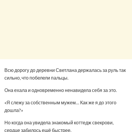
Всю дорогу до деревни Светлана держалась за руль так
сильно, что побелели пальцы.
Она ехала и одновременно ненавидела себя за это.
«Я слежу за собственным мужем… Как же я до этого
дошла?»
Но когда она увидела знакомый коттедж свекрови,
сердце забилось ещё быстрее.