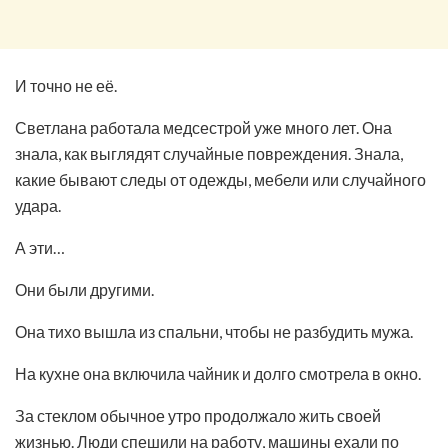
И точно не её.
Светлана работала медсестрой уже много лет. Она
знала, как выглядят случайные повреждения. Знала,
какие бывают следы от одежды, мебели или случайного
удара.
А эти…
Они были другими.
Она тихо вышла из спальни, чтобы не разбудить мужа.
На кухне она включила чайник и долго смотрела в окно.
За стеклом обычное утро продолжало жить своей
жизнью. Люди спешили на работу, машины ехали по