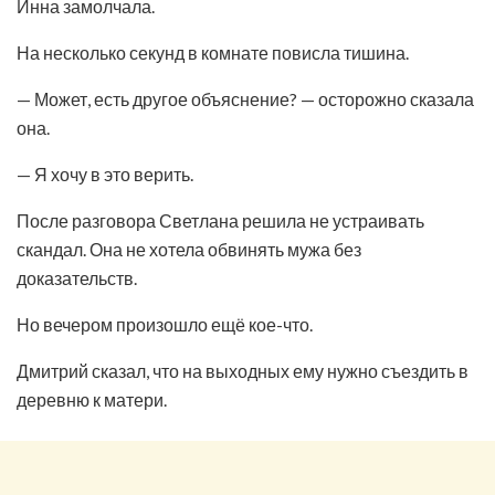
Инна замолчала.
На несколько секунд в комнате повисла тишина.
— Может, есть другое объяснение? — осторожно сказала
она.
— Я хочу в это верить.
После разговора Светлана решила не устраивать
скандал. Она не хотела обвинять мужа без
доказательств.
Но вечером произошло ещё кое-что.
Дмитрий сказал, что на выходных ему нужно съездить в
деревню к матери.