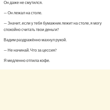
Он даже не смутился.
— Он лежал на столе.
— Значит, если у тебя бумажник лежит на столе, я могу
спокойно считать твои деньги?
Вадим раздражённо махнул рукой.
— Не начинай. Что за цессия?
Я медленно отпила кофе.