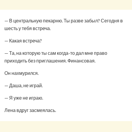
— В центральную пекарню. Ты разве забыл? Сегодня в
шесть у тебя встреча.
— Какая встреча?
— Та, на которую ты сам когда-то дал мне право
приходить без приглашения. Финансовая.
Он нахмурился.
— Даша, не играй.
— Я уже не играю.
Лена вдруг засмеялась.