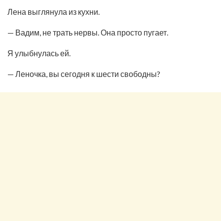
Лена выглянула из кухни.
— Вадим, не трать нервы. Она просто пугает.
Я улыбнулась ей.
— Леночка, вы сегодня к шести свободны?