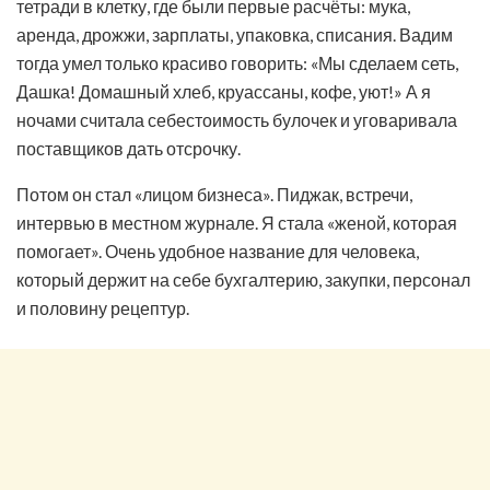
тетради в клетку, где были первые расчёты: мука,
аренда, дрожжи, зарплаты, упаковка, списания. Вадим
тогда умел только красиво говорить: «Мы сделаем сеть,
Дашка! Домашный хлеб, круассаны, кофе, уют!» А я
ночами считала себестоимость булочек и уговаривала
поставщиков дать отсрочку.
Потом он стал «лицом бизнеса». Пиджак, встречи,
интервью в местном журнале. Я стала «женой, которая
помогает». Очень удобное название для человека,
который держит на себе бухгалтерию, закупки, персонал
и половину рецептур.