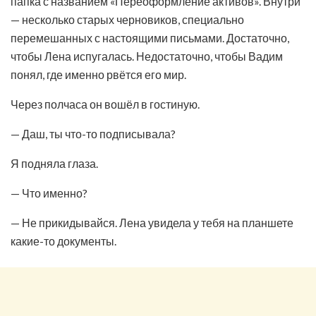
папка с названием «Переоформление активов». Внутри
— несколько старых черновиков, специально
перемешанных с настоящими письмами. Достаточно,
чтобы Лена испугалась. Недостаточно, чтобы Вадим
понял, где именно рвётся его мир.
Через полчаса он вошёл в гостиную.
— Даш, ты что-то подписывала?
Я подняла глаза.
— Что именно?
— Не прикидывайся. Лена увидела у тебя на планшете
какие-то документы.