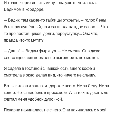
И точно: через десять минут она уже шепталась с
Вадимом в коридоре.
— Вадик, там какие-то таблицы открыты, — голос Лены
был приглушённый, но я слышала каждое слово. — Что-
то про поставщиков, долги, переуступку… Она что,
правда что-то мутит?
— Даша? — Вадим фыркнул. — Не смеши. Она даже
слово «цессия» нормально выговорить не сможет.
Я сидела в гостиной с чашкой остывшего кофе и
смотрела в окно, делая вид, что ничего не слышу.
Вот за это он и заплатит дороже всего. Не за Лену. Не за
ковёр. Не за «мебель в прихожей». А за то, что десять лет
считал меня удобной дурочкой.
Пекарни начинались не с него. Они начинались с моей