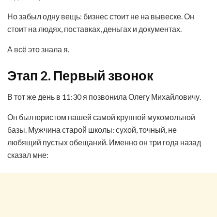
Но забыл одну вещь: бизнес стоит не на вывеске. Он
стоит на людях, поставках, деньгах и документах.
А всё это знала я.
Этап 2. Первый звонок
В тот же день в 11:30 я позвонила Олегу Михайловичу.
Он был юристом нашей самой крупной мукомольной
базы. Мужчина старой школы: сухой, точный, не
любящий пустых обещаний. Именно он три года назад
сказал мне: