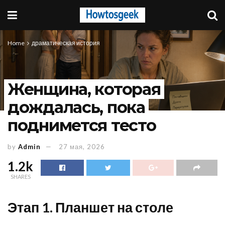
Home
драматическая история
Женщина, которая
дождалась, пока
поднимется тесто
by
Admin
27 мая, 2026
1.2k
SHARES
Этап 1. Планшет на столе