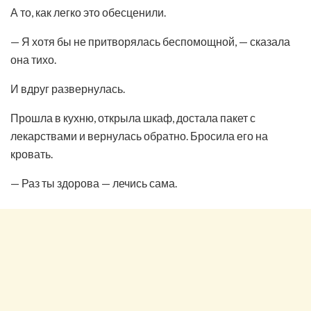
А то, как легко это обесценили.
— Я хотя бы не притворялась беспомощной, — сказала
она тихо.
И вдруг развернулась.
Прошла в кухню, открыла шкаф, достала пакет с
лекарствами и вернулась обратно. Бросила его на
кровать.
— Раз ты здорова — лечись сама.