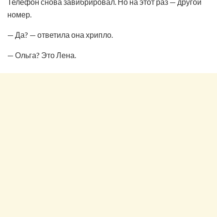
Телефон снова завибрировал. Но на этот раз — другой
номер.
— Да? — ответила она хрипло.
— Ольга? Это Лена.