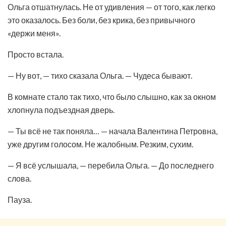
Ольга отшатнулась. Не от удивления — от того, как легко
это оказалось. Без боли, без крика, без привычного
«держи меня».
Просто встала.
— Ну вот, — тихо сказала Ольга. — Чудеса бывают.
В комнате стало так тихо, что было слышно, как за окном
хлопнула подъездная дверь.
— Ты всё не так поняла… — начала Валентина Петровна,
уже другим голосом. Не жалобным. Резким, сухим.
— Я всё услышала, — перебила Ольга. — До последнего
слова.
Пауза.