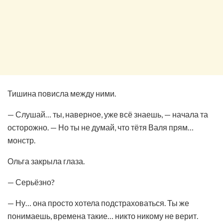
Тишина повисла между ними.
— Слушай… ты, наверное, уже всё знаешь, — начала та
осторожно. — Но ты не думай, что тётя Валя прям…
монстр.
Ольга закрыла глаза.
— Серьёзно?
— Ну… она просто хотела подстраховаться. Ты же
понимаешь, времена такие… никто никому не верит.