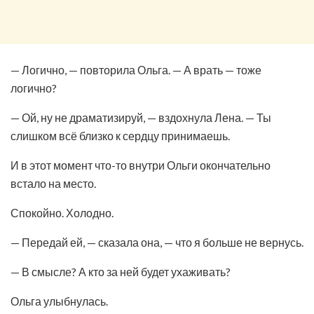
— Логично, — повторила Ольга. — А врать — тоже
логично?
— Ой, ну не драматизируй, — вздохнула Лена. — Ты
слишком всё близко к сердцу принимаешь.
И в этот момент что-то внутри Ольги окончательно
встало на место.
Спокойно. Холодно.
— Передай ей, — сказала она, — что я больше не вернусь.
— В смысле? А кто за ней будет ухаживать?
Ольга улыбнулась.