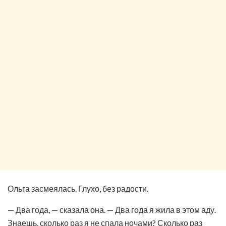
Ольга засмеялась. Глухо, без радости.
— Два года, — сказала она. — Два года я жила в этом аду.
Знаешь, сколько раз я не спала ночами? Сколько раз