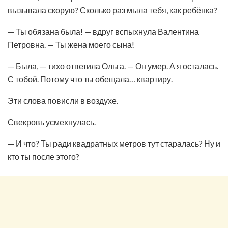
вызывала скорую? Сколько раз мыла тебя, как ребёнка?
— Ты обязана была! — вдруг вспыхнула Валентина
Петровна. — Ты жена моего сына!
— Была, — тихо ответила Ольга. — Он умер. А я осталась.
С тобой. Потому что ты обещала… квартиру.
Эти слова повисли в воздухе.
Свекровь усмехнулась.
— И что? Ты ради квадратных метров тут старалась? Ну и
кто ты после этого?