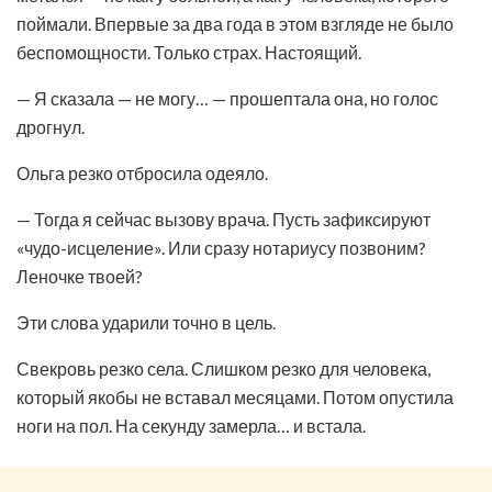
поймали. Впервые за два года в этом взгляде не было
беспомощности. Только страх. Настоящий.
— Я сказала — не могу… — прошептала она, но голос
дрогнул.
Ольга резко отбросила одеяло.
— Тогда я сейчас вызову врача. Пусть зафиксируют
«чудо-исцеление». Или сразу нотариусу позвоним?
Леночке твоей?
Эти слова ударили точно в цель.
Свекровь резко села. Слишком резко для человека,
который якобы не вставал месяцами. Потом опустила
ноги на пол. На секунду замерла… и встала.