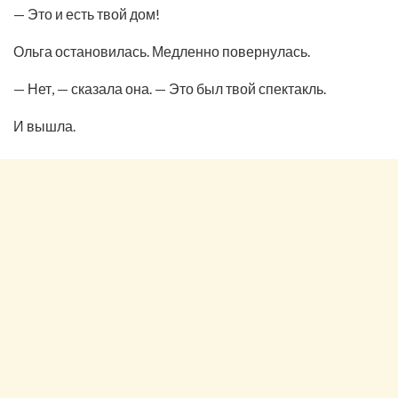
— Это и есть твой дом!
Ольга остановилась. Медленно повернулась.
— Нет, — сказала она. — Это был твой спектакль.
И вышла.