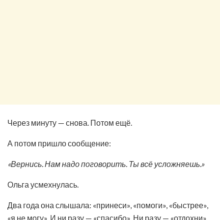
Через минуту — снова. Потом ещё.
А потом пришло сообщение:
«Вернись. Нам надо поговорить. Ты всё усложняешь.»
Ольга усмехнулась.
Два года она слышала: «принеси», «помоги», «быстрее»,
«я не могу». И ни разу — «спасибо». Ни разу — «отдохни».