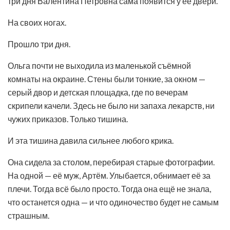
три дня Валентина Петровна сама появится у её двери.
На своих ногах.
Прошло три дня.
Ольга почти не выходила из маленькой съёмной
комнаты на окраине. Стены были тонкие, за окном —
серый двор и детская площадка, где по вечерам
скрипели качели. Здесь не было ни запаха лекарств, ни
чужих приказов. Только тишина.
И эта тишина давила сильнее любого крика.
Она сидела за столом, перебирая старые фотографии.
На одной — её муж, Артём. Улыбается, обнимает её за
плечи. Тогда всё было просто. Тогда она ещё не знала,
что останется одна — и что одиночество будет не самым
страшным.