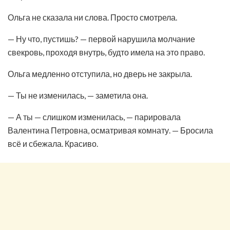
Ольга не сказала ни слова. Просто смотрела.
— Ну что, пустишь? — первой нарушила молчание
свекровь, проходя внутрь, будто имела на это право.
Ольга медленно отступила, но дверь не закрыла.
— Ты не изменилась, — заметила она.
— А ты — слишком изменилась, — парировала
Валентина Петровна, осматривая комнату. — Бросила
всё и сбежала. Красиво.