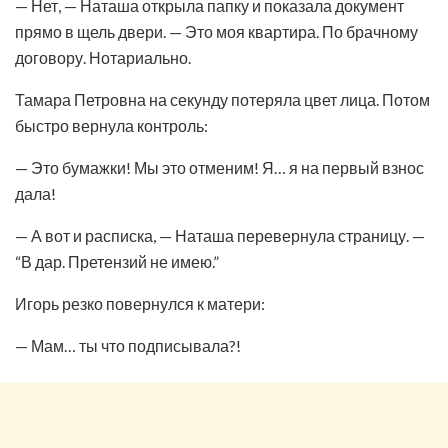
— Нет, — Наташа открыла папку и показала документ
прямо в щель двери. — Это моя квартира. По брачному
договору. Нотариально.
Тамара Петровна на секунду потеряла цвет лица. Потом
быстро вернула контроль:
— Это бумажки! Мы это отменим! Я… я на первый взнос
дала!
— А вот и расписка, — Наташа перевернула страницу. —
“В дар. Претензий не имею.”
Игорь резко повернулся к матери:
— Мам… ты что подписывала?!