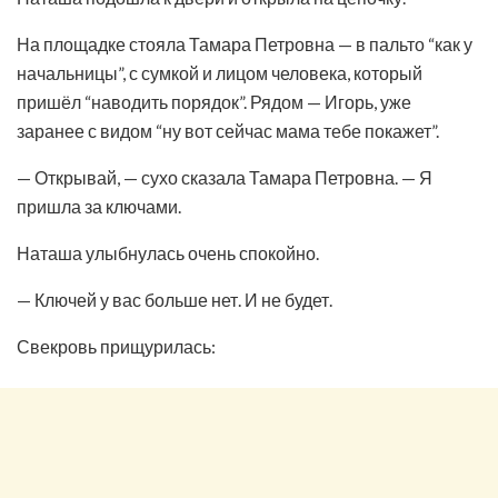
На площадке стояла Тамара Петровна — в пальто “как у
начальницы”, с сумкой и лицом человека, который
пришёл “наводить порядок”. Рядом — Игорь, уже
заранее с видом “ну вот сейчас мама тебе покажет”.
— Открывай, — сухо сказала Тамара Петровна. — Я
пришла за ключами.
Наташа улыбнулась очень спокойно.
— Ключей у вас больше нет. И не будет.
Свекровь прищурилась: