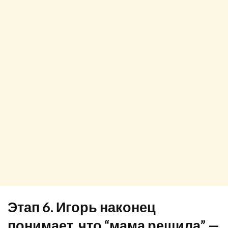
Этап 6. Игорь наконец
понимает, что “мама решила” —