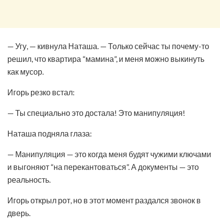
— Угу, — кивнула Наташа. — Только сейчас ты почему-то
решил, что квартира “мамина”, и меня можно выкинуть
как мусор.
Игорь резко встал:
— Ты специально это достала! Это манипуляция!
Наташа подняла глаза:
— Манипуляция — это когда меня будят чужими ключами
и выгоняют “на перекантоваться”. А документы — это
реальность.
Игорь открыл рот, но в этот момент раздался звонок в
дверь.