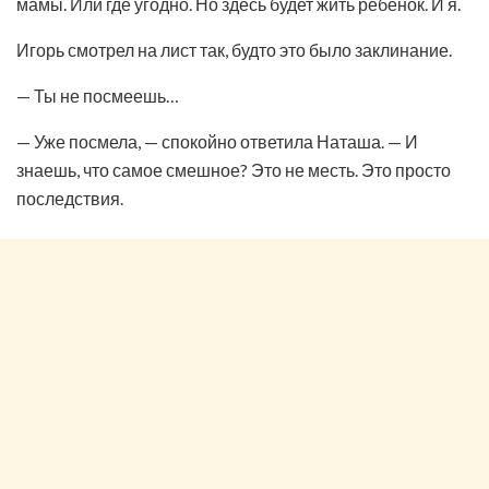
мамы. Или где угодно. Но здесь будет жить ребёнок. И я.
Игорь смотрел на лист так, будто это было заклинание.
— Ты не посмеешь…
— Уже посмела, — спокойно ответила Наташа. — И
знаешь, что самое смешное? Это не месть. Это просто
последствия.