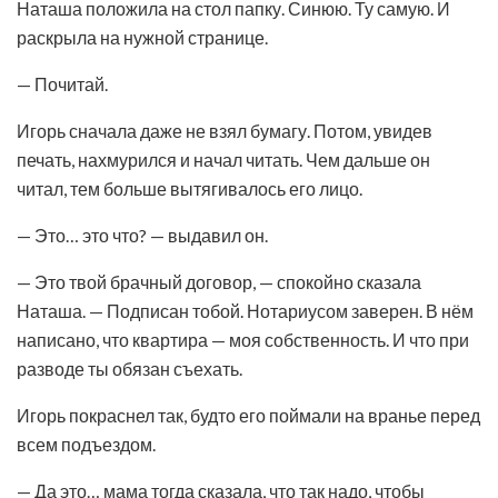
Наташа положила на стол папку. Синюю. Ту самую. И
раскрыла на нужной странице.
— Почитай.
Игорь сначала даже не взял бумагу. Потом, увидев
печать, нахмурился и начал читать. Чем дальше он
читал, тем больше вытягивалось его лицо.
— Это… это что? — выдавил он.
— Это твой брачный договор, — спокойно сказала
Наташа. — Подписан тобой. Нотариусом заверен. В нём
написано, что квартира — моя собственность. И что при
разводе ты обязан съехать.
Игорь покраснел так, будто его поймали на вранье перед
всем подъездом.
— Да это… мама тогда сказала, что так надо, чтобы