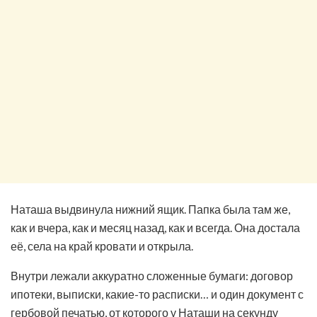
Наташа выдвинула нижний ящик. Папка была там же,
как и вчера, как и месяц назад, как и всегда. Она достала
её, села на край кровати и открыла.
Внутри лежали аккуратно сложенные бумаги: договор
ипотеки, выписки, какие-то расписки… и один документ с
гербовой печатью, от которого у Наташи на секунду