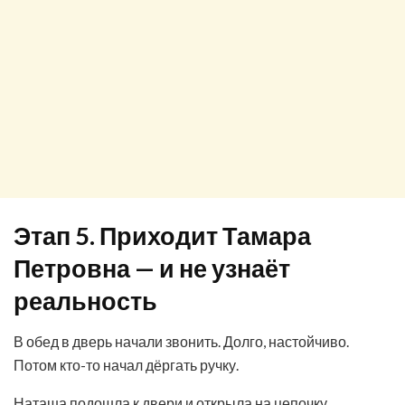
Этап 5. Приходит Тамара
Петровна — и не узнаёт
реальность
В обед в дверь начали звонить. Долго, настойчиво.
Потом кто-то начал дёргать ручку.
Наташа подошла к двери и открыла на цепочку.