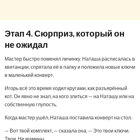
Этап 4. Сюрприз, который он
не ожидал
Мастер быстро поменял личинку. Наташа расписалась в
квитанции, спрятала её в папку и положила новые ключи
в маленький конверт.
Игорь всё это время ходил кругами, как разъярённый
кот. Он явно не знал, на кого злиться — на Наташу или на
собственную глупость.
Когда мастер ушёл, Наташа поставила конверт на стол.
— Вот твой комплект, — сказала она. — Это твои ключи.
Твои. Не мамины.