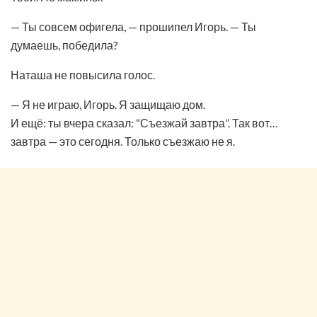
— Ты совсем офигела, — прошипел Игорь. — Ты
думаешь, победила?
Наташа не повысила голос.
— Я не играю, Игорь. Я защищаю дом.
И ещё: ты вчера сказал: “Съезжай завтра”. Так вот…
завтра — это сегодня. Только съезжаю не я.