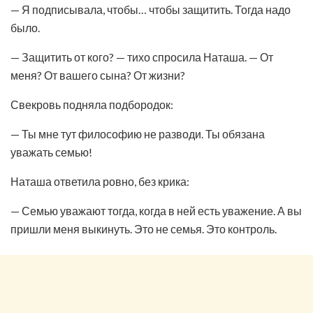
— Я подписывала, чтобы… чтобы защитить. Тогда надо
было.
— Защитить от кого? — тихо спросила Наташа. — От
меня? От вашего сына? От жизни?
Свекровь подняла подбородок:
— Ты мне тут философию не разводи. Ты обязана
уважать семью!
Наташа ответила ровно, без крика:
— Семью уважают тогда, когда в ней есть уважение. А вы
пришли меня выкинуть. Это не семья. Это контроль.