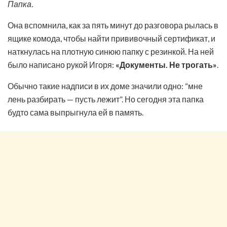
Папка.
Она вспомнила, как за пять минут до разговора рылась в
ящике комода, чтобы найти прививочный сертификат, и
наткнулась на плотную синюю папку с резинкой. На ней
было написано рукой Игоря:
«Документы. Не трогать»
.
Обычно такие надписи в их доме значили одно: “мне
лень разбирать — пусть лежит”. Но сегодня эта папка
будто сама выпрыгнула ей в память.