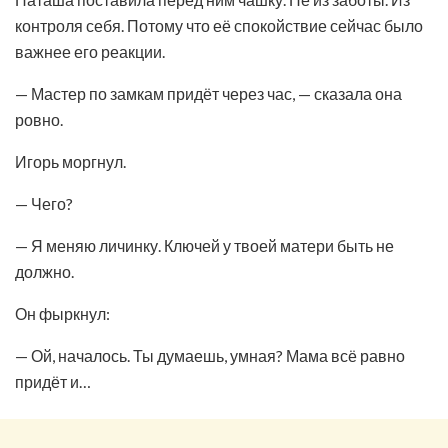
контроля себя. Потому что её спокойствие сейчас было
важнее его реакции.
— Мастер по замкам придёт через час, — сказала она
ровно.
Игорь моргнул.
— Чего?
— Я меняю личинку. Ключей у твоей матери быть не
должно.
Он фыркнул:
— Ой, началось. Ты думаешь, умная? Мама всё равно
придёт и…