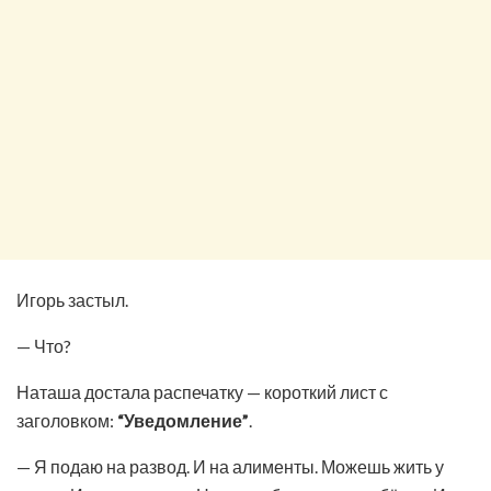
Игорь застыл.
— Что?
Наташа достала распечатку — короткий лист с
заголовком:
“Уведомление”
.
— Я подаю на развод. И на алименты. Можешь жить у