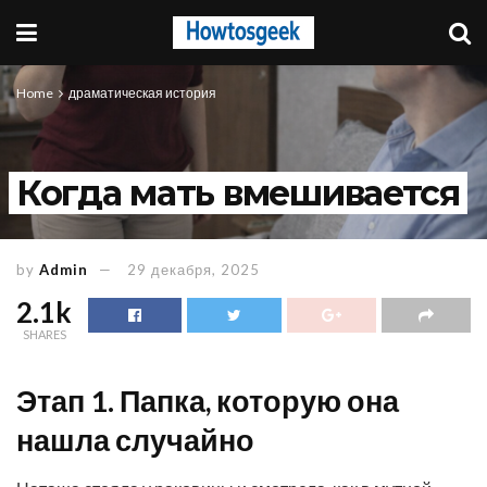
Home
драматическая история
Когда мать вмешивается
by
Admin
29 декабря, 2025
2.1k
SHARES
Этап 1. Папка, которую она
нашла случайно