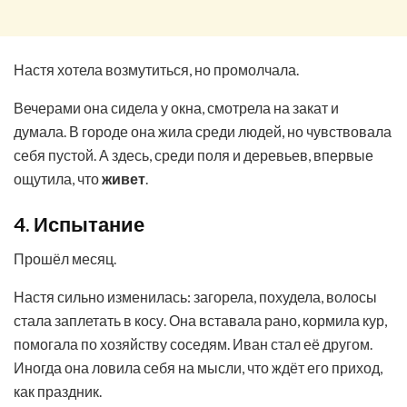
Настя хотела возмутиться, но промолчала.
Вечерами она сидела у окна, смотрела на закат и
думала. В городе она жила среди людей, но чувствовала
себя пустой. А здесь, среди поля и деревьев, впервые
ощутила, что
живет
.
4. Испытание
Прошёл месяц.
Настя сильно изменилась: загорела, похудела, волосы
стала заплетать в косу. Она вставала рано, кормила кур,
помогала по хозяйству соседям. Иван стал её другом.
Иногда она ловила себя на мысли, что ждёт его приход,
как праздник.