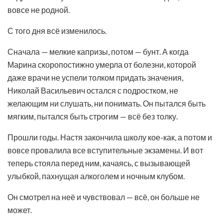
вовсе не родной.
С того дня всё изменилось.
Сначала — мелкие капризы, потом — бунт. А когда
Марина скоропостижно умерла от болезни, которой
даже врачи не успели толком придать значения,
Николай Васильевич остался с подростком, не
желающим ни слушать, ни понимать. Он пытался быть
мягким, пытался быть строгим — всё без толку.
Прошли годы. Настя закончила школу кое-как, а потом и
вовсе провалила все вступительные экзамены. И вот
теперь стояла перед ним, качаясь, с вызывающей
улыбкой, пахнущая алкоголем и ночным клубом.
Он смотрел на неё и чувствовал — всё, он больше не
может.