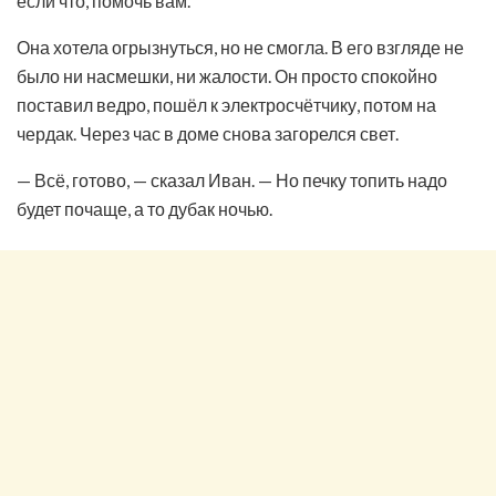
если что, помочь вам.
Она хотела огрызнуться, но не смогла. В его взгляде не
было ни насмешки, ни жалости. Он просто спокойно
поставил ведро, пошёл к электросчётчику, потом на
чердак. Через час в доме снова загорелся свет.
— Всё, готово, — сказал Иван. — Но печку топить надо
будет почаще, а то дубак ночью.