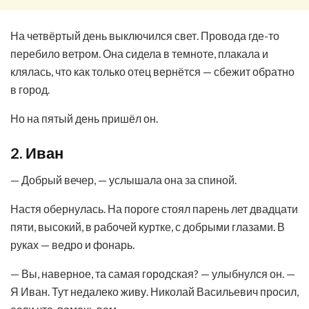
На четвёртый день выключился свет. Провода где-то
перебило ветром. Она сидела в темноте, плакала и
клялась, что как только отец вернётся — сбежит обратно
в город.
Но на пятый день пришёл он.
2. Иван
— Добрый вечер, — услышала она за спиной.
Настя обернулась. На пороге стоял парень лет двадцати
пяти, высокий, в рабочей куртке, с добрыми глазами. В
руках — ведро и фонарь.
— Вы, наверное, та самая городская? — улыбнулся он. —
Я Иван. Тут недалеко живу. Николай Васильевич просил,