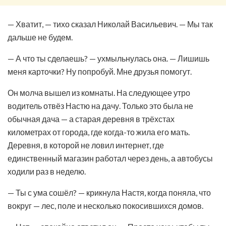
— Хватит, — тихо сказал Николай Васильевич. — Мы так
дальше не будем.
— А что ты сделаешь? — ухмыльнулась она. — Лишишь
меня карточки? Ну попробуй. Мне друзья помогут.
Он молча вышел из комнаты. На следующее утро
водитель отвёз Настю на дачу. Только это была не
обычная дача — а старая деревня в трёхстах
километрах от города, где когда-то жила его мать.
Деревня, в которой не ловил интернет, где
единственный магазин работал через день, а автобусы
ходили раз в неделю.
— Ты с ума сошёл? — крикнула Настя, когда поняла, что
вокруг — лес, поле и несколько покосившихся домов.