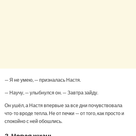
— Я не умею, — призналась Настя.
— Научу, — улыбнулся он. — Завтра зайду.
Он ушёл, а Настя впервые за все дни почувствовала
что-то вроде тепла. Не от печки — от того, как просто и
спокойно с ней обошлись.