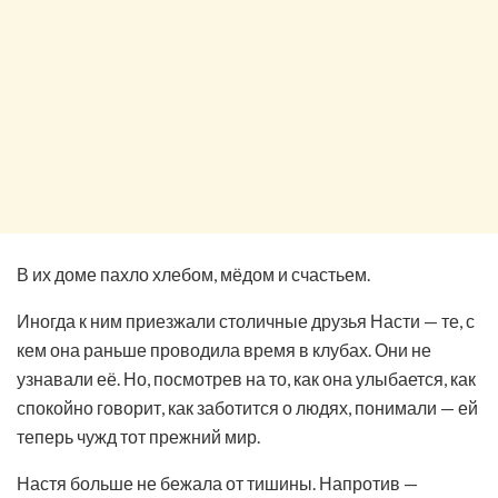
В их доме пахло хлебом, мёдом и счастьем.
Иногда к ним приезжали столичные друзья Насти — те, с
кем она раньше проводила время в клубах. Они не
узнавали её. Но, посмотрев на то, как она улыбается, как
спокойно говорит, как заботится о людях, понимали — ей
теперь чужд тот прежний мир.
Настя больше не бежала от тишины. Напротив —