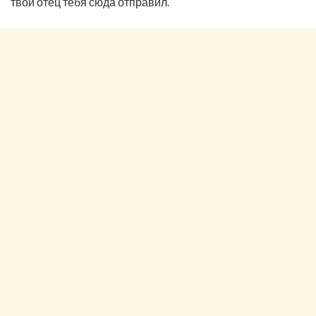
твой отец тебя сюда отправил.