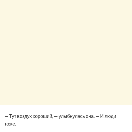
— Тут воздух хороший, — улыбнулась она. — И люди
тоже.