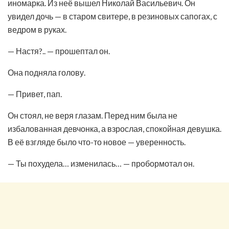
иномарка. Из неё вышел Николай Васильевич. Он
увидел дочь — в старом свитере, в резиновых сапогах, с
ведром в руках.
— Настя?.. — прошептал он.
Она подняла голову.
— Привет, пап.
Он стоял, не веря глазам. Перед ним была не
избалованная девчонка, а взрослая, спокойная девушка.
В её взгляде было что-то новое — уверенность.
— Ты похудела… изменилась… — пробормотал он.