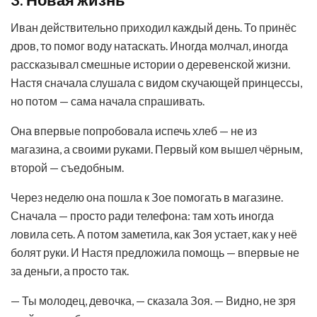
3. Новая жизнь
Иван действительно приходил каждый день. То принёс
дров, то помог воду натаскать. Иногда молчал, иногда
рассказывал смешные истории о деревенской жизни.
Настя сначала слушала с видом скучающей принцессы,
но потом — сама начала спрашивать.
Она впервые попробовала испечь хлеб — не из
магазина, а своими руками. Первый ком вышел чёрным,
второй — съедобным.
Через неделю она пошла к Зое помогать в магазине.
Сначала — просто ради телефона: там хоть иногда
ловила сеть. А потом заметила, как Зоя устает, как у неё
болят руки. И Настя предложила помощь — впервые не
за деньги, а просто так.
— Ты молодец, девочка, — сказала Зоя. — Видно, не зря