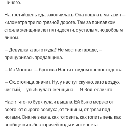
Ничего.
На третий день еда закончилась. Она пошла в магазин —
километра три по грязной дороге. Там за прилавком
стояла женщина лет пятидесяти, с усталым, но добрым
лицом.
— Девушка, а вы откуда? Не местная вроде, —
прищурилась продавщица.
— Из Москвы, — бросила Настя с видом превосходства.
— Ох, столица, значит. Ну, у нас тут скучно, зато воздух
чистый, — улыбнулась женщина. — Я Зоя, если что.
Настя что-то буркнула и вышла. Ей было мерзко от
всего: от сырого воздуха, от тишины, от грязи под
ногами. Она не знала, как готовить, как топить печь, как
вообще жить без горячей воды и интернета.