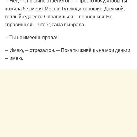
— Нет, — спокойно ответил он. — Просто хочу, чтобы ты
пожила без меня. Месяц. Тут люди хорошие. Дом мой,
тёплый, еда есть. Справишься — вернёшься. Не
справишься — что ж, сама выбрала.
— Ты не имеешь права!
— Имею, — отрезал он. — Пока ты живёшь на мои деньги
— имею.