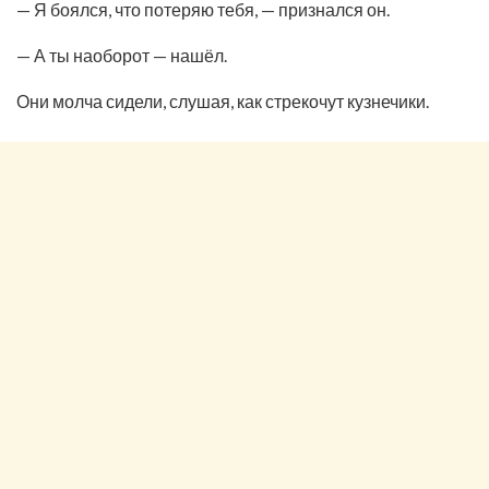
— Я боялся, что потеряю тебя, — признался он.
— А ты наоборот — нашёл.
Они молча сидели, слушая, как стрекочут кузнечики.