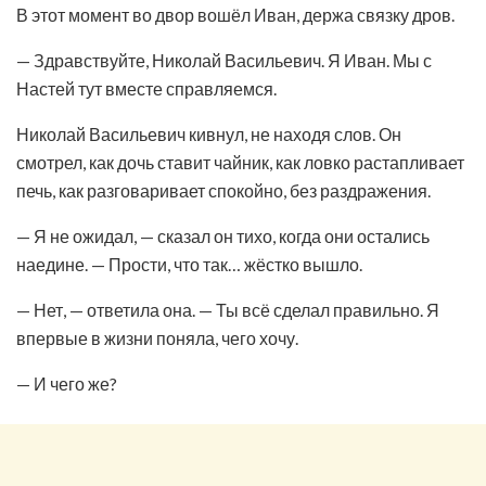
В этот момент во двор вошёл Иван, держа связку дров.
— Здравствуйте, Николай Васильевич. Я Иван. Мы с
Настей тут вместе справляемся.
Николай Васильевич кивнул, не находя слов. Он
смотрел, как дочь ставит чайник, как ловко растапливает
печь, как разговаривает спокойно, без раздражения.
— Я не ожидал, — сказал он тихо, когда они остались
наедине. — Прости, что так… жёстко вышло.
— Нет, — ответила она. — Ты всё сделал правильно. Я
впервые в жизни поняла, чего хочу.
— И чего же?