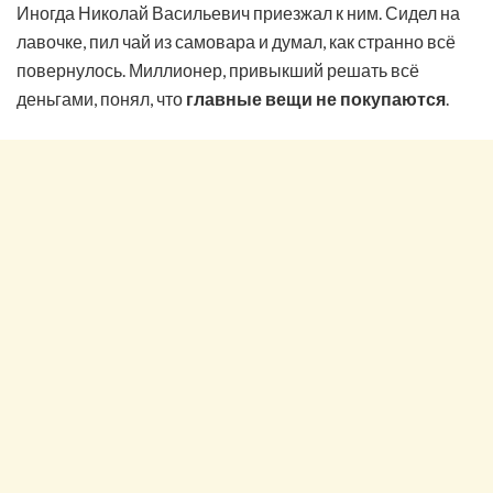
Иногда Николай Васильевич приезжал к ним. Сидел на
лавочке, пил чай из самовара и думал, как странно всё
повернулось. Миллионер, привыкший решать всё
деньгами, понял, что
главные вещи не покупаются
.