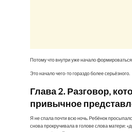
Потому что внутри уже начало формироваться чу
Это начало чего-то гораздо более серьёзного.
Глава 2. Разговор, ко
привычное представл
Я не спала почти всю ночь. Ребёнок просыпал
снова прокручивала в голове слова матери: «дв