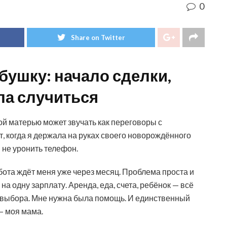
0
Share on Twitter
бабушку: начало сделки,
ла случиться
ной матерью может звучать как переговоры с
, когда я держала на руках своего новорождённого
 не уронить телефон.
Работа ждёт меня уже через месяц. Проблема проста и
а одну зарплату. Аренда, еда, счета, ребёнок — всё
 выбора. Мне нужна была помощь. И единственный
 — моя мама.