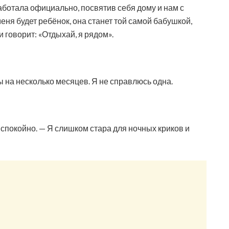
работала официально, посвятив себя дому и нам с
меня будет ребёнок, она станет той самой бабушкой,
и говорит: «Отдыхай, я рядом».
 на несколько месяцев. Я не справлюсь одна.
 спокойно. — Я слишком стара для ночных криков и