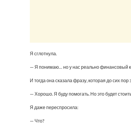
Я сглотнула.
— Я понимаю… но у нас реально финансовый кр
И тогда она сказала фразу, которая до сих пор 
— Хорошо. Я буду помогать. Но это будет стоит
Я даже переспросила:
— Что?