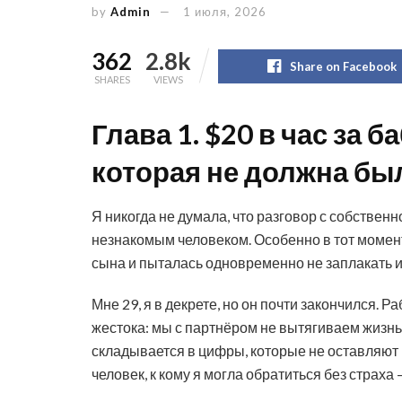
by
Admin
1 июля, 2026
362
2.8k
Share on Facebook
SHARES
VIEWS
Глава 1. $20 в час за 
которая не должна бы
Я никогда не думала, что разговор с собствен
незнакомым человеком. Особенно в тот момент
сына и пыталась одновременно не заплакать и
Мне 29, я в декрете, но он почти закончился. 
жестока: мы с партнёром не вытягиваем жизнь н
складывается в цифры, которые не оставляют
человек, к кому я могла обратиться без страха