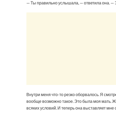
— Ты правильно услышала, — ответила она. — Э
Внутри меня что-то резко оборвалось. Я смотр
вообще возможно такое. Это была моя мать. Ж
всяких условий. И теперь она выставляет мне с