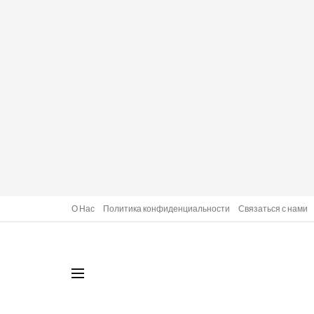
О Нас
Политика конфиденциальности
Связаться с нами