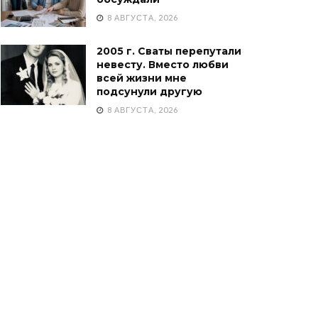
8 АВГУСТА, 2026
2005 г. Сваты перепутали
невесту. Вместо любви
всей жизни мне
подсунули другую
8 АВГУСТА, 2026