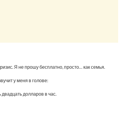
изис. Я не прошу бесплатно, просто… как семья.
звучит у меня в голове:
ь двадцать долларов в час.