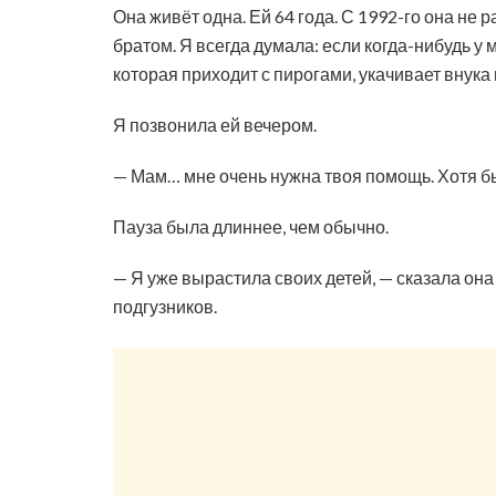
Она живёт одна. Ей 64 года. С 1992-го она не 
братом. Я всегда думала: если когда-нибудь у 
которая приходит с пирогами, укачивает внука 
Я позвонила ей вечером.
— Мам… мне очень нужна твоя помощь. Хотя бы
Пауза была длиннее, чем обычно.
— Я уже вырастила своих детей, — сказала она
подгузников.