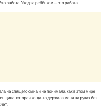
то работа. Уход за ребёнком — это работа.
ела на спящего сына и не понимала, как в этом мире
енщина, которая когда-то держала меня на руках без
чёт.