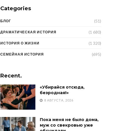
Categories
(51)
БЛОГ
(1 680)
ДРАМАТИЧЕСКАЯ ИСТОРИЯ
(1 320)
ИСТОРИЯ О ЖИЗНИ
(695)
СЕМЕЙНАЯ ИСТОРИЯ
Recent.
«Убирайся отсюда,
безродная!»
8 АВГУСТА, 2026
Пока меня не было дома,
муж со свекровью уже
обсуждали