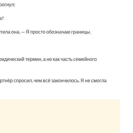
рогнул:
а?
тила она. — Я просто обозначаю границы.
ридический термин, а не как часть семейного
ртнёр спросил, чем всё закончилось. Я не смогла