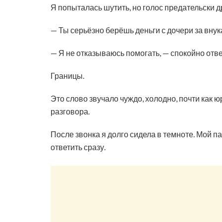
Я попыталась шутить, но голос предательски д
— Ты серьёзно берёшь деньги с дочери за внук
— Я не отказываюсь помогать, — спокойно отве
Границы.
Это слово звучало чуждо, холодно, почти как ю
разговора.
После звонка я долго сидела в темноте. Мой па
ответить сразу.