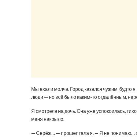
Мы ехали молча. Город казался чужим, будто я 
люди — но всё было каким-то отдалённым, не
Я смотрела на дочь. Она уже успокоилась, ти
меня накрыло.
— Серёж… — прошептала я. — Я не понимаю… з