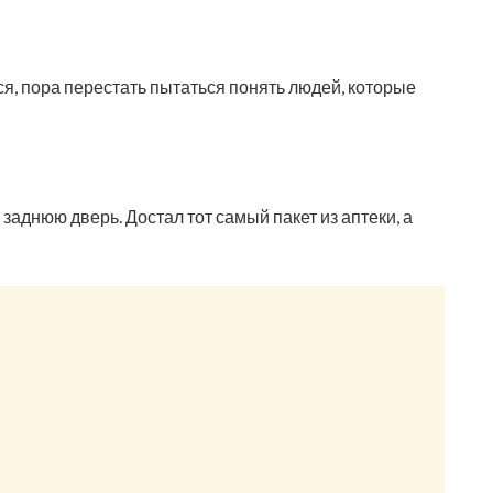
тся, пора перестать пытаться понять людей, которые
аднюю дверь. Достал тот самый пакет из аптеки, а