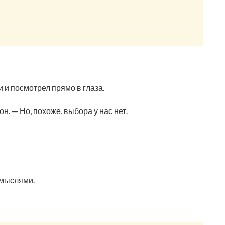
и и посмотрел прямо в глаза.
он. — Но, похоже, выбора у нас нет.
 мыслями.