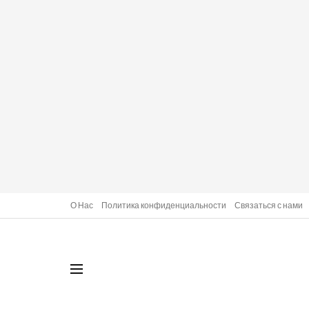
О Нас
Политика конфиденциальности
Связаться с нами