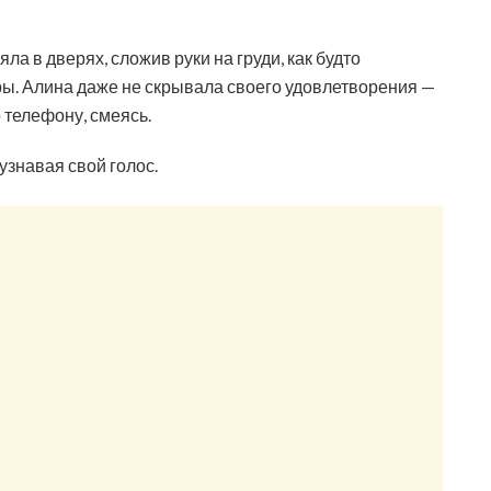
а в дверях, сложив руки на груди, как будто
ры. Алина даже не скрывала своего удовлетворения —
 телефону, смеясь.
узнавая свой голос.