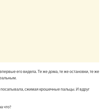
впервые его видела. Те же дома, те же остановки, те же
реальным.
хо посапывала, сжимая крошечные пальцы. И вдруг
а что?