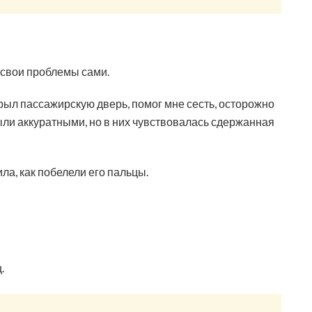
е свои проблемы сами.
крыл пассажирскую дверь, помог мне сесть, осторожно
ыли аккуратными, но в них чувствовалась сдержанная
ила, как побелели его пальцы.
.