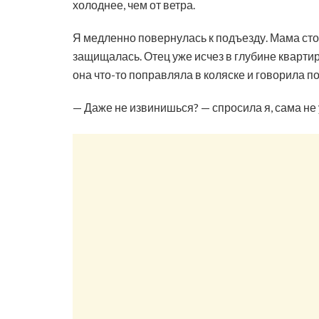
холоднее, чем от ветра.
Я медленно повернулась к подъезду. Мама стоял
защищалась. Отец уже исчез в глубине кварти
она что-то поправляла в коляске и говорила по
— Даже не извинишься? — спросила я, сама не 