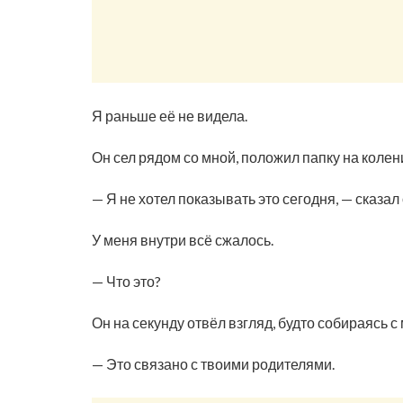
Я раньше её не видела.
Он сел рядом со мной, положил папку на колен
— Я не хотел показывать это сегодня, — сказал 
У меня внутри всё сжалось.
— Что это?
Он на секунду отвёл взгляд, будто собираясь с
— Это связано с твоими родителями.