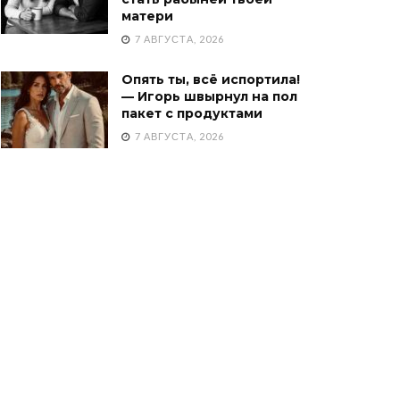
матери
7 АВГУСТА, 2026
Опять ты, всё испортила!
— Игорь швырнул на пол
пакет с продуктами
7 АВГУСТА, 2026