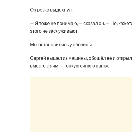
Он резко выдохнул.
— Я тоже не понимаю, — сказал он. — Но, каже
этого не заслуживают.
Мы остановились у обочины.
Сергей вышел из машины, обошёл её и открыл з
вместе с ним — тонкую синюю папку.