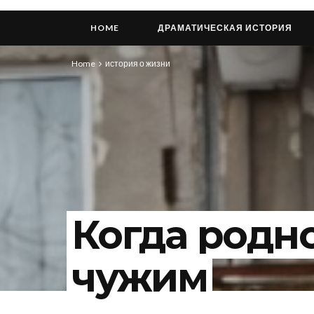
HOME
ДРАМАТИЧЕСКАЯ ИСТОРИЯ
Home
история о жизни
Когда родн
чужим