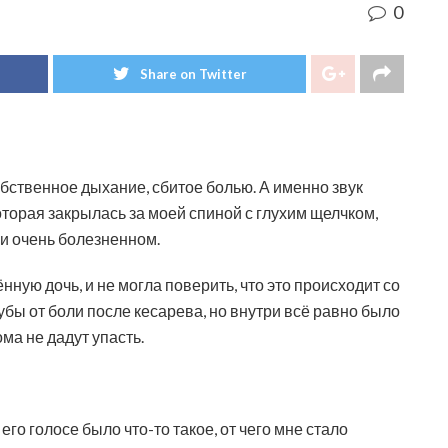
0
Share on Twitter
обственное дыхание, сбитое болью. А именно звук
оторая закрылась за моей спиной с глухим щелчком,
 и очень болезненном.
нную дочь, и не могла поверить, что это происходит со
убы от боли после кесарева, но внутри всё равно было
ма не дадут упасть.
его голосе было что-то такое, от чего мне стало