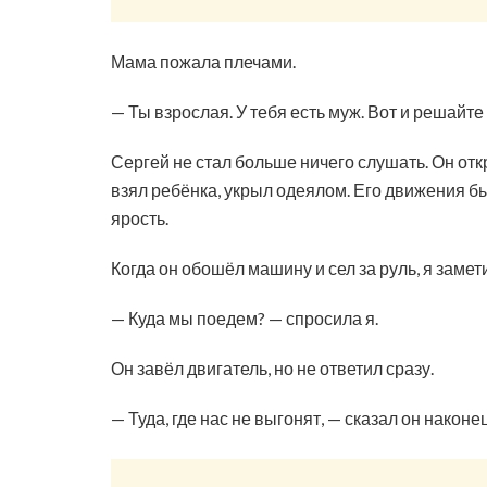
Мама пожала плечами.
— Ты взрослая. У тебя есть муж. Вот и решайт
Сергей не стал больше ничего слушать. Он от
взял ребёнка, укрыл одеялом. Его движения б
ярость.
Когда он обошёл машину и сел за руль, я замет
— Куда мы поедем? — спросила я.
Он завёл двигатель, но не ответил сразу.
— Туда, где нас не выгонят, — сказал он наконец