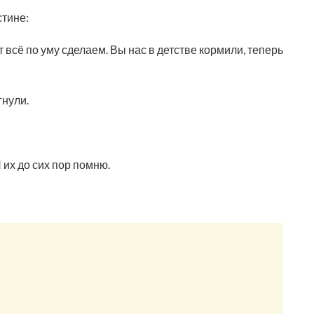
стине:
 всё по уму сделаем. Вы нас в детстве кормили, теперь
гнули.
 их до сих пор помню.