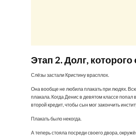
Этап 2. Долг, которого
Слёзы застали Кристину врасплох.
Она вообще не любила плакать при людях. Всю 
плакала. Когда Денис в девятом классе попал 
второй кредит, чтобы сын мог закончить инстит
Плакать было некогда.
А теперь стояла посреди своего двора, окруж