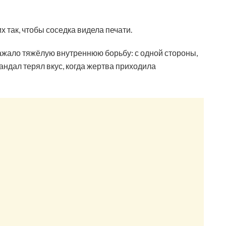
х так, чтобы соседка видела печати.
жало тяжёлую внутреннюю борьбу: с одной стороны,
кандал терял вкус, когда жертва приходила