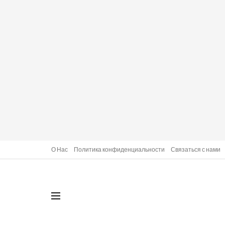
О Нас
Политика конфиденциальности
Связаться с нами