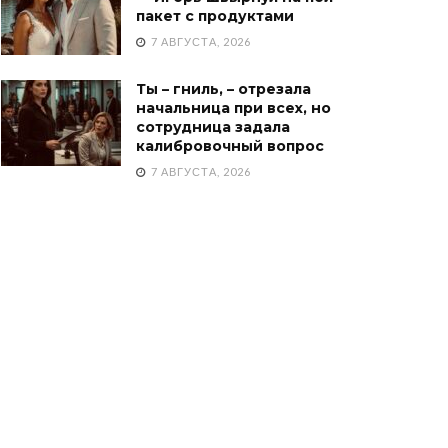
пакет с продуктами
7 АВГУСТА, 2026
Ты – гниль, – отрезала
начальница при всех, но
сотрудница задала
калибровочный вопрос
7 АВГУСТА, 2026