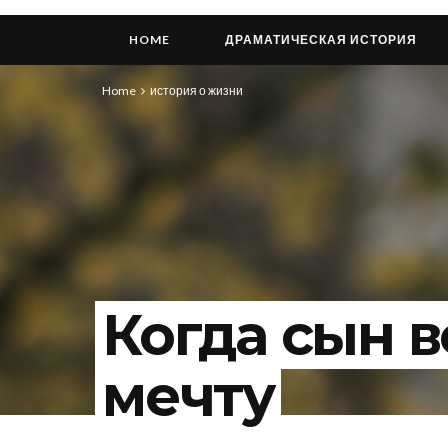
HOME
ДРАМАТИЧЕСКАЯ ИСТОРИЯ
Home
история о жизни
Когда сын 
мечту