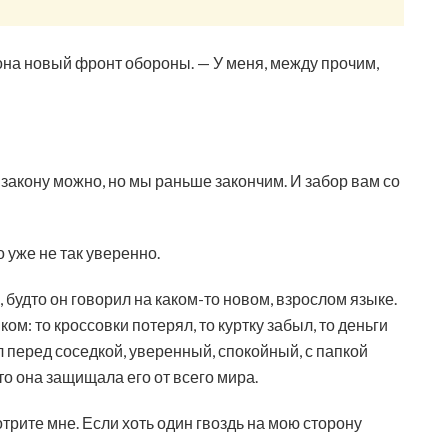
она новый фронт обороны. — У меня, между прочим,
закону можно, но мы раньше закончим. И забор вам со
 уже не так уверенно.
 будто он говорил на каком-то новом, взрослом языке.
ом: то кроссовки потерял, то куртку забыл, то деньги
 перед соседкой, уверенный, спокойный, с папкой
-то она защищала его от всего мира.
трите мне. Если хоть один гвоздь на мою сторону