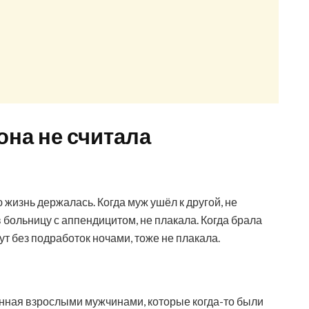
 она не считала
жизнь держалась. Когда муж ушёл к другой, не
в больницу с аппендицитом, не плакала. Когда брала
ут без подработок ночами, тоже не плакала.
ённая взрослыми мужчинами, которые когда-то были