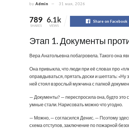
by
Admin
31 мая, 2026
789
6.1k
Share on Facebook
SHARES
VIEWS
Этап 1. Документы прот
Вера Анатольевна побагровела. Такого она яв
Она привыкла, что люди при её словах про «пл
оправдываться, прятать доски и шептать: «Ну з
ней стоял взрослый мужчина с папкой докумен
— Документы? — переспросила она, будто это 
умные стали. Нарисовать можно что угодно.
— Можно, — согласился Денис. — Поэтому здес
схема отступов, заключение по пожарной безоп