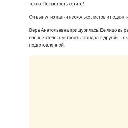
текло. Посмотреть хотите?
Он вынул из папки несколько листов и поднял и
Вера Анатольевна прищурилась. Её лицо выра
очень хотелось устроить скандал, с другой — с
подготовленной.