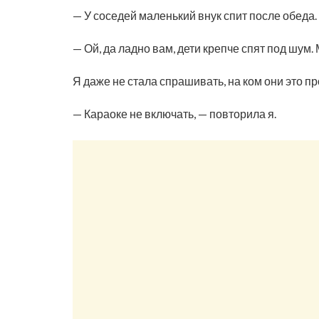
— У соседей маленький внук спит после обеда.
— Ой, да ладно вам, дети крепче спят под шум.
Я даже не стала спрашивать, на ком они это п
— Караоке не включать, — повторила я.