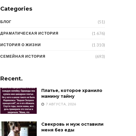
Categories
(51)
БЛОГ
(1 676)
ДРАМАТИЧЕСКАЯ ИСТОРИЯ
(1 310)
ИСТОРИЯ О ЖИЗНИ
(693)
СЕМЕЙНАЯ ИСТОРИЯ
Recent.
Платье, которое хранило
мамину тайну
7 АВГУСТА, 2026
Свекровь и муж оставили
меня без еды