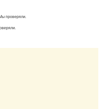
 Мы проверяли.
роверяли.