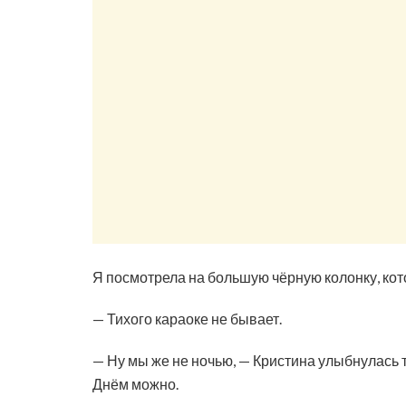
Я посмотрела на большую чёрную колонку, кот
— Тихого караоке не бывает.
— Ну мы же не ночью, — Кристина улыбнулась 
Днём можно.