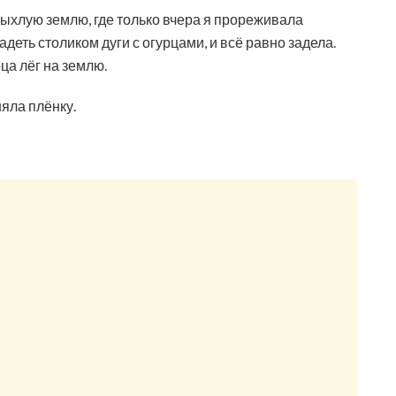
рыхлую землю, где только вчера я прореживала
деть столиком дуги с огурцами, и всё равно задела.
рца лёг на землю.
яла плёнку.