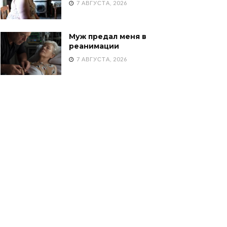
7 АВГУСТА, 2026
Муж предал меня в
реанимации
7 АВГУСТА, 2026