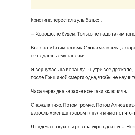
Кристина перестала улыбаться.
— Хорошо, не будем. Только не надо таким тон
Вот оно. «Таким тоном». Слова человека, котор
не подаёшь ему тапочки.
Я вернулась на веранду. Внутри всё дрожало,
после Гришиной смерти одна, чтобы не научит
Часа через два караоке всё-таки включили.
Сначала тихо. Потом громче. Потом Алиса визж
взрослых женщин хором тянули мимо нот что-то
Я сидела на кухне и резала укроп для супа. Нож