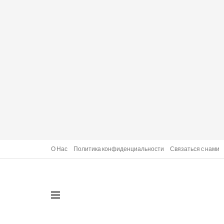
О Нас
Политика конфиденциальности
Связаться с нами