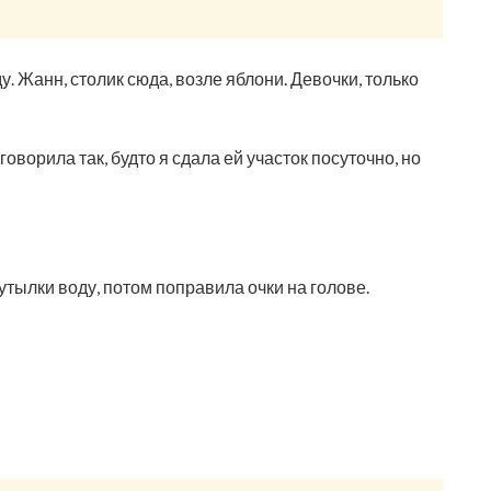
у. Жанн, столик сюда, возле яблони. Девочки, только
говорила так, будто я сдала ей участок посуточно, но
утылки воду, потом поправила очки на голове.