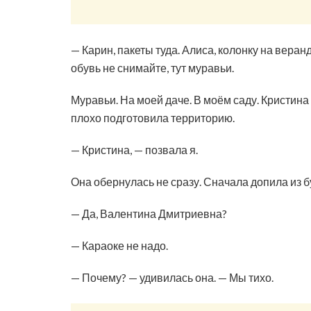
— Карин, пакеты туда. Алиса, колонку на веранд
обувь не снимайте, тут муравьи.
Муравьи. На моей даче. В моём саду. Кристина 
плохо подготовила территорию.
— Кристина, — позвала я.
Она обернулась не сразу. Сначала допила из б
— Да, Валентина Дмитриевна?
— Караоке не надо.
— Почему? — удивилась она. — Мы тихо.