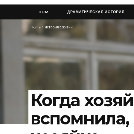
HOME
ДРАМАТИЧЕСКАЯ ИСТОРИЯ
Home
история о жизни
Когда хозяй
вспомнила, 