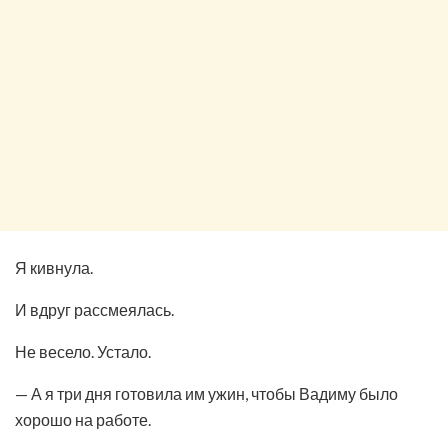
Я кивнула.
И вдруг рассмеялась.
Не весело. Устало.
— А я три дня готовила им ужин, чтобы Вадиму было
хорошо на работе.