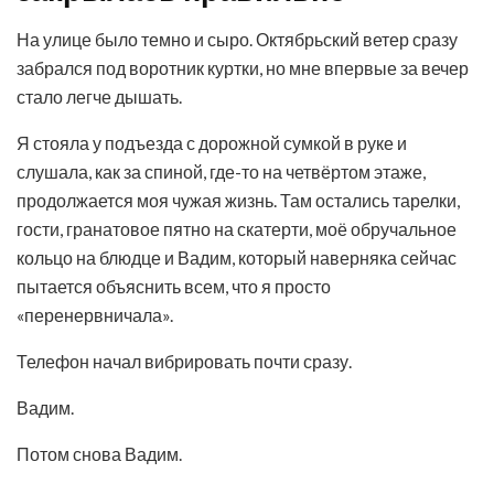
На улице было темно и сыро. Октябрьский ветер сразу
забрался под воротник куртки, но мне впервые за вечер
стало легче дышать.
Я стояла у подъезда с дорожной сумкой в руке и
слушала, как за спиной, где-то на четвёртом этаже,
продолжается моя чужая жизнь. Там остались тарелки,
гости, гранатовое пятно на скатерти, моё обручальное
кольцо на блюдце и Вадим, который наверняка сейчас
пытается объяснить всем, что я просто
«перенервничала».
Телефон начал вибрировать почти сразу.
Вадим.
Потом снова Вадим.