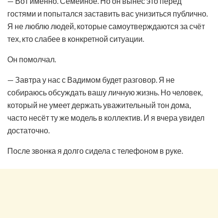
— Вот именно. Семейное. Но он вынес это перед
гостями и попытался заставить вас унизиться публично.
Я не люблю людей, которые самоутверждаются за счёт
тех, кто слабее в конкретной ситуации.
Он помолчал.
— Завтра у нас с Вадимом будет разговор. Я не
собираюсь обсуждать вашу личную жизнь. Но человек,
который не умеет держать уважительный тон дома,
часто несёт ту же модель в коллектив. И я вчера увидел
достаточно.
После звонка я долго сидела с телефоном в руке.