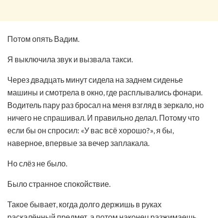
Потом опять Вадим.
Я выключила звук и вызвала такси.
Через двадцать минут сидела на заднем сиденье
машины и смотрела в окно, где расплывались фонари.
Водитель пару раз бросал на меня взгляд в зеркало, но
ничего не спрашивал. И правильно делал. Потому что
если бы он спросил: «У вас всё хорошо?», я бы,
наверное, впервые за вечер заплакала.
Но слёз не было.
Было странное спокойствие.
Такое бывает, когда долго держишь в руках
раскалённый предмет, а потом наконец разжимаешь