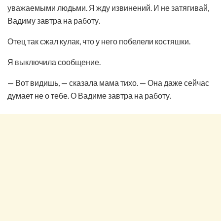
уважаемыми людьми. Я жду извинений. И не затягивай,
Вадиму завтра на работу.
Отец так сжал кулак, что у него побелели костяшки.
Я выключила сообщение.
— Вот видишь, — сказала мама тихо. — Она даже сейчас
думает не о тебе. О Вадиме завтра на работу.