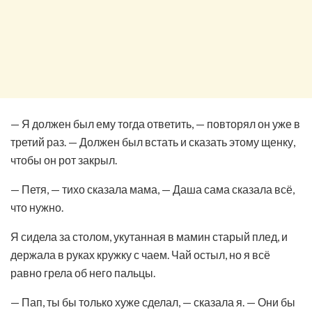
— Я должен был ему тогда ответить, — повторял он уже в
третий раз. — Должен был встать и сказать этому щенку,
чтобы он рот закрыл.
— Петя, — тихо сказала мама, — Даша сама сказала всё,
что нужно.
Я сидела за столом, укутанная в мамин старый плед, и
держала в руках кружку с чаем. Чай остыл, но я всё
равно грела об него пальцы.
— Пап, ты бы только хуже сделал, — сказала я. — Они бы