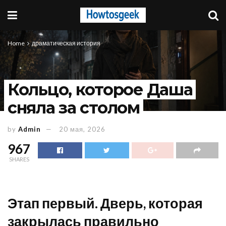
Home
драматическая история
Кольцо, которое Даша
сняла за столом
by
Admin
20 мая, 2026
967
SHARES
Этап первый. Дверь, которая
закрылась правильно