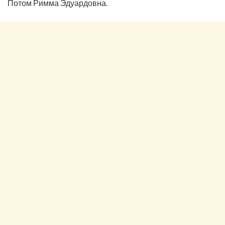
Потом Римма Эдуардовна.