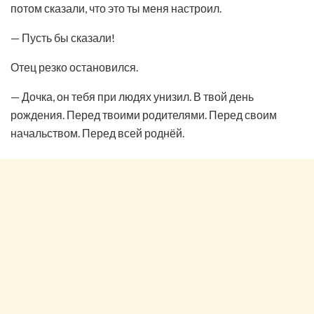
потом сказали, что это ты меня настроил.
— Пусть бы сказали!
Отец резко остановился.
— Дочка, он тебя при людях унизил. В твой день
рождения. Перед твоими родителями. Перед своим
начальством. Перед всей роднёй.