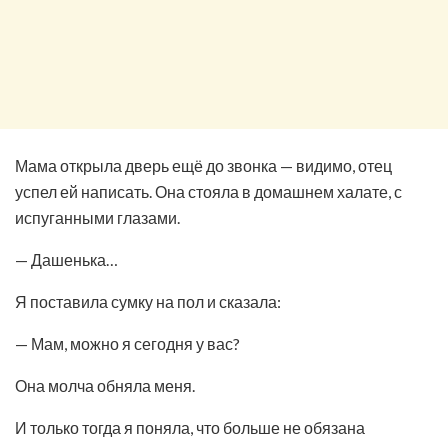
Мама открыла дверь ещё до звонка — видимо, отец
успел ей написать. Она стояла в домашнем халате, с
испуганными глазами.
— Дашенька…
Я поставила сумку на пол и сказала:
— Мам, можно я сегодня у вас?
Она молча обняла меня.
И только тогда я поняла, что больше не обязана