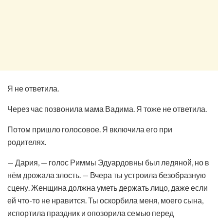
Я не ответила.
Через час позвонила мама Вадима. Я тоже не ответила.
Потом пришло голосовое. Я включила его при
родителях.
— Дария, — голос Риммы Эдуардовны был ледяной, но в
нём дрожала злость. — Вчера ты устроила безобразную
сцену. Женщина должна уметь держать лицо, даже если
ей что-то не нравится. Ты оскорбила меня, моего сына,
испортила праздник и опозорила семью перед