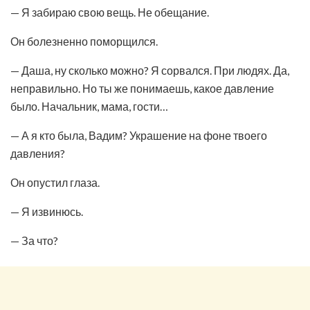
— Я забираю свою вещь. Не обещание.
Он болезненно поморщился.
— Даша, ну сколько можно? Я сорвался. При людях. Да,
неправильно. Но ты же понимаешь, какое давление
было. Начальник, мама, гости…
— А я кто была, Вадим? Украшение на фоне твоего
давления?
Он опустил глаза.
— Я извинюсь.
— За что?