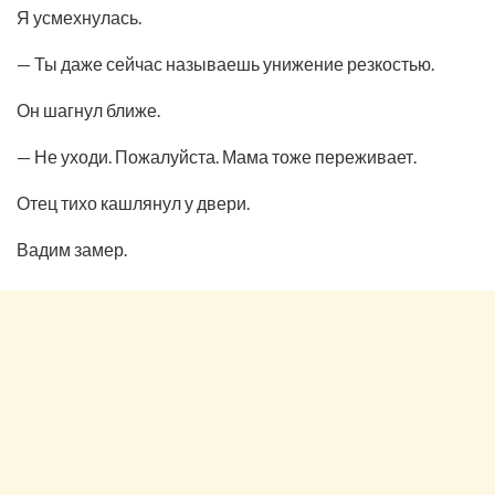
Я усмехнулась.
— Ты даже сейчас называешь унижение резкостью.
Он шагнул ближе.
— Не уходи. Пожалуйста. Мама тоже переживает.
Отец тихо кашлянул у двери.
Вадим замер.