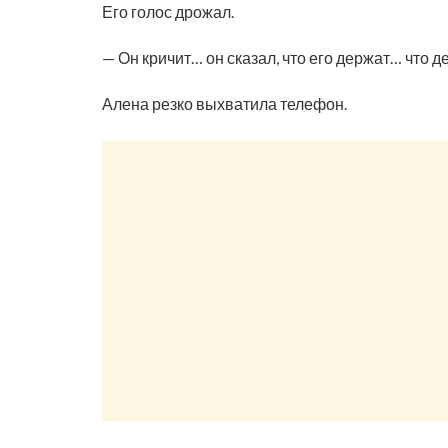
Его голос дрожал.
— Он кричит… он сказал, что его держат… что д
Алена резко выхватила телефон.