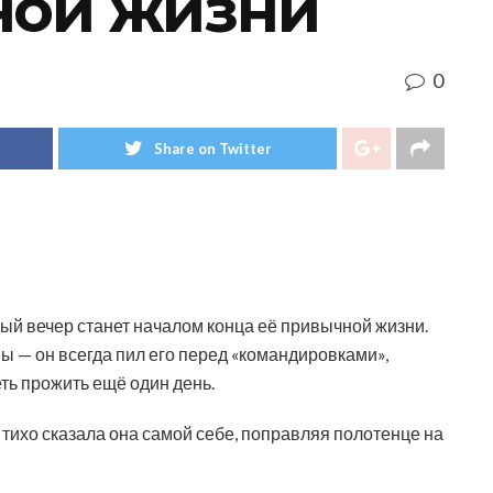
ной жизни
0
Share on Twitter
ный вечер станет началом конца её привычной жизни.
ы — он всегда пил его перед «командировками»,
ть прожить ещё один день.
 тихо сказала она самой себе, поправляя полотенце на