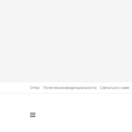
О Нас
Политика конфиденциальности
Связаться с нами