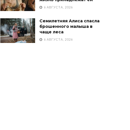
6 АВГУСТА, 2026
Семилетняя Алиса спасла
брошенного малыша в
чаще леса
6 АВГУСТА, 2026