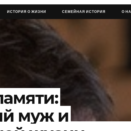
ИСТОРИЯ О ЖИЗНИ
СЕМЕЙНАЯ ИСТОРИЯ
О Н
памяти:
й муж и