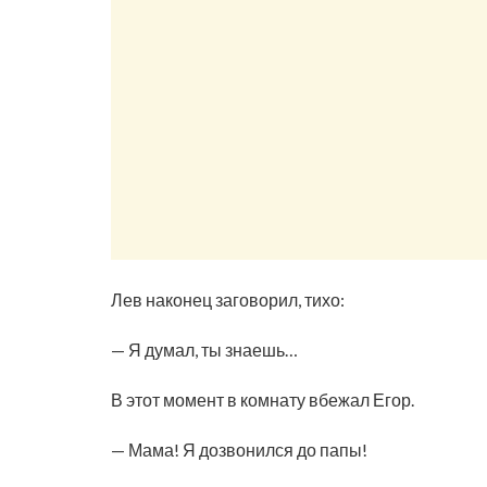
Лев наконец заговорил, тихо:
— Я думал, ты знаешь…
В этот момент в комнату вбежал Егор.
— Мама! Я дозвонился до папы!