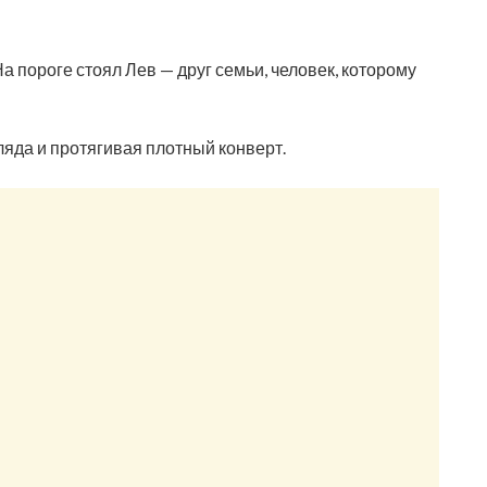
На пороге стоял Лев — друг семьи, человек, которому
гляда и протягивая плотный конверт.