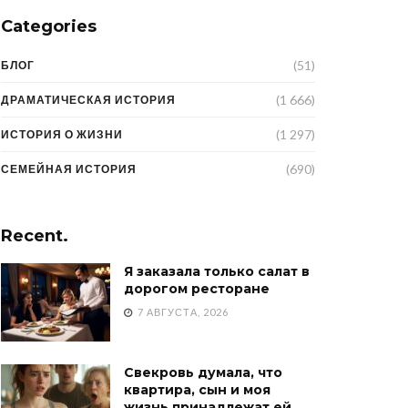
Categories
(51)
БЛОГ
(1 666)
ДРАМАТИЧЕСКАЯ ИСТОРИЯ
(1 297)
ИСТОРИЯ О ЖИЗНИ
(690)
СЕМЕЙНАЯ ИСТОРИЯ
Recent.
Я заказала только салат в
дорогом ресторане
7 АВГУСТА, 2026
Свекровь думала, что
квартира, сын и моя
жизнь принадлежат ей