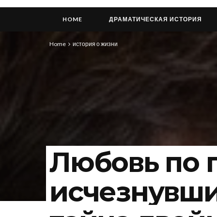
HOME
ДРАМАТИЧЕСКАЯ ИСТОРИЯ
Home
история о жизни
Любовь по 
исчезнувши