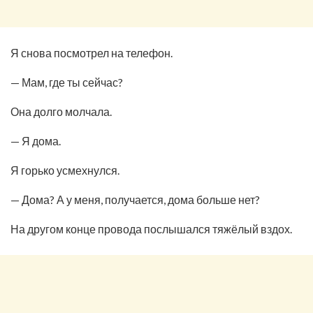
Я снова посмотрел на телефон.
— Мам, где ты сейчас?
Она долго молчала.
— Я дома.
Я горько усмехнулся.
— Дома? А у меня, получается, дома больше нет?
На другом конце провода послышался тяжёлый вздох.