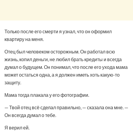
Только после его смерти я узнал, что он оформил
квартиру на меня.
Отец был человеком осторожным. Он работал всю
жизнь, копил деньги, не любил брать кредиты и всегда
думал о будущем. Он понимал, что после его ухода мама
может остаться одна, а я должен иметь хоть какую-то
защиту.
Мама тогда плакала у его фотографии.
— Твой отец всё сделал правильно, — сказала она мне. —
Он всегда думал о тебе.
Я верил ей.