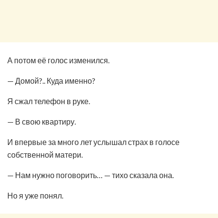
А потом её голос изменился.
— Домой?.. Куда именно?
Я сжал телефон в руке.
— В свою квартиру.
И впервые за много лет услышал страх в голосе
собственной матери.
— Нам нужно поговорить… — тихо сказала она.
Но я уже понял.