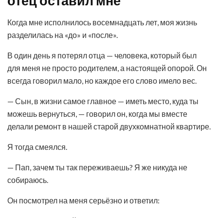
отец оставил мне
Когда мне исполнилось восемнадцать лет, моя жизнь
разделилась на «до» и «после».
В один день я потерял отца — человека, который был
для меня не просто родителем, а настоящей опорой. Он
всегда говорил мало, но каждое его слово имело вес.
— Сын, в жизни самое главное — иметь место, куда ты
можешь вернуться, — говорил он, когда мы вместе
делали ремонт в нашей старой двухкомнатной квартире.
Я тогда смеялся.
— Пап, зачем ты так переживаешь? Я же никуда не
собираюсь.
Он посмотрел на меня серьёзно и ответил: