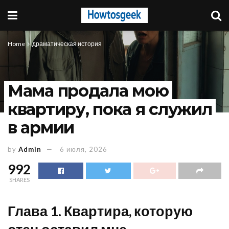
Home
драматическая история
Мама продала мою
квартиру, пока я служил
в армии
by
Admin
6 июля, 2026
992
SHARES
Глава 1. Квартира, которую