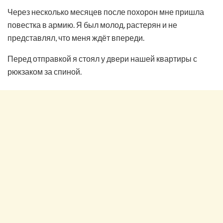
Через несколько месяцев после похорон мне пришла
повестка в армию. Я был молод, растерян и не
представлял, что меня ждёт впереди.
Перед отправкой я стоял у двери нашей квартиры с
рюкзаком за спиной.