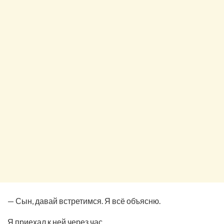
— Сын, давай встретимся. Я всё объясню.
Я приехал к ней через час.