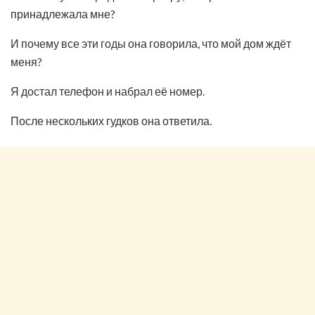
принадлежала мне?
И почему все эти годы она говорила, что мой дом ждёт
меня?
Я достал телефон и набрал её номер.
После нескольких гудков она ответила.