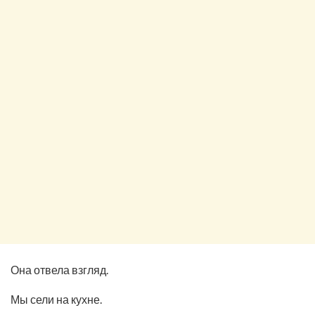
Она отвела взгляд.
Мы сели на кухне.