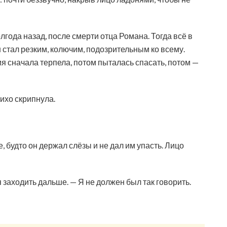
лгода назад, после смерти отца Романа. Тогда всё в
н стал резким, колючим, подозрительным ко всему.
я сначала терпела, потом пыталась спасать, потом —
ихо скрипнула.
 будто он держал слёзы и не дал им упасть. Лицо
 заходить дальше. — Я не должен был так говорить.