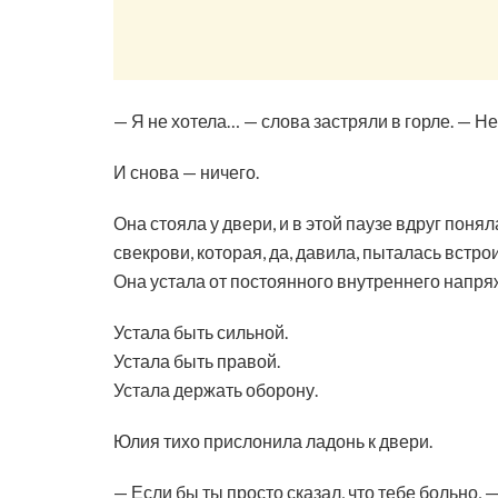
— Я не хотела… — слова застряли в горле. — Не 
И снова — ничего.
Она стояла у двери, и в этой паузе вдруг поняла
свекрови, которая, да, давила, пыталась встрои
Она устала от постоянного внутреннего напр
Устала быть сильной.
Устала быть правой.
Устала держать оборону.
Юлия тихо прислонила ладонь к двери.
— Если бы ты просто сказал, что тебе больно,