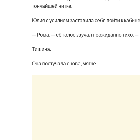
тончайшей нитке.
Юлия с усилием заставила себя пойти к кабине
— Рома, — её голос звучал неожиданно тихо. 
Тишина.
Она постучала снова, мягче.