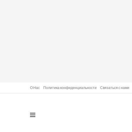
О Нас
Политика конфиденциальности
Связаться с нами