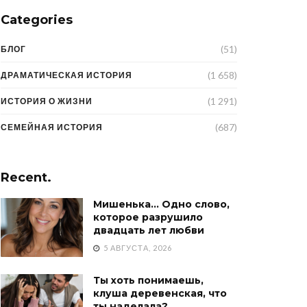
Categories
(51)
БЛОГ
(1 658)
ДРАМАТИЧЕСКАЯ ИСТОРИЯ
(1 291)
ИСТОРИЯ О ЖИЗНИ
(687)
СЕМЕЙНАЯ ИСТОРИЯ
Recent.
Мишенька… Одно слово,
которое разрушило
двадцать лет любви
5 АВГУСТА, 2026
Ты хоть понимаешь,
клуша деревенская, что
ты наделала?