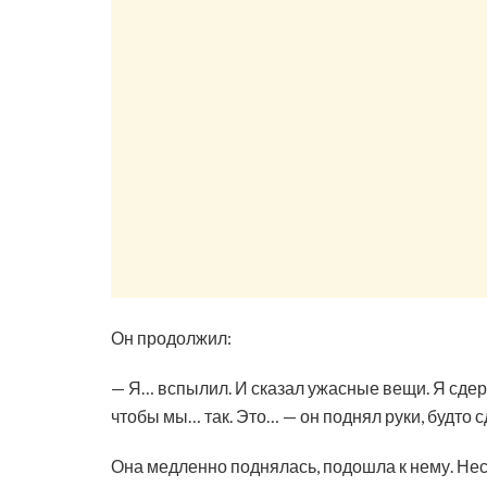
Он продолжил:
— Я… вспылил. И сказал ужасные вещи. Я сдерж
чтобы мы… так. Это… — он поднял руки, будто с
Она медленно поднялась, подошла к нему. Неск