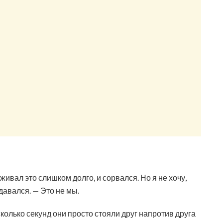
ивал это слишком долго, и сорвался. Но я не хочу,
давался. — Это не мы.
олько секунд они просто стояли друг напротив друга