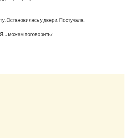
ту. Остановилась у двери. Постучала.
— Я… можем поговорить?