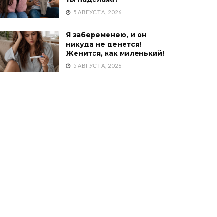
5 АВГУСТА, 2026
Я забеременею, и он
никуда не денется!
Женится, как миленький!
5 АВГУСТА, 2026