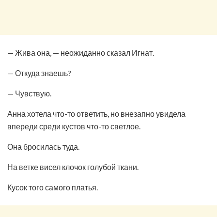
— Жива она, — неожиданно сказал Игнат.
— Откуда знаешь?
— Чувствую.
Анна хотела что-то ответить, но внезапно увидела
впереди среди кустов что-то светлое.
Она бросилась туда.
На ветке висел клочок голубой ткани.
Кусок того самого платья.