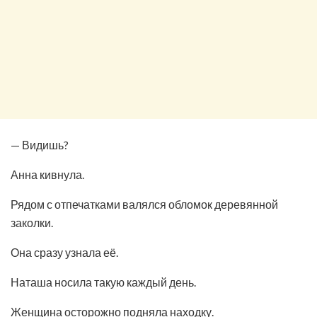
— Видишь?
Анна кивнула.
Рядом с отпечатками валялся обломок деревянной
заколки.
Она сразу узнала её.
Наташа носила такую каждый день.
Женщина осторожно подняла находку.