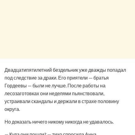
Двадцатипятилетний бездельник уже дважды попадал
под следствие за драки. Его приятели — братья
Гордеевы — были не лучше. После работы на
лесозаготовках они неделями пьянствовали,
устраивали скандалы и держали в страхе половину
округа.
Но доказать ничего никому никогда не удавалось.
— Куда они пошли? — тихо спросила Анна.