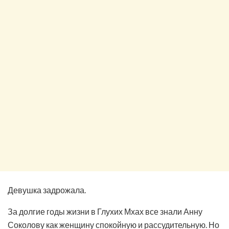
Девушка задрожала.
За долгие годы жизни в Глухих Мхах все знали Анну
Соколову как женщину спокойную и рассудительную. Но