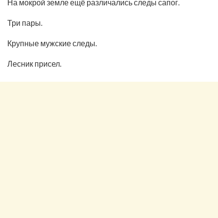
На мокрой земле ещё различались следы сапог.
Три пары.
Крупные мужские следы.
Лесник присел.