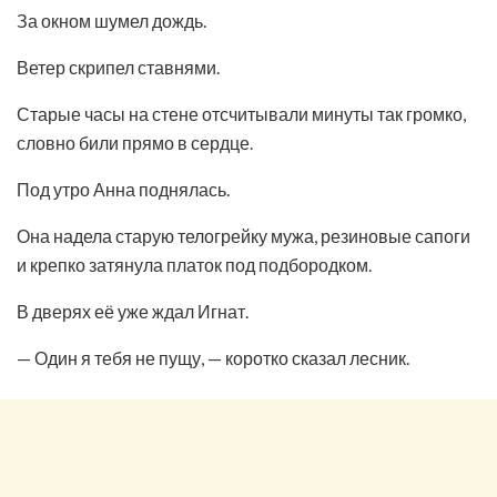
За окном шумел дождь.
Ветер скрипел ставнями.
Старые часы на стене отсчитывали минуты так громко,
словно били прямо в сердце.
Под утро Анна поднялась.
Она надела старую телогрейку мужа, резиновые сапоги
и крепко затянула платок под подбородком.
В дверях её уже ждал Игнат.
— Один я тебя не пущу, — коротко сказал лесник.