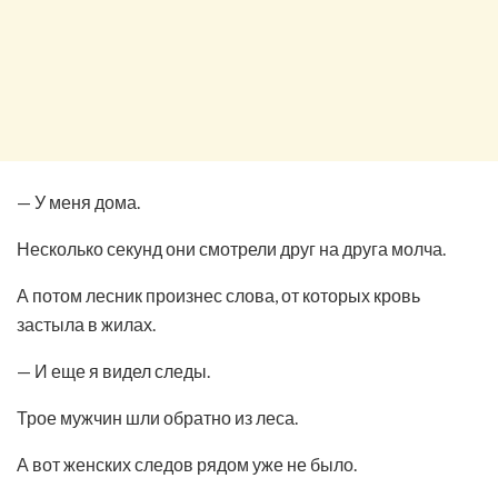
— У меня дома.
Несколько секунд они смотрели друг на друга молча.
А потом лесник произнес слова, от которых кровь
застыла в жилах.
— И еще я видел следы.
Трое мужчин шли обратно из леса.
А вот женских следов рядом уже не было.