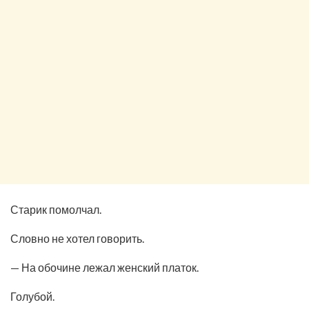
Старик помолчал.
Словно не хотел говорить.
— На обочине лежал женский платок.
Голубой.