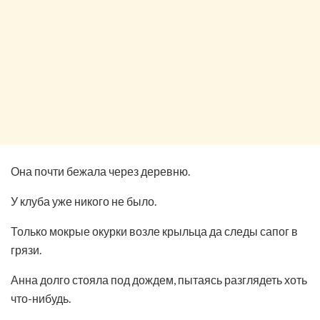
Она почти бежала через деревню.
У клуба уже никого не было.
Только мокрые окурки возле крыльца да следы сапог в
грязи.
Анна долго стояла под дождем, пытаясь разглядеть хоть
что-нибудь.