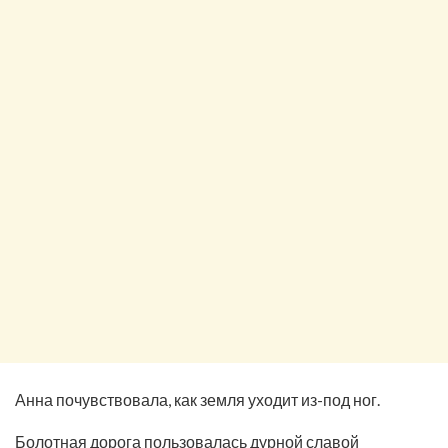
Анна почувствовала, как земля уходит из-под ног.
Болотная дорога пользовалась дурной славой