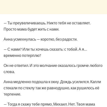
— Ты преувеличиваешь. Никто тебя не оставляет.
Просто мама будет жить с нами.
Анна усмехнулась — коротко, без радости.
— С нами? Или ты хочешь сказать: с тобой. А я…
временно потерплю?
Он не ответил. И это молчание оказалось громче любого
слова.
Анна медленно подошла к окну. Дождь усилился. Капли
стекали по стеклу так же равнодушно, как рушилось её
терпение.
— Тогда я скажу тебе прямо, Михаил. Нет. Твоя мама