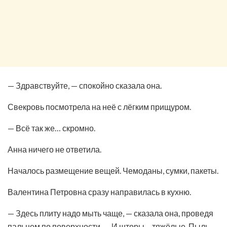
— Здравствуйте, — спокойно сказала она.
Свекровь посмотрела на неё с лёгким прищуром.
— Всё так же… скромно.
Анна ничего не ответила.
Началось размещение вещей. Чемоданы, сумки, пакеты.
Валентина Петровна сразу направилась в кухню.
— Здесь плиту надо мыть чаще, — сказала она, проведя
пальцем по поверхности. — И шторы… тяжёлые. Пыль