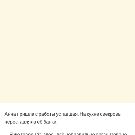
Анна пришла с работы уставшая. На кухне свекровь
переставляла её банки.
— Я же говорила, здесь всё неправильно организовано.