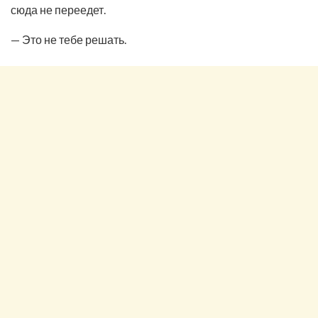
сюда не переедет.
— Это не тебе решать.