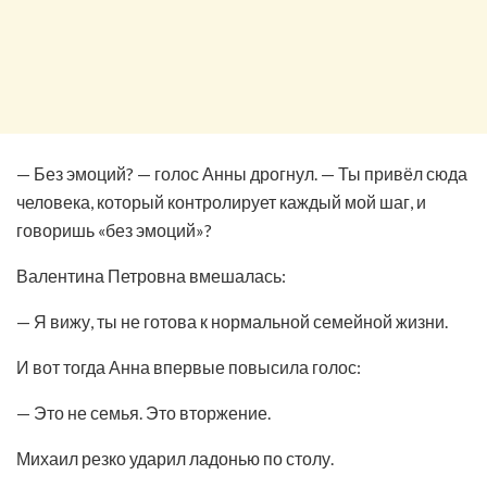
— Без эмоций? — голос Анны дрогнул. — Ты привёл сюда
человека, который контролирует каждый мой шаг, и
говоришь «без эмоций»?
Валентина Петровна вмешалась:
— Я вижу, ты не готова к нормальной семейной жизни.
И вот тогда Анна впервые повысила голос:
— Это не семья. Это вторжение.
Михаил резко ударил ладонью по столу.