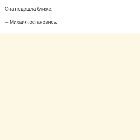
Она подошла ближе.
— Михаил, остановись.