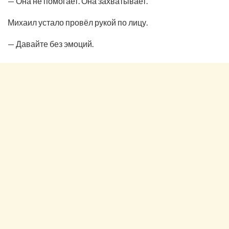
— Она не помогает. Она захватывает.
Михаил устало провёл рукой по лицу.
— Давайте без эмоций.