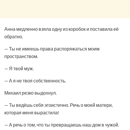
Анна медленно взяла одну из коробок и поставила её
обратно.
— Ты не имеешь права распоряжаться моим
пространством.
— Я твой муж.
— А я не твоя собственность.
Михаил резко выдохнул.
— Ты ведёшь себя эгоистично. Речь о моей матери,
которая меня вырастила!
— А речь о том, что ты превращаешь наш дом в чужой.