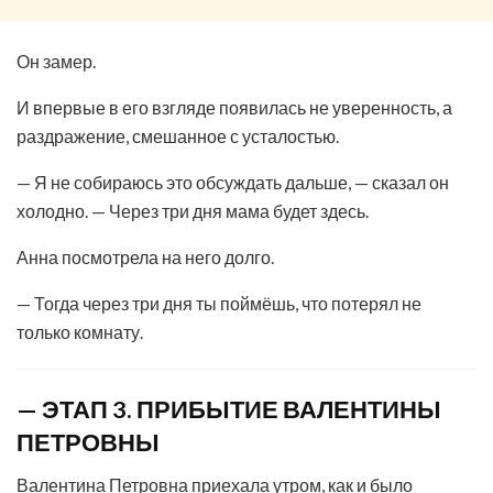
Он замер.
И впервые в его взгляде появилась не уверенность, а
раздражение, смешанное с усталостью.
— Я не собираюсь это обсуждать дальше, — сказал он
холодно. — Через три дня мама будет здесь.
Анна посмотрела на него долго.
— Тогда через три дня ты поймёшь, что потерял не
только комнату.
— ЭТАП 3. ПРИБЫТИЕ ВАЛЕНТИНЫ
ПЕТРОВНЫ
Валентина Петровна приехала утром, как и было