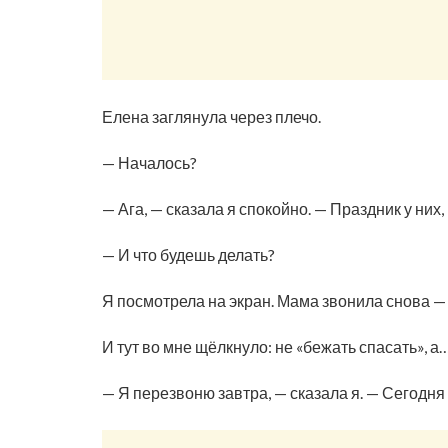
Елена заглянула через плечо.
— Началось?
— Ага, — сказала я спокойно. — Праздник у них,
— И что будешь делать?
Я посмотрела на экран. Мама звонила снова — 
И тут во мне щёлкнуло: не «бежать спасать», а
— Я перезвоню завтра, — сказала я. — Сегодня 