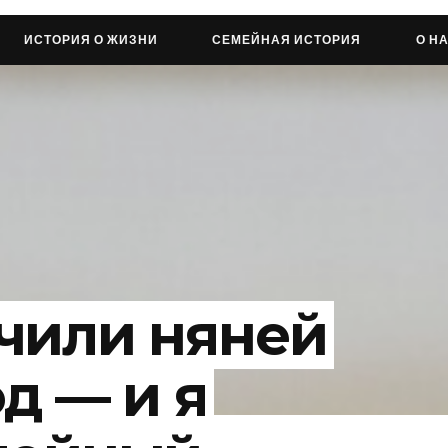
ИСТОРИЯ О ЖИЗНИ
СЕМЕЙНАЯ ИСТОРИЯ
О Н
чили няней
д — и я