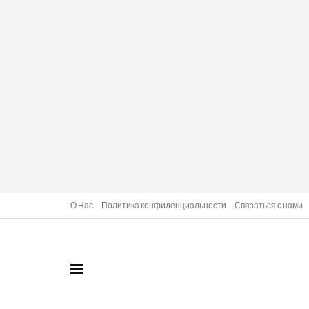
О Нас
Политика конфиденциальности
Связаться с нами