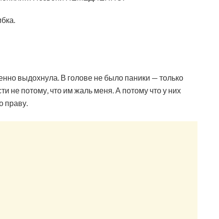
ибка.
нно выдохнула. В голове не было паники — только
ти не потому, что им жаль меня. А потому что у них
о праву.