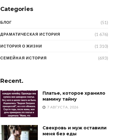
Categories
(51)
БЛОГ
(1 676)
ДРАМАТИЧЕСКАЯ ИСТОРИЯ
(1 310)
ИСТОРИЯ О ЖИЗНИ
(693)
СЕМЕЙНАЯ ИСТОРИЯ
Recent.
Платье, которое хранило
мамину тайну
7 АВГУСТА, 2026
Свекровь и муж оставили
меня без еды