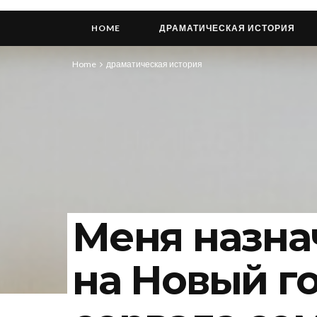
HOME
ДРАМАТИЧЕСКАЯ ИСТОРИЯ
Home
драматическая история
Меня назна
на Новый го