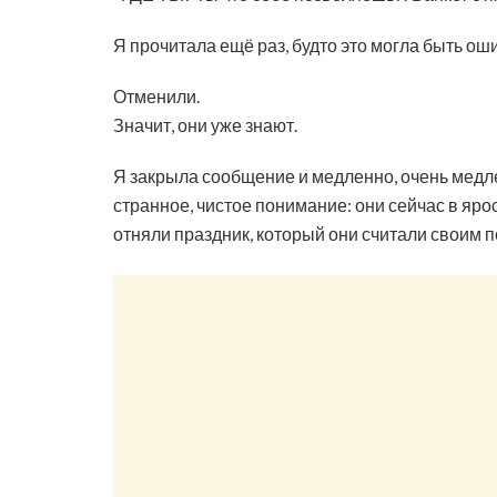
Я прочитала ещё раз, будто это могла быть ош
Отменили.
Значит, они уже знают.
Я закрыла сообщение и медленно, очень медле
странное, чистое понимание: они сейчас в ярос
отняли праздник, который они считали своим п