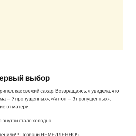
 первый выбор
ипел, как свежий сахар. Возвращаясь, я увидела, что
ма — 7 пропущенных», «Антон — 3 пропущенных»,
ие от матери.
 внутри стало холодно.
отменили!!! Позвони НЕМЕДЛЕННО!»