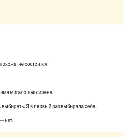
 похоже, не состоится.
имя мигало, как сирена.
… выбирать. Я в первый раз выбирала себя.
— нет.