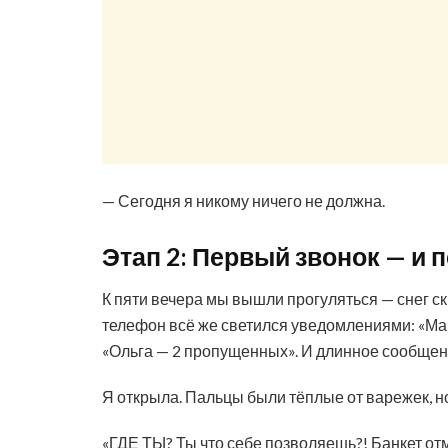
— Сегодня я никому ничего не должна.
Этап 2: Первый звонок — и
К пяти вечера мы вышли прогуляться — снег скр
телефон всё же светился уведомлениями: «Ма
«Ольга — 2 пропущенных». И длинное сообщен
Я открыла. Пальцы были тёплые от варежек, но
«ГДЕ ТЫ? Ты что себе позволяешь?! Банкет 