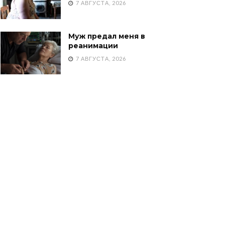
7 АВГУСТА, 2026
Муж предал меня в
реанимации
7 АВГУСТА, 2026