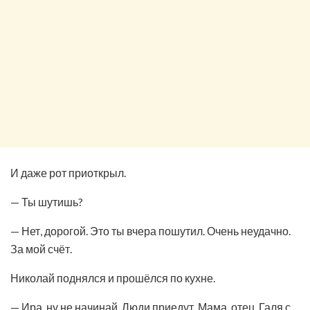
И даже рот приоткрыл.
— Ты шутишь?
— Нет, дорогой. Это ты вчера пошутил. Очень неудачно.
За мой счёт.
Николай поднялся и прошёлся по кухне.
— Ира, ну не начинай. Люди приедут. Мама, отец, Галя с