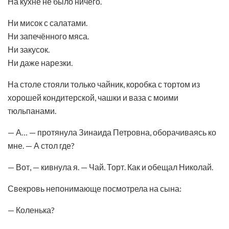
На кухне не было ничего.
Ни мисок с салатами.
Ни запечённого мяса.
Ни закусок.
Ни даже нарезки.
На столе стояли только чайник, коробка с тортом из
хорошей кондитерской, чашки и ваза с моими
тюльпанами.
— А… — протянула Зинаида Петровна, оборачиваясь ко
мне. — А стол где?
— Вот, — кивнула я. — Чай. Торт. Как и обещал Николай.
Свекровь непонимающе посмотрела на сына:
— Коленька?