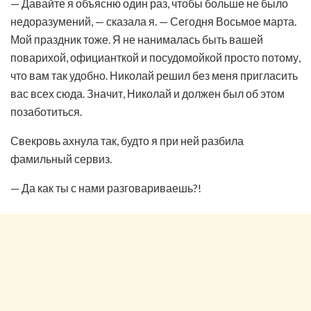
— Давайте я объясню один раз, чтобы больше не было
недоразумений, — сказала я. — Сегодня Восьмое марта.
Мой праздник тоже. Я не нанималась быть вашей
поварихой, официанткой и посудомойкой просто потому,
что вам так удобно. Николай решил без меня пригласить
вас всех сюда. Значит, Николай и должен был об этом
позаботиться.
Свекровь ахнула так, будто я при ней разбила
фамильный сервиз.
— Да как ты с нами разговариваешь?!