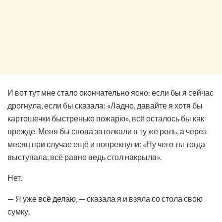
И вот тут мне стало окончательно ясно: если бы я сейчас
дрогнула, если бы сказала: «Ладно, давайте я хотя бы
картошечки быстренько пожарю», всё осталось бы как
прежде. Меня бы снова затолкали в ту же роль, а через
месяц при случае ещё и попрекнули: «Ну чего ты тогда
выступала, всё равно ведь стол накрыла».
Нет.
— Я уже всё делаю, — сказала я и взяла со стола свою
сумку.