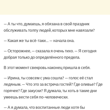
— А ты что, думаешь, я обязана в свой праздник
обслуживать толпу людей, которых мне навязали?
— Какая же ты всё-таки… — начала она.
— Осторожнее, — сказала я очень тихо. — Я сегодня
добрая только до определённого предела.
В этот момент свекровь наконец пришла в себя.
— Ирина, ты совсем с ума сошла? — голос её стал
ледяным. — Что это за встреча гостей? Где оливье? Где
горячее? Где закуски? Я думала, ты хоть в такие дни
умеешь вести себя по-человечески.
— А я думала, что воспитанные люди хотя бы