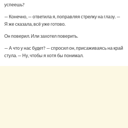
успеешь?
— Конечно, — ответила я, поправляя стрелку на глазу. —
Я же сказала, всё уже готово.
Он поверил. Или захотел поверить.
— А что у нас будет? — спросил он, присаживаясь на край
стула. — Ну, чтобы я хотя бы понимал.