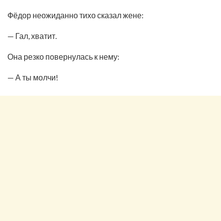
Фёдор неожиданно тихо сказал жене:
— Гал, хватит.
Она резко повернулась к нему:
— А ты молчи!