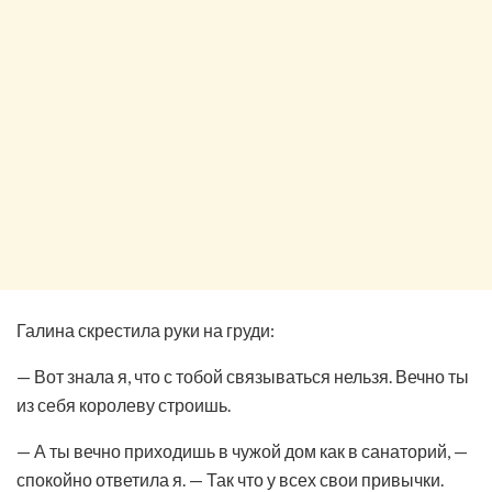
Галина скрестила руки на груди:
— Вот знала я, что с тобой связываться нельзя. Вечно ты
из себя королеву строишь.
— А ты вечно приходишь в чужой дом как в санаторий, —
спокойно ответила я. — Так что у всех свои привычки.