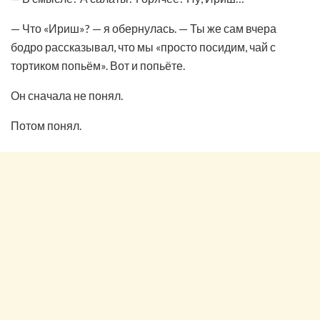
— Что «Ириш»? — я обернулась. — Ты же сам вчера
бодро рассказывал, что мы «просто посидим, чай с
тортиком попьём». Вот и попьёте.
Он сначала не понял.
Потом понял.