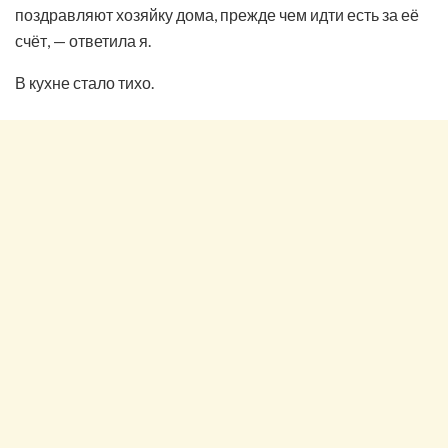
поздравляют хозяйку дома, прежде чем идти есть за её
счёт, — ответила я.
В кухне стало тихо.