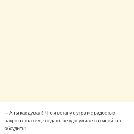
— А ты как думал? Что я встану с утра и с радостью
накрою стол тем, кто даже не удосужился со мной это
обсудить?