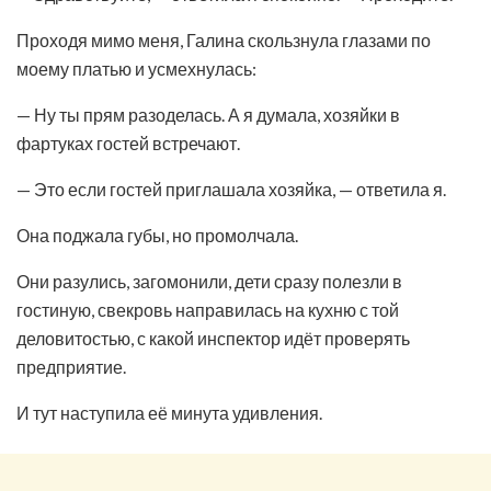
Проходя мимо меня, Галина скользнула глазами по
моему платью и усмехнулась:
— Ну ты прям разоделась. А я думала, хозяйки в
фартуках гостей встречают.
— Это если гостей приглашала хозяйка, — ответила я.
Она поджала губы, но промолчала.
Они разулись, загомонили, дети сразу полезли в
гостиную, свекровь направилась на кухню с той
деловитостью, с какой инспектор идёт проверять
предприятие.
И тут наступила её минута удивления.