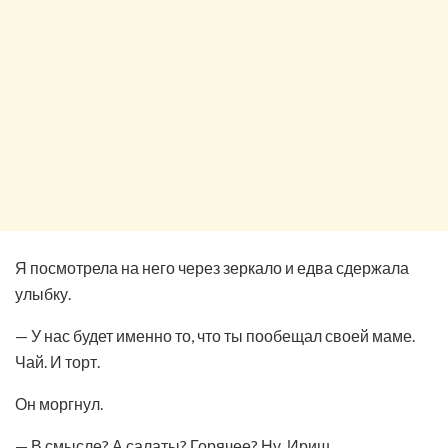
Я посмотрела на него через зеркало и едва сдержала
улыбку.
— У нас будет именно то, что ты пообещал своей маме.
Чай. И торт.
Он моргнул.
— В смысле? А салаты? Горячее? Ну, Ириш…