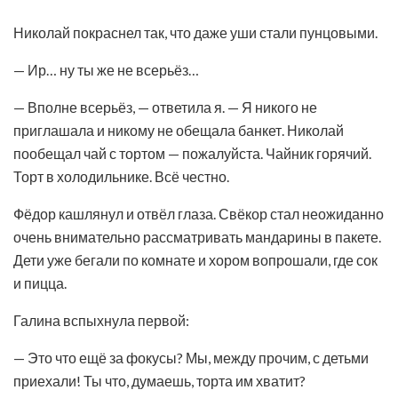
Николай покраснел так, что даже уши стали пунцовыми.
— Ир… ну ты же не всерьёз…
— Вполне всерьёз, — ответила я. — Я никого не
приглашала и никому не обещала банкет. Николай
пообещал чай с тортом — пожалуйста. Чайник горячий.
Торт в холодильнике. Всё честно.
Фёдор кашлянул и отвёл глаза. Свёкор стал неожиданно
очень внимательно рассматривать мандарины в пакете.
Дети уже бегали по комнате и хором вопрошали, где сок
и пицца.
Галина вспыхнула первой:
— Это что ещё за фокусы? Мы, между прочим, с детьми
приехали! Ты что, думаешь, торта им хватит?