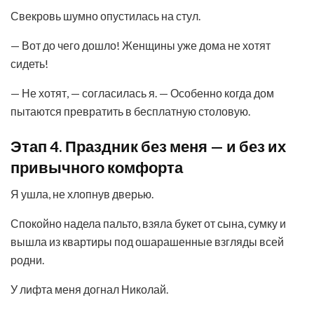
Свекровь шумно опустилась на стул.
— Вот до чего дошло! Женщины уже дома не хотят
сидеть!
— Не хотят, — согласилась я. — Особенно когда дом
пытаются превратить в бесплатную столовую.
Этап 4. Праздник без меня — и без их
привычного комфорта
Я ушла, не хлопнув дверью.
Спокойно надела пальто, взяла букет от сына, сумку и
вышла из квартиры под ошарашенные взгляды всей
родни.
У лифта меня догнал Николай.