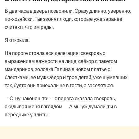
В два часа в дверь позвонили. Сразу длинно, уверенно,
по-хозяйски. Так звонят люди, которые уже заранее
считают, что им рады.
Я открыла.
На пороге стояла вся делегация: свекровь с
выражением важности на лице, свёкор с пакетом
мандаринов, золовка Галина в новом платье с
блёстками, её муж Фёдор и трое детей, уже шумевших
так, будто они приехали не в гости, а заселяться.
— О, ну наконец-то! — с порога сказала свекровь,
окидывая меня взглядом. — А мы уж думали, ты в
переднике у плиты.