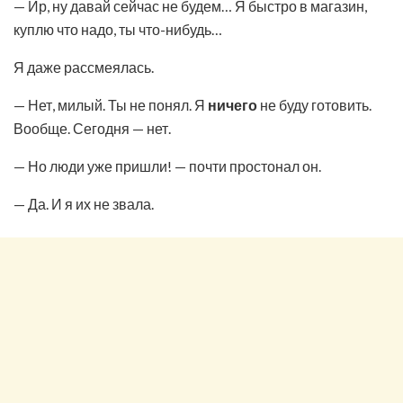
— Ир, ну давай сейчас не будем… Я быстро в магазин,
куплю что надо, ты что-нибудь…
Я даже рассмеялась.
— Нет, милый. Ты не понял. Я
ничего
не буду готовить.
Вообще. Сегодня — нет.
— Но люди уже пришли! — почти простонал он.
— Да. И я их не звала.