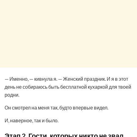
— Именно, — кивнула я. — Женский праздник. И я в этот
день не собираюсь быть бесплатной кухаркой для твоей
родни.
Он смотрел на меня так, будто впервые видел.
И, наверное, так и было.
Этап 2. Гости, которых никто не звал