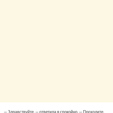
— Здравствуйте, — ответила я спокойно. — Проходите.