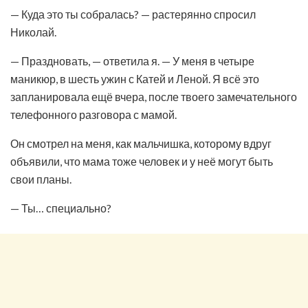
— Куда это ты собралась? — растерянно спросил
Николай.
— Праздновать, — ответила я. — У меня в четыре
маникюр, в шесть ужин с Катей и Леной. Я всё это
запланировала ещё вчера, после твоего замечательного
телефонного разговора с мамой.
Он смотрел на меня, как мальчишка, которому вдруг
объявили, что мама тоже человек и у неё могут быть
свои планы.
— Ты… специально?