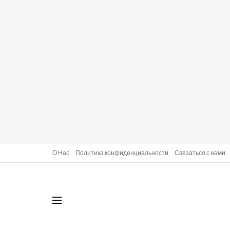
О Нас
Политика конфиденциальности
Связаться с нами