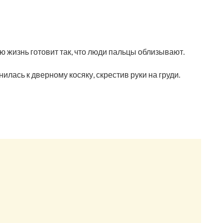
ю жизнь готовит так, что люди пальцы облизывают.
илась к дверному косяку, скрестив руки на груди.