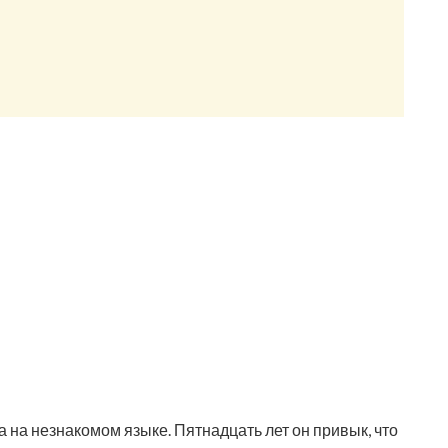
а на незнакомом языке. Пятнадцать лет он привык, что