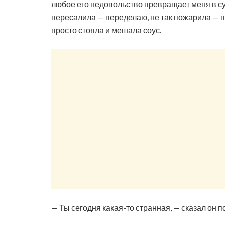
любое его недовольство превращает меня в с
пересалила — переделаю, не так пожарила — п
просто стояла и мешала соус.
— Ты сегодня какая-то странная, — сказал он 