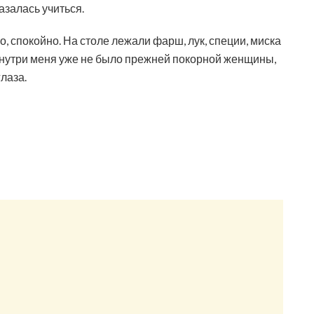
азалась учиться.
, спокойно. На столе лежали фарш, лук, специи, миска
 внутри меня уже не было прежней покорной женщины,
лаза.