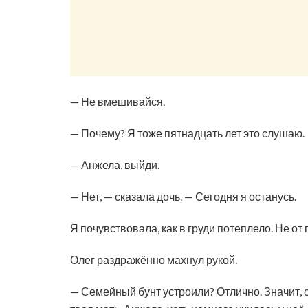
— Не вмешивайся.
— Почему? Я тоже пятнадцать лет это слушаю.
— Анжела, выйди.
— Нет, — сказала дочь. — Сегодня я останусь.
Я почувствовала, как в груди потеплело. Не от 
Олег раздражённо махнул рукой.
— Семейный бунт устроили? Отлично. Значит, с