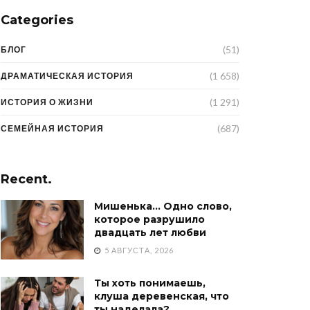
Categories
(51)
БЛОГ
(1 658)
ДРАМАТИЧЕСКАЯ ИСТОРИЯ
(1 291)
ИСТОРИЯ О ЖИЗНИ
(687)
СЕМЕЙНАЯ ИСТОРИЯ
Recent.
Мишенька… Одно слово,
которое разрушило
двадцать лет любви
5 АВГУСТА, 2026
Ты хоть понимаешь,
клуша деревенская, что
ты наделала?