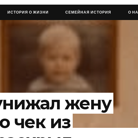
ИСТОРИЯ О ЖИЗНИ
СЕМЕЙНАЯ ИСТОРИЯ
О Н
 унижал жену
о чек из