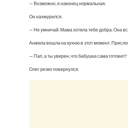
— Возможно, я наконец нормальная.
Он нахмурился.
— Не умничай. Мама хотела тебе добра. Она вс
Анжела вошла на кухню в этот момент. Прислон
— Пап, а ты уверен, что бабушка сама готовит?
Олег резко повернулся.