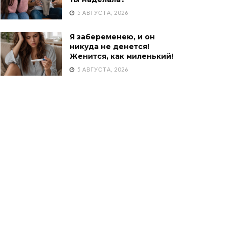
5 АВГУСТА, 2026
Я забеременею, и он
никуда не денется!
Женится, как миленький!
5 АВГУСТА, 2026