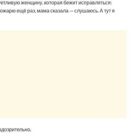
уетливую женщину, которая бежит исправляться:
ожарю ещё раз, мама сказала — слушаюсь. А тут я
подозрительно.