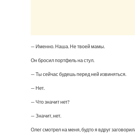
— Именно. Наша. Не твоей мамы.
Он бросил портфель на стул.
— Ты сейчас будешь перед ней извиняться.
— Нет.
— Что значит нет?
— Значит, нет.
Олег смотрел на меня, будто я вдруг заговорил