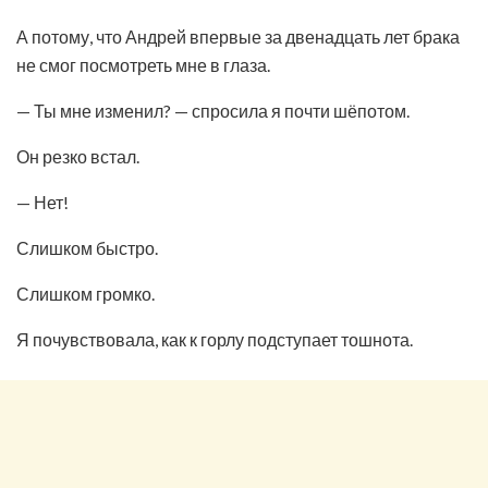
А потому, что Андрей впервые за двенадцать лет брака
не смог посмотреть мне в глаза.
— Ты мне изменил? — спросила я почти шёпотом.
Он резко встал.
— Нет!
Слишком быстро.
Слишком громко.
Я почувствовала, как к горлу подступает тошнота.