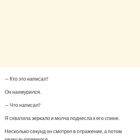
— Кто это написал?
Он нахмурился.
— Что написал?
Я схватила зеркало и молча поднесла к его спине.
Несколько секунд он смотрел в отражение, а потом
резко выпрямился.