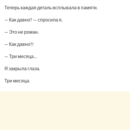
Теперь каждая деталь всплывала в памяти.
— Как давно? — спросила я.
— Это не роман.
— Как давно?!
— Три месяца…
Я закрыла глаза.
Три месяца.