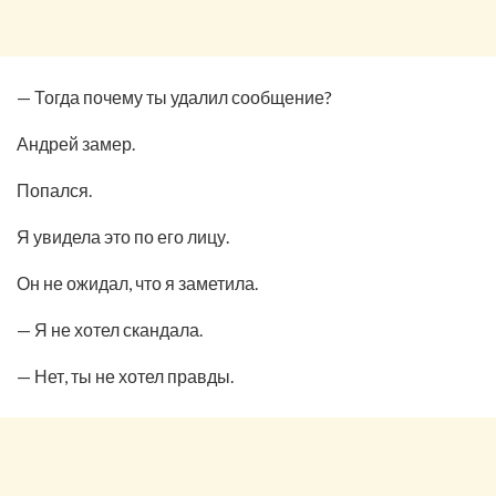
— Тогда почему ты удалил сообщение?
Андрей замер.
Попался.
Я увидела это по его лицу.
Он не ожидал, что я заметила.
— Я не хотел скандала.
— Нет, ты не хотел правды.