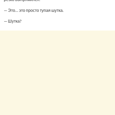
— Это… это просто тупая шутка.
— Шутка?