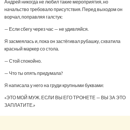
Андрей никогда не любил такие мероприятия, но
начальство требовало присутствия. Перед выходом он
ворчал, поправляя галстук:
— Если сбегу через час — не удивляйся.
Я засмеялась и, пока он застёгивал рубашку, схватила
красный маркер со стола.
— Стой спокойно.
— Что ты опять придумала?
Я написала у него на груди крупными буквами:
«ЭТО МОЙ МУЖ. ЕСЛИ ВЫ ЕГО ТРОНЕТЕ — ВЫ ЗА ЭТО
ЗАПЛАТИТЕ.»