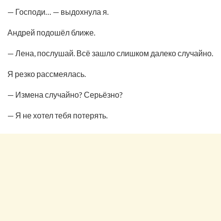
— Господи… — выдохнула я.
Андрей подошёл ближе.
— Лена, послушай. Всё зашло слишком далеко случайно.
Я резко рассмеялась.
— Измена случайно? Серьёзно?
— Я не хотел тебя потерять.