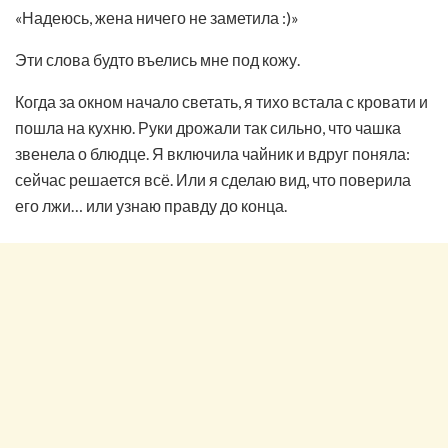
«Надеюсь, жена ничего не заметила :)»
Эти слова будто въелись мне под кожу.
Когда за окном начало светать, я тихо встала с кровати и
пошла на кухню. Руки дрожали так сильно, что чашка
звенела о блюдце. Я включила чайник и вдруг поняла:
сейчас решается всё. Или я сделаю вид, что поверила
его лжи… или узнаю правду до конца.