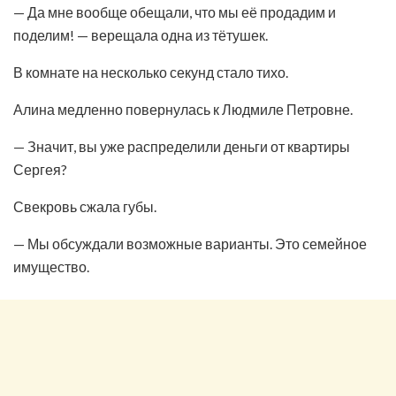
— Да мне вообще обещали, что мы её продадим и
поделим! — верещала одна из тётушек.
В комнате на несколько секунд стало тихо.
Алина медленно повернулась к Людмиле Петровне.
— Значит, вы уже распределили деньги от квартиры
Сергея?
Свекровь сжала губы.
— Мы обсуждали возможные варианты. Это семейное
имущество.