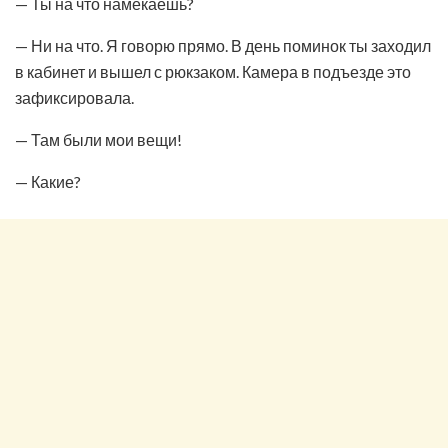
— Ты на что намекаешь?
— Ни на что. Я говорю прямо. В день поминок ты заходил
в кабинет и вышел с рюкзаком. Камера в подъезде это
зафиксировала.
— Там были мои вещи!
— Какие?