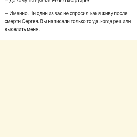
— Да кому ты нужна? Речь о квартире!
— Именно. Ни один из вас не спросил, как я живу после
смерти Сергея. Вы написали только тогда, когда решили
выселить меня.