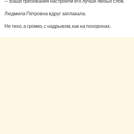
— Ваши требования настроили его лучше любых слов.
Людмила Петровна вдруг заплакала.
Не тихо, а громко, с надрывом, как на похоронах.