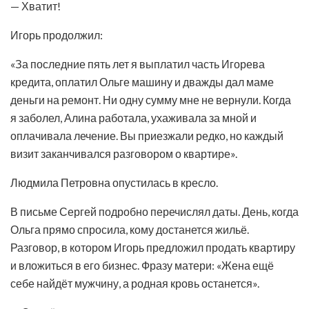
— Хватит!
Игорь продолжил:
«За последние пять лет я выплатил часть Игорева
кредита, оплатил Ольге машину и дважды дал маме
деньги на ремонт. Ни одну сумму мне не вернули. Когда
я заболел, Алина работала, ухаживала за мной и
оплачивала лечение. Вы приезжали редко, но каждый
визит заканчивался разговором о квартире».
Людмила Петровна опустилась в кресло.
В письме Сергей подробно перечислял даты. День, когда
Ольга прямо спросила, кому достанется жильё.
Разговор, в котором Игорь предложил продать квартиру
и вложиться в его бизнес. Фразу матери: «Жена ещё
себе найдёт мужчину, а родная кровь останется».