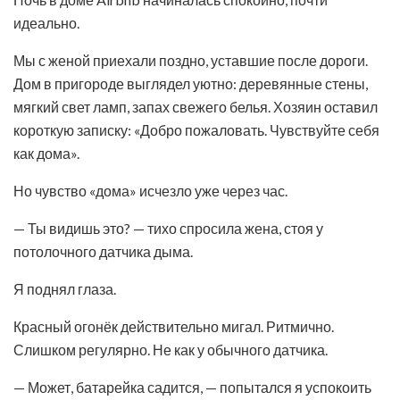
идеально.
Мы с женой приехали поздно, уставшие после дороги.
Дом в пригороде выглядел уютно: деревянные стены,
мягкий свет ламп, запах свежего белья. Хозяин оставил
короткую записку: «Добро пожаловать. Чувствуйте себя
как дома».
Но чувство «дома» исчезло уже через час.
— Ты видишь это? — тихо спросила жена, стоя у
потолочного датчика дыма.
Я поднял глаза.
Красный огонёк действительно мигал. Ритмично.
Слишком регулярно. Не как у обычного датчика.
— Может, батарейка садится, — попытался я успокоить