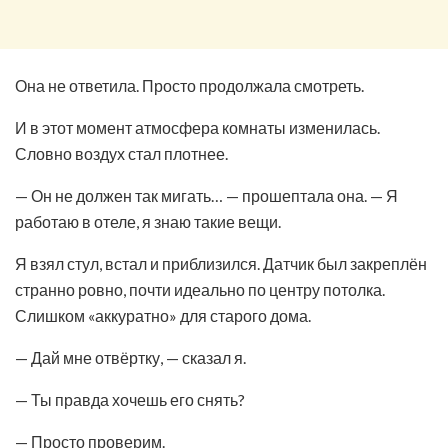
Она не ответила. Просто продолжала смотреть.
И в этот момент атмосфера комнаты изменилась.
Словно воздух стал плотнее.
— Он не должен так мигать… — прошептала она. — Я
работаю в отеле, я знаю такие вещи.
Я взял стул, встал и приблизился. Датчик был закреплён
странно ровно, почти идеально по центру потолка.
Слишком «аккуратно» для старого дома.
— Дай мне отвёртку, — сказал я.
— Ты правда хочешь его снять?
— Просто проверим.