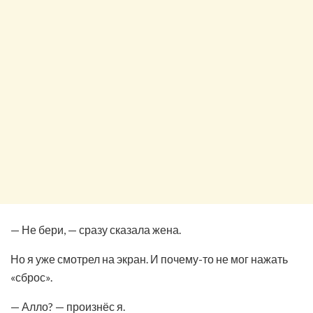
— Не бери, — сразу сказала жена.
Но я уже смотрел на экран. И почему-то не мог нажать
«сброс».
— Алло? — произнёс я.