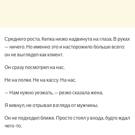
Среднего роста. Кепка низко надвинута на глаза. В руках
— ничего. Но именно это и насторожило больше всего:
он не выглядел как клиент.
Он сразу посмотрел на нас.
Не на полки. Не на кассу. На нас.
— Нам нужно уезжать, — резко сказала жена.
Я кивнул, не отрывая взгляда от мужчины.
Он не подходил ближе. Просто стоял у входа, будто ждал
чего-то.