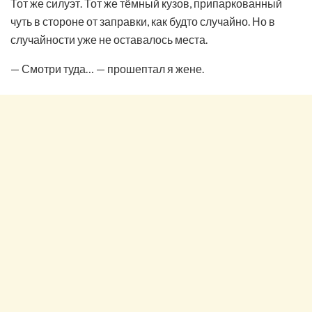
Тот же силуэт. Тот же тёмный кузов, припаркованный
чуть в стороне от заправки, как будто случайно. Но в
случайности уже не оставалось места.
— Смотри туда… — прошептал я жене.