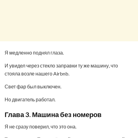
Я медленно поднял глаза.
И увидел через стекло заправки ту же машину, что
стояла возле нашего Airbnb.
Свет фар был выключен.
Но двигатель работал.
Глава 3. Машина без номеров
Я не сразу поверил, что это она.