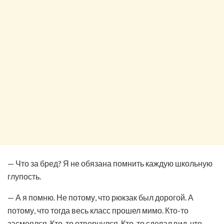
— Что за бред? Я не обязана помнить каждую школьную
глупость.
— А я помню. Не потому, что рюкзак был дорогой. А
потому, что тогда весь класс прошел мимо. Кто-то
засмеялся. Кто-то отвернулся. Кто-то сделал вид, что