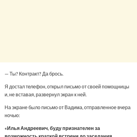
— Ты? Контракт? Да брось.
Я достал телефон, открыл письмо от своей помощницы
и, не вставая, развернул экран к ней.
На экране было письмо от Вадима, отправленное вчера
ночью:
«Илья Андреевич, буду признателен за
возможность краткой встречи до заседания