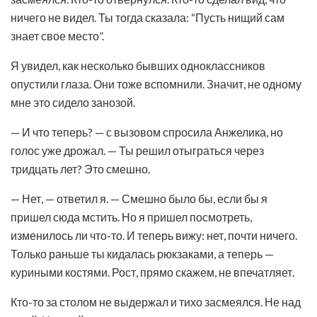
ничего не видел. Ты тогда сказала: “Пусть нищий сам
знает свое место”.
Я увидел, как несколько бывших одноклассников
опустили глаза. Они тоже вспомнили. Значит, не одному
мне это сидело занозой.
— И что теперь? — с вызовом спросила Анжелика, но
голос уже дрожал. — Ты решил отыграться через
тридцать лет? Это смешно.
— Нет, — ответил я. — Смешно было бы, если бы я
пришел сюда мстить. Но я пришел посмотреть,
изменилось ли что-то. И теперь вижу: нет, почти ничего.
Только раньше ты кидалась рюкзаками, а теперь —
куриными костями. Рост, прямо скажем, не впечатляет.
Кто-то за столом не выдержал и тихо засмеялся. Не над