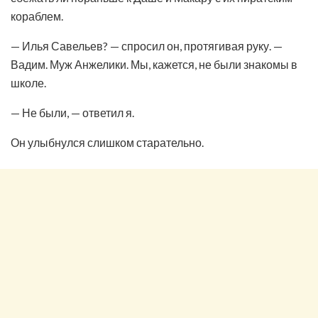
кораблем.
— Илья Савельев? — спросил он, протягивая руку. —
Вадим. Муж Анжелики. Мы, кажется, не были знакомы в
школе.
— Не были, — ответил я.
Он улыбнулся слишком старательно.