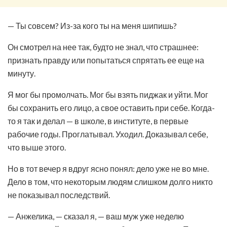
— Ты совсем? Из-за кого ты на меня шипишь?
Он смотрел на нее так, будто не знал, что страшнее:
признать правду или попытаться спрятать ее еще на
минуту.
Я мог бы промолчать. Мог бы взять пиджак и уйти. Мог
бы сохранить его лицо, а свое оставить при себе. Когда-
то я так и делал — в школе, в институте, в первые
рабочие годы. Проглатывал. Уходил. Доказывал себе,
что выше этого.
Но в тот вечер я вдруг ясно понял: дело уже не во мне.
Дело в том, что некоторым людям слишком долго никто
не показывал последствий.
— Анжелика, — сказал я, — ваш муж уже неделю