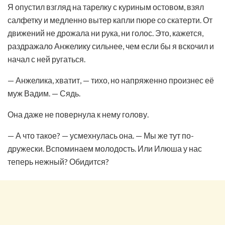
Я опустил взгляд на тарелку с куриным остовом, взял
салфетку и медленно вытер капли пюре со скатерти. От
движений не дрожала ни рука, ни голос. Это, кажется,
раздражало Анжелику сильнее, чем если бы я вскочил и
начал с ней ругаться.
— Анжелика, хватит, — тихо, но напряженно произнес её
муж Вадим. — Сядь.
Она даже не повернула к нему голову.
— А что такое? — усмехнулась она. — Мы же тут по-
дружески. Вспоминаем молодость. Или Илюша у нас
теперь нежный? Обидится?