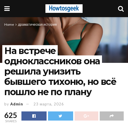
Home
драматическая история
На встрече
одноклассников она
решила унизить
бывшего тихоню, но всё
пошло не по плану
by
Admin
23 марта, 2026
625
SHARES