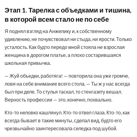
Этап 1. Тарелка с объедками и тишина,
в которой всем стало не по себе
Я поднял взгляд на Анжелику и, к собственному
удивлению, не почувствовал ни стыда, ни ярости. Только
усталость. Как будто передо мной стояла не взрослая
женщина в дорогом платье, а плохо состарившаяся
школьная привычка.
— Жуй объедки, работяга! — повторила она уже громче,
ловя на себе внимание всего стола. — Ты ж у нас всегда
был при деле. То стулья таскал, то стенгазету вешал.
Верность профессии — это, конечно, похвально.
Кто-то неловко кашлянул. Кто-то отвел глаза. Кто-то, как
всегда бывает в такие минуты, сделал вид, будто его
чрезвычайно заинтересовала селедка под шубой.