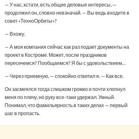
— У нас, кстати, есть общие деловые интересы, —
продолжил он, словно невзначай. — Вы ведь входите в
совет «ТехноОрбиты»?
— Вхожу.
— А моя компания сейчас как раз подает документы на
проект в Костроме. Может, после праздников
пересечемся? Пообщаемся? Я бы с удовольствием…
— Через приемную, — спокойно ответил я. — Как все.
Он засмеялся тогда слишком громко и почти хлопнул
меня по плечу, но руку все-таки удержал. Умный.
Понимал, что фамильярность в таких делах — первый
шаг в пропасть.