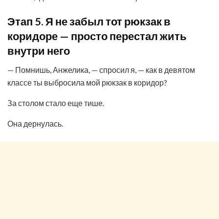
Этап 5. Я не забыл тот рюкзак в
коридоре — просто перестал жить
внутри него
— Помнишь, Анжелика, — спросил я, — как в девятом
классе ты выбросила мой рюкзак в коридор?
За столом стало еще тише.
Она дернулась.