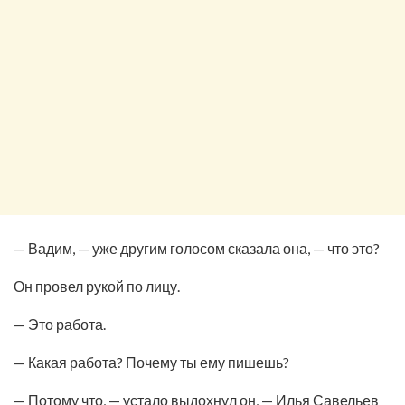
— Вадим, — уже другим голосом сказала она, — что это?
Он провел рукой по лицу.
— Это работа.
— Какая работа? Почему ты ему пишешь?
— Потому что, — устало выдохнул он, — Илья Савельев