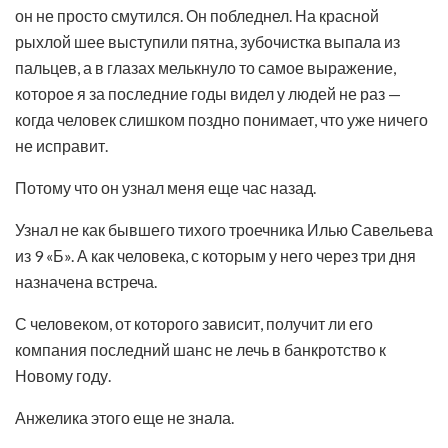
он не просто смутился. Он побледнел. На красной
рыхлой шее выступили пятна, зубочистка выпала из
пальцев, а в глазах мелькнуло то самое выражение,
которое я за последние годы видел у людей не раз —
когда человек слишком поздно понимает, что уже ничего
не исправит.
Потому что он узнал меня еще час назад.
Узнал не как бывшего тихого троечника Илью Савельева
из 9 «Б». А как человека, с которым у него через три дня
назначена встреча.
С человеком, от которого зависит, получит ли его
компания последний шанс не лечь в банкротство к
Новому году.
Анжелика этого еще не знала.