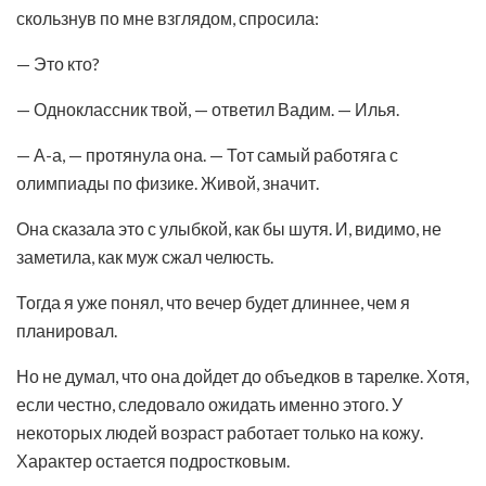
скользнув по мне взглядом, спросила:
— Это кто?
— Одноклассник твой, — ответил Вадим. — Илья.
— А-а, — протянула она. — Тот самый работяга с
олимпиады по физике. Живой, значит.
Она сказала это с улыбкой, как бы шутя. И, видимо, не
заметила, как муж сжал челюсть.
Тогда я уже понял, что вечер будет длиннее, чем я
планировал.
Но не думал, что она дойдет до объедков в тарелке. Хотя,
если честно, следовало ожидать именно этого. У
некоторых людей возраст работает только на кожу.
Характер остается подростковым.