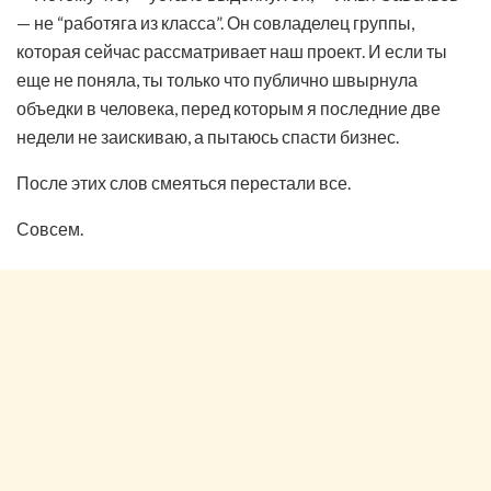
— не “работяга из класса”. Он совладелец группы,
которая сейчас рассматривает наш проект. И если ты
еще не поняла, ты только что публично швырнула
объедки в человека, перед которым я последние две
недели не заискиваю, а пытаюсь спасти бизнес.
После этих слов смеяться перестали все.
Совсем.