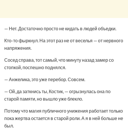
— Нет. Достаточно просто не кидать в людей объедки.
Кто-то фыркнул. На этот раз не от веселья — от нервного
напряжения.
Сосед справа, тот самый, что минуту назад замер со
стопкой, поспешно поднялся.
— Анжелика, это уже перебор. Совсем.
— Ой, да заткнись ты, Костик, — огрызнулась она по
старой памяти, но вышло уже блекло.
Потому что магия публичного унижения работает только
пока жертва остается в старой роли. А я в ней больше не
был.