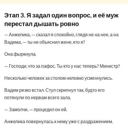
Этап 3. Я задал один вопрос, и её муж
перестал дышать ровно
— Анжелика, — сказал я спокойно, глядя не на нее, а на
Вадима, — ты не объяснил жене, кто я?
Она фыркнула.
— Господи, что за пафос. Ты кто у нас теперь? Министр?
Несколько человек за столом неловко усмехнулись.
Вадим резко встал. Стул скрипнул так, будто его
потянули по нервам всего зала.
— Замолчи, — процедил он ей.
Анжелика повернулась к нему уже с раздражением.