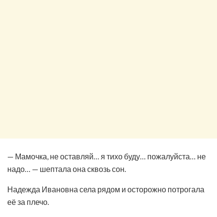
— Мамочка, не оставляй… я тихо буду… пожалуйста… не
надо… — шептала она сквозь сон.
Надежда Ивановна села рядом и осторожно потрогала
её за плечо.