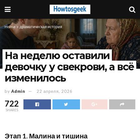
Home
драматическая история
На неделю оставили
девочку у свекрови, а всё
изменилось
by
Admin
22 апреля, 2026
722
SHARES
Этап 1. Малина и тишина