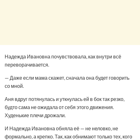
Надежда Ивановна почувствовала, как внутри всё
переворачивается.
— Даже если мама скажет, сначала она будет говорить
со мной.
Аня вдруг потянулась и уткнулась ей в бок так резко,
будто сама не ожидала от себя этого движения.
Худенькие плечи дрожали.
И Надежда Ивановна обняла её — не неловко, не
формально, а крепко. Так, как обнимают только тех, кого