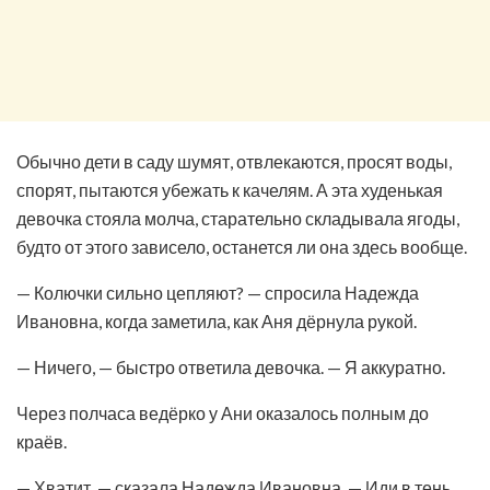
Обычно дети в саду шумят, отвлекаются, просят воды,
спорят, пытаются убежать к качелям. А эта худенькая
девочка стояла молча, старательно складывала ягоды,
будто от этого зависело, останется ли она здесь вообще.
— Колючки сильно цепляют? — спросила Надежда
Ивановна, когда заметила, как Аня дёрнула рукой.
— Ничего, — быстро ответила девочка. — Я аккуратно.
Через полчаса ведёрко у Ани оказалось полным до
краёв.
— Хватит, — сказала Надежда Ивановна. — Иди в тень,