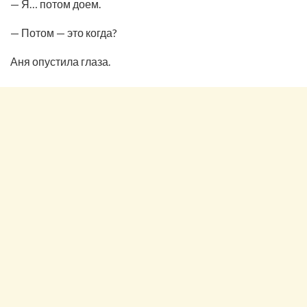
— Я… потом доем.
— Потом — это когда?
Аня опустила глаза.