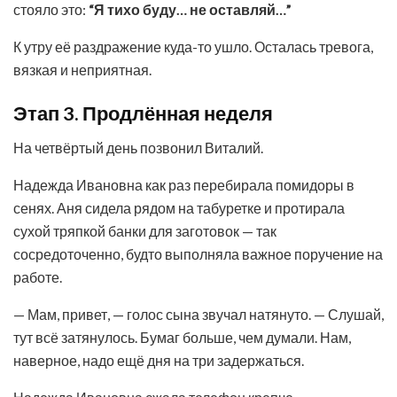
стояло это:
“Я тихо буду… не оставляй…”
К утру её раздражение куда-то ушло. Осталась тревога,
вязкая и неприятная.
Этап 3. Продлённая неделя
На четвёртый день позвонил Виталий.
Надежда Ивановна как раз перебирала помидоры в
сенях. Аня сидела рядом на табуретке и протирала
сухой тряпкой банки для заготовок — так
сосредоточенно, будто выполняла важное поручение на
работе.
— Мам, привет, — голос сына звучал натянуто. — Слушай,
тут всё затянулось. Бумаг больше, чем думали. Нам,
наверное, надо ещё дня на три задержаться.