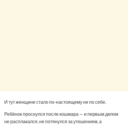
И тут женщине стало по-настоящему не по себе.
Ребёнок проснулся после кошмара — и первым делом
не расплакался, не потянулся за утешением, а