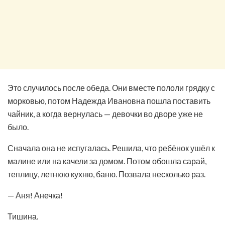
Это случилось после обеда. Они вместе пололи грядку с
морковью, потом Надежда Ивановна пошла поставить
чайник, а когда вернулась — девочки во дворе уже не
было.
Сначала она не испугалась. Решила, что ребёнок ушёл к
малине или на качели за домом. Потом обошла сарай,
теплицу, летнюю кухню, баню. Позвала несколько раз.
— Аня! Анечка!
Тишина.