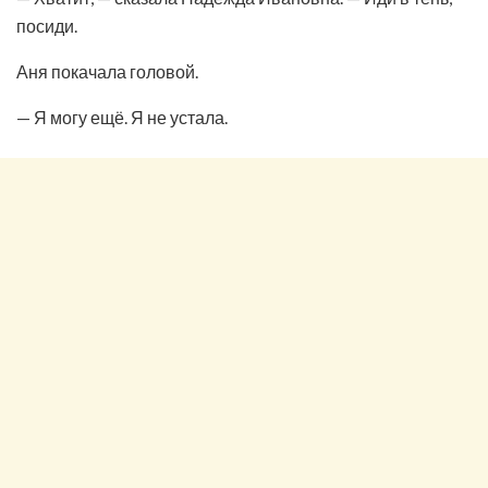
посиди.
Аня покачала головой.
— Я могу ещё. Я не устала.