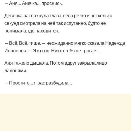
— Аня… Анечка… проснись.
Девочка распахнула глаза, села резко и несколько
секунд смотрела на неё так испуганно, будто не
понимала, где находится.
— Всё. Всё, тише, — неожиданно мягко сказала Надежда
Ивановна. — Это сон. Никто тебя не трогает.
Аня тяжело дышала. Потом вдруг закрыла лицо
ладонями.
— Простите… я вас разбудила…