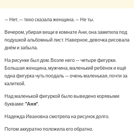
— Нет, — тихо сказала женщина. — Не ты.
Вечером, убирая вещи в комнате Ани, она заметила под
подушкой альбомный лист. Наверное, девочка рисовала
днём и забыла.
На рисунке был дом. Возле него — четыре фигурки.
Большая женщина, мужчина, маленький ребёнок и ещё
одна фигурка чуть поодаль — очень маленькая, почти за
калиткой.
Над маленькой фигуркой было выведено корявыми
буквами:
“Аня”
.
Надежда Ивановна смотрела на рисунок долго.
Потом аккуратно положила его обратно.