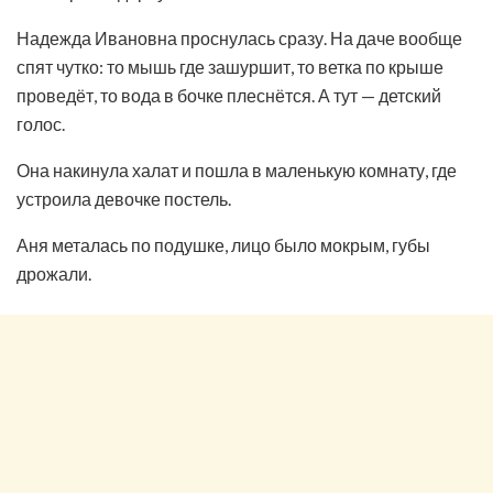
Надежда Ивановна проснулась сразу. На даче вообще
спят чутко: то мышь где зашуршит, то ветка по крыше
проведёт, то вода в бочке плеснётся. А тут — детский
голос.
Она накинула халат и пошла в маленькую комнату, где
устроила девочке постель.
Аня металась по подушке, лицо было мокрым, губы
дрожали.