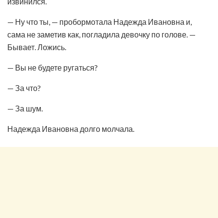
извинился.
— Ну что ты, — пробормотала Надежда Ивановна и,
сама не заметив как, погладила девочку по голове. —
Бывает. Ложись.
— Вы не будете ругаться?
— За что?
— За шум.
Надежда Ивановна долго молчала.