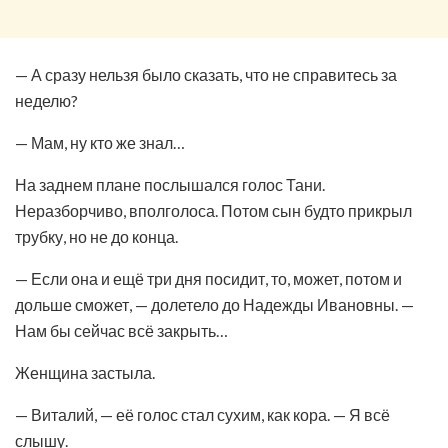
— А сразу нельзя было сказать, что не справитесь за
неделю?
— Мам, ну кто же знал…
На заднем плане послышался голос Тани.
Неразборчиво, вполголоса. Потом сын будто прикрыл
трубку, но не до конца.
— Если она и ещё три дня посидит, то, может, потом и
дольше сможет, — долетело до Надежды Ивановны. —
Нам бы сейчас всё закрыть…
Женщина застыла.
— Виталий, — её голос стал сухим, как кора. — Я всё
слышу.