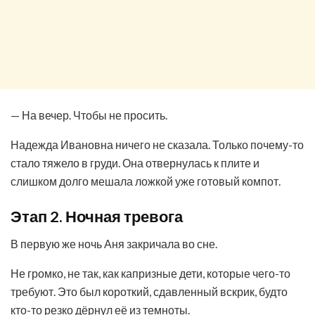
— На вечер. Чтобы не просить.
Надежда Ивановна ничего не сказала. Только почему-то
стало тяжело в груди. Она отвернулась к плите и
слишком долго мешала ложкой уже готовый компот.
Этап 2. Ночная тревога
В первую же ночь Аня закричала во сне.
Не громко, не так, как капризные дети, которые чего-то
требуют. Это был короткий, сдавленный вскрик, будто
кто-то резко дёрнул её из темноты.