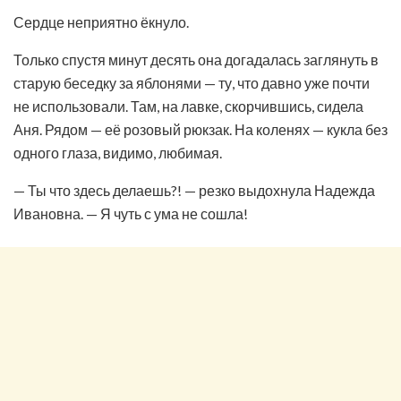
Сердце неприятно ёкнуло.
Только спустя минут десять она догадалась заглянуть в
старую беседку за яблонями — ту, что давно уже почти
не использовали. Там, на лавке, скорчившись, сидела
Аня. Рядом — её розовый рюкзак. На коленях — кукла без
одного глаза, видимо, любимая.
— Ты что здесь делаешь?! — резко выдохнула Надежда
Ивановна. — Я чуть с ума не сошла!