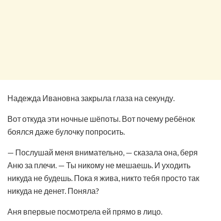
Надежда Ивановна закрыла глаза на секунду.
Вот откуда эти ночные шёпоты. Вот почему ребёнок
боялся даже булочку попросить.
— Послушай меня внимательно, — сказала она, беря
Аню за плечи. — Ты никому не мешаешь. И уходить
никуда не будешь. Пока я жива, никто тебя просто так
никуда не денет. Поняла?
Аня впервые посмотрела ей прямо в лицо.