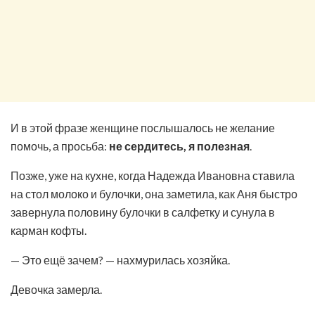
И в этой фразе женщине послышалось не желание
помочь, а просьба:
не сердитесь, я полезная
.
Позже, уже на кухне, когда Надежда Ивановна ставила
на стол молоко и булочки, она заметила, как Аня быстро
завернула половину булочки в салфетку и сунула в
карман кофты.
— Это ещё зачем? — нахмурилась хозяйка.
Девочка замерла.