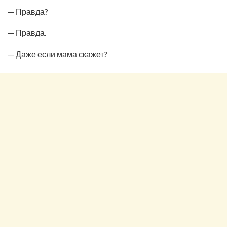
— Правда?
— Правда.
— Даже если мама скажет?