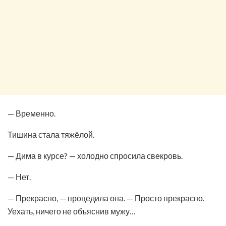
— Временно.
Тишина стала тяжёлой.
— Дима в курсе? — холодно спросила свекровь.
— Нет.
— Прекрасно, — процедила она. — Просто прекрасно.
Уехать, ничего не объяснив мужу…