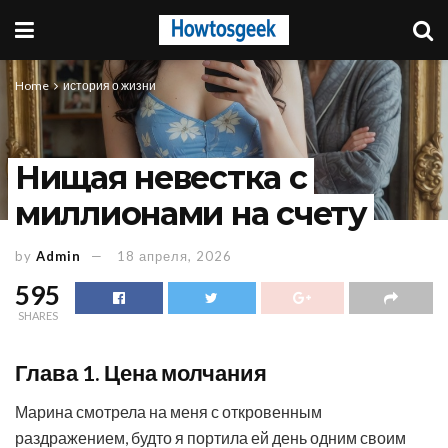
Home
история о жизни
Нищая невестка с
миллионами на счету
by
Admin
18 апреля, 2026
595
SHARES
Глава 1. Цена молчания
Марина смотрела на меня с откровенным
раздражением, будто я портила ей день одним своим