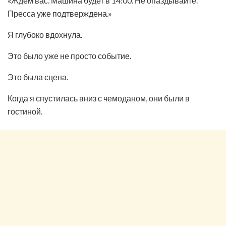
«Ждём вас. Машина будет в 14:00. Не опаздывайте.
Пресса уже подтверждена.»
Я глубоко вдохнула.
Это было уже не просто событие.
Это была сцена.
Когда я спустилась вниз с чемоданом, они были в
гостиной.