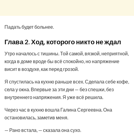
Падать будет больнее.
Глава 2. Ход, которого никто не ждал
Утро началось с тишины. Той самой, вязкой, неприятной,
когда в доме вроде бы всё спокойно, но напряжение
висит в воздухе, как перед грозой.
Я спустилась на кухню раньше всех. Сделала себе кофе,
села у окна. Впервые за эти дни — без спешки, без
внутреннего напряжения. Я уже всё решила.
Через час в кухню вошла Галина Сергеевна. Она
остановилась, заметив меня.
— Рано встала, — сказала она сухо.