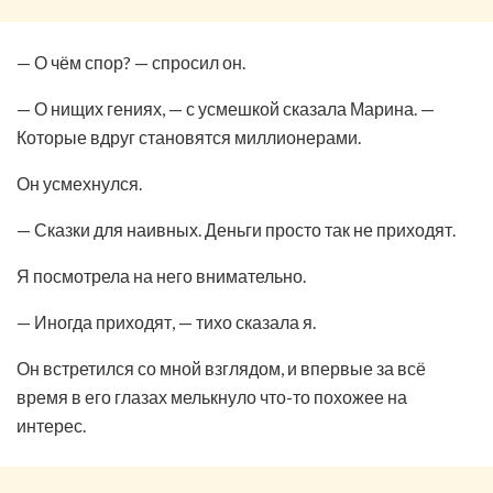
— О чём спор? — спросил он.
— О нищих гениях, — с усмешкой сказала Марина. —
Которые вдруг становятся миллионерами.
Он усмехнулся.
— Сказки для наивных. Деньги просто так не приходят.
Я посмотрела на него внимательно.
— Иногда приходят, — тихо сказала я.
Он встретился со мной взглядом, и впервые за всё
время в его глазах мелькнуло что-то похожее на
интерес.