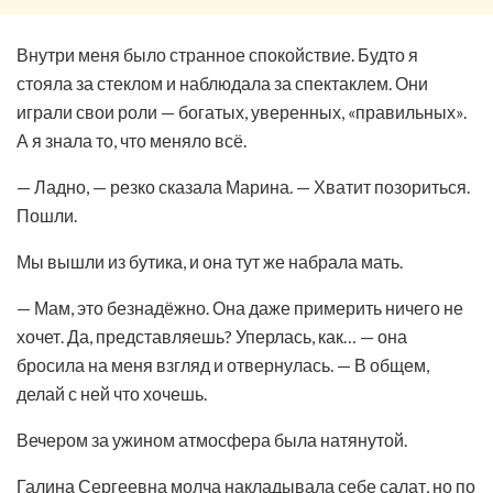
Внутри меня было странное спокойствие. Будто я
стояла за стеклом и наблюдала за спектаклем. Они
играли свои роли — богатых, уверенных, «правильных».
А я знала то, что меняло всё.
— Ладно, — резко сказала Марина. — Хватит позориться.
Пошли.
Мы вышли из бутика, и она тут же набрала мать.
— Мам, это безнадёжно. Она даже примерить ничего не
хочет. Да, представляешь? Уперлась, как… — она
бросила на меня взгляд и отвернулась. — В общем,
делай с ней что хочешь.
Вечером за ужином атмосфера была натянутой.
Галина Сергеевна молча накладывала себе салат, но по