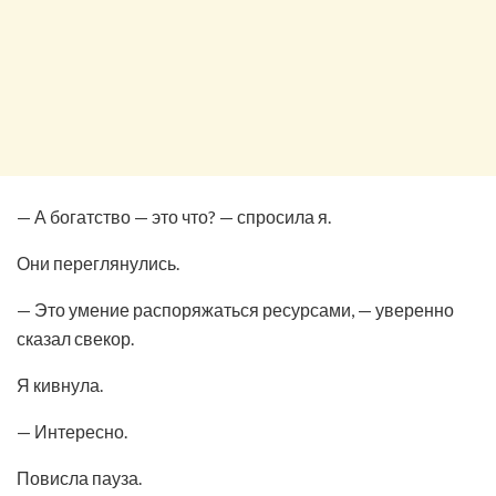
— А богатство — это что? — спросила я.
Они переглянулись.
— Это умение распоряжаться ресурсами, — уверенно
сказал свекор.
Я кивнула.
— Интересно.
Повисла пауза.