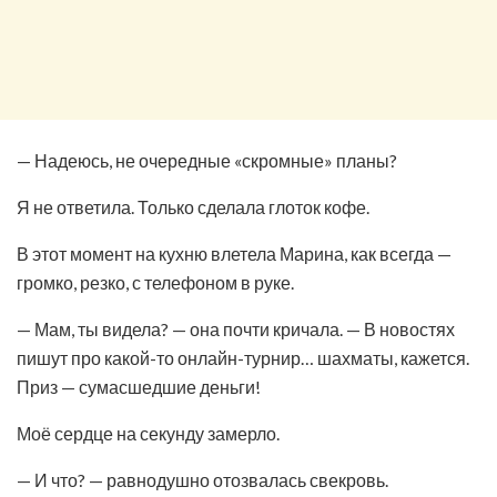
— Надеюсь, не очередные «скромные» планы?
Я не ответила. Только сделала глоток кофе.
В этот момент на кухню влетела Марина, как всегда —
громко, резко, с телефоном в руке.
— Мам, ты видела? — она почти кричала. — В новостях
пишут про какой-то онлайн-турнир… шахматы, кажется.
Приз — сумасшедшие деньги!
Моё сердце на секунду замерло.
— И что? — равнодушно отозвалась свекровь.