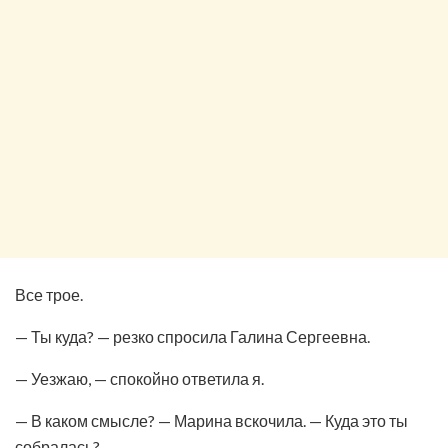
Все трое.
— Ты куда? — резко спросила Галина Сергеевна.
— Уезжаю, — спокойно ответила я.
— В каком смысле? — Марина вскочила. — Куда это ты
собралась?