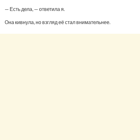
— Есть дела, — ответила я.
Она кивнула, но взгляд её стал внимательнее.