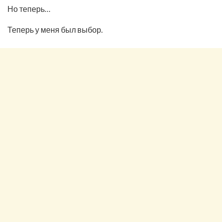
Но теперь…
Теперь у меня был выбор.