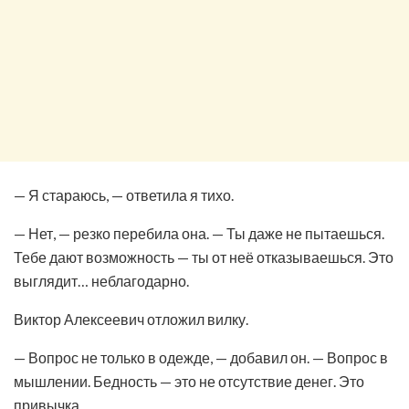
— Я стараюсь, — ответила я тихо.
— Нет, — резко перебила она. — Ты даже не пытаешься.
Тебе дают возможность — ты от неё отказываешься. Это
выглядит… неблагодарно.
Виктор Алексеевич отложил вилку.
— Вопрос не только в одежде, — добавил он. — Вопрос в
мышлении. Бедность — это не отсутствие денег. Это
привычка.