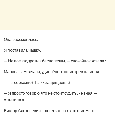
Она рассмеялась.
Я поставила чашку.
— Не все «задроты» бесполезны, — спокойно сказала я.
Марина замолчала, удивлённо посмотрев на меня.
— Ты серьёзно? Ты их защищаешь?
— Я просто говорю, что не стоит судить, не зная, —
ответила я.
Виктор Алексеевич вошёл как раз в этот момент.