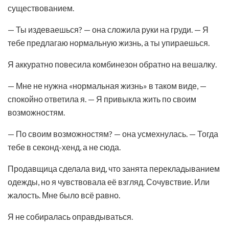
существованием.
— Ты издеваешься? — она сложила руки на груди. — Я
тебе предлагаю нормальную жизнь, а ты упираешься.
Я аккуратно повесила комбинезон обратно на вешалку.
— Мне не нужна «нормальная жизнь» в таком виде, —
спокойно ответила я. — Я привыкла жить по своим
возможностям.
— По своим возможностям? — она усмехнулась. — Тогда
тебе в секонд-хенд, а не сюда.
Продавщица сделала вид, что занята перекладыванием
одежды, но я чувствовала её взгляд. Сочувствие. Или
жалость. Мне было всё равно.
Я не собиралась оправдываться.