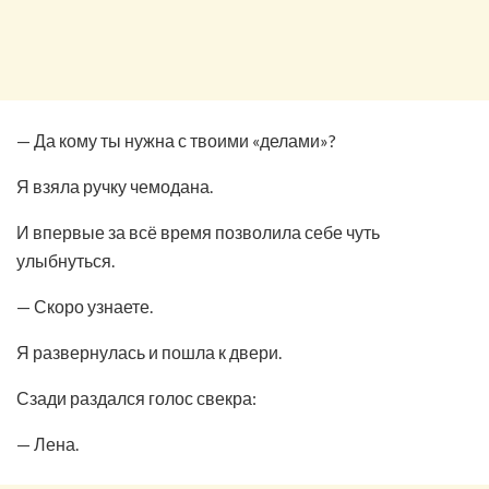
— Да кому ты нужна с твоими «делами»?
Я взяла ручку чемодана.
И впервые за всё время позволила себе чуть
улыбнуться.
— Скоро узнаете.
Я развернулась и пошла к двери.
Сзади раздался голос свекра:
— Лена.