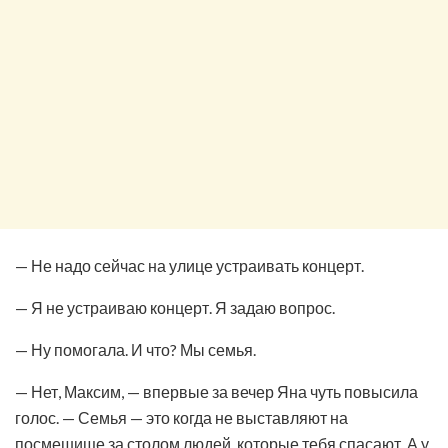
— Не надо сейчас на улице устраивать концерт.
— Я не устраиваю концерт. Я задаю вопрос.
— Ну помогала. И что? Мы семья.
— Нет, Максим, — впервые за вечер Яна чуть повысила
голос. — Семья — это когда не выставляют на
посмешище за столом людей, которые тебя спасают. А у