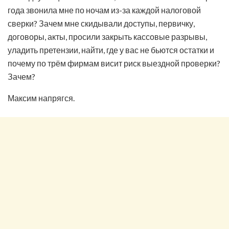
года звонила мне по ночам из-за каждой налоговой
сверки? Зачем мне скидывали доступы, первичку,
договоры, акты, просили закрыть кассовые разрывы,
уладить претензии, найти, где у вас не бьются остатки и
почему по трём фирмам висит риск выездной проверки?
Зачем?
Максим напрягся.