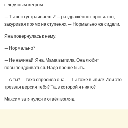
с ледяным ветром.
— Ты чего устраиваешь? — раздражённо спросил он,
закуривая прямо на ступенях. — Нормально же сидели.
Яна повернулась к нему.
— Нормально?
— Не начинай, Яна. Мама выпила. Она любит
повыпендриваться. Надо проще быть.
— А ты? — тихо спросила она. — Ты тоже выпил? Или это
трезвая версия тебя? Та, в которой я никто?
Максим затянулся и отвёл взгляд.