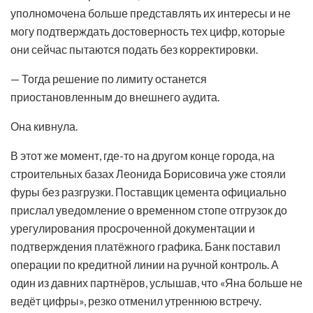
уполномочена больше представлять их интересы и не
могу подтверждать достоверность тех цифр, которые
они сейчас пытаются подать без корректировки.
— Тогда решение по лимиту останется
приостановленным до внешнего аудита.
Она кивнула.
В этот же момент, где-то на другом конце города, на
строительных базах Леонида Борисовича уже стояли
фуры без разгрузки. Поставщик цемента официально
прислал уведомление о временном стопе отгрузок до
урегулирования просроченной документации и
подтверждения платёжного графика. Банк поставил
операции по кредитной линии на ручной контроль. А
один из давних партнёров, услышав, что «Яна больше не
ведёт цифры», резко отменил утреннюю встречу.