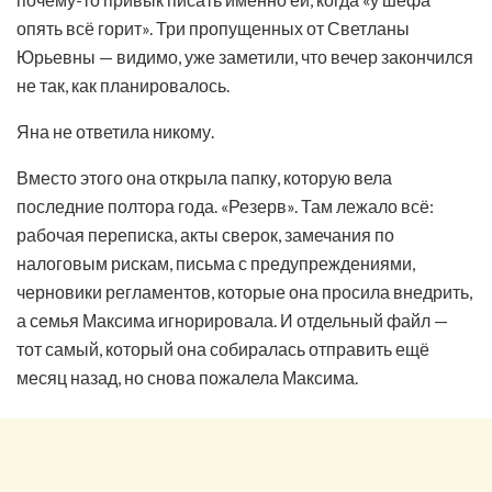
опять всё горит». Три пропущенных от Светланы
Юрьевны — видимо, уже заметили, что вечер закончился
не так, как планировалось.
Яна не ответила никому.
Вместо этого она открыла папку, которую вела
последние полтора года. «Резерв». Там лежало всё:
рабочая переписка, акты сверок, замечания по
налоговым рискам, письма с предупреждениями,
черновики регламентов, которые она просила внедрить,
а семья Максима игнорировала. И отдельный файл —
тот самый, который она собиралась отправить ещё
месяц назад, но снова пожалела Максима.