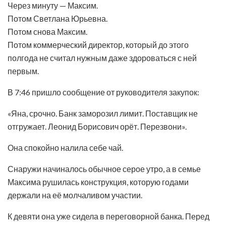
Через минуту — Максим.
Потом Светлана Юрьевна.
Потом снова Максим.
Потом коммерческий директор, который до этого
полгода не считал нужным даже здороваться с ней
первым.
В 7:46 пришло сообщение от руководителя закупок:
«Яна, срочно. Банк заморозил лимит. Поставщик не
отгружает. Леонид Борисович орёт. Перезвони».
Она спокойно налила себе чай.
Снаружи начиналось обычное серое утро, а в семье
Максима рушилась конструкция, которую годами
держали на её молчаливом участии.
К девяти она уже сидела в переговорной банка. Перед