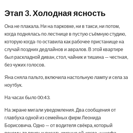
Этап 3. Холодная ясность
Она не плакала. Ни на парковке, ни в такси, ни потом,
когда поднялась по лестнице в пустую съёмную студию,
которую когда-то оставила как рабочее пристанище на
случай поздних дедлайнов и авралов. В этой квартире
был раскладной диван, стол, чайник и тишина — честная,
без чужих голосов.
Яна сняла пальто, включила настольную лампу и села за
ноутбук.
На часах было 00:43.
На экране мигали уведомления. Два сообщения от
главбуха одной из семейных фирм Леонида
Борисовича. Одно — от водителя свёкра, который
почему-то привык писать именно ей, когда «у шефа