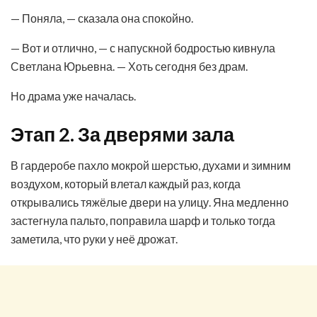
— Поняла, — сказала она спокойно.
— Вот и отлично, — с напускной бодростью кивнула
Светлана Юрьевна. — Хоть сегодня без драм.
Но драма уже началась.
Этап 2. За дверями зала
В гардеробе пахло мокрой шерстью, духами и зимним
воздухом, который влетал каждый раз, когда
открывались тяжёлые двери на улицу. Яна медленно
застегнула пальто, поправила шарф и только тогда
заметила, что руки у неё дрожат.