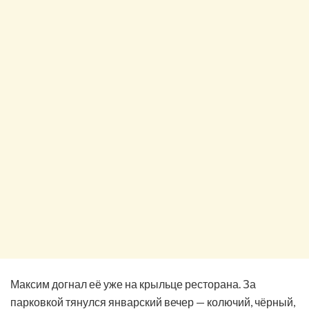
Максим догнал её уже на крыльце ресторана. За
парковкой тянулся январский вечер — колючий, чёрный,