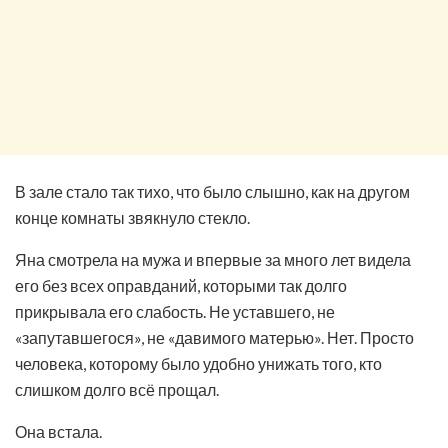
В зале стало так тихо, что было слышно, как на другом
конце комнаты звякнуло стекло.
Яна смотрела на мужа и впервые за много лет видела
его без всех оправданий, которыми так долго
прикрывала его слабость. Не уставшего, не
«запутавшегося», не «давимого матерью». Нет. Просто
человека, которому было удобно унижать того, кто
слишком долго всё прощал.
Она встала.