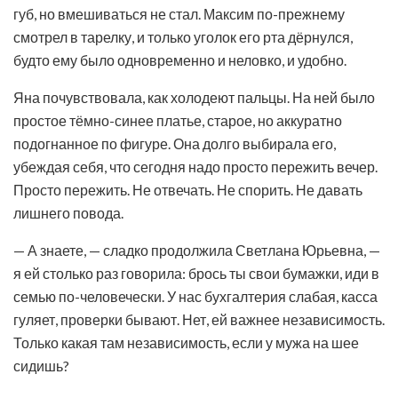
губ, но вмешиваться не стал. Максим по-прежнему
смотрел в тарелку, и только уголок его рта дёрнулся,
будто ему было одновременно и неловко, и удобно.
Яна почувствовала, как холодеют пальцы. На ней было
простое тёмно-синее платье, старое, но аккуратно
подогнанное по фигуре. Она долго выбирала его,
убеждая себя, что сегодня надо просто пережить вечер.
Просто пережить. Не отвечать. Не спорить. Не давать
лишнего повода.
— А знаете, — сладко продолжила Светлана Юрьевна, —
я ей столько раз говорила: брось ты свои бумажки, иди в
семью по-человечески. У нас бухгалтерия слабая, касса
гуляет, проверки бывают. Нет, ей важнее независимость.
Только какая там независимость, если у мужа на шее
сидишь?