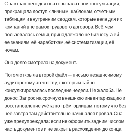
С завтрашнего дня она отзывала свои консультации,
прекращала доступ к личным шаблонам, отчётным
таблицам и внутренним сводкам, которые вела для их
компаний вне рамок трудового договора. Всё, чем
пользовалась семья, принадлежало не бизнесу, а ей —
её знаниям, её наработкам, её систематизации, её
ночам.
Она долго смотрела на документ.
Потом открыла второй файл — письмо независимому
аудиторскому агентству, с которым тайно
консультировалась последние недели. Не жалоба. Не
донос. Запрос на срочную внешнюю инвентаризацию и
восстановление учёта по трём юрлицам, потому что без
неё завтра там действительно начинался провал. Она
уже предупреждала: если не оформить задним числом
часть документов и не закрыть расхождения до конца