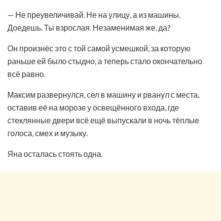
— Не преувеличивай. Не на улицу, а из машины.
Доедешь. Ты взрослая. Незаменимая же, да?
Он произнёс это с той самой усмешкой, за которую
раньше ей было стыдно, а теперь стало окончательно
всё равно.
Максим развернулся, сел в машину и рванул с места,
оставив её на морозе у освещённого входа, где
стеклянные двери всё ещё выпускали в ночь тёплые
голоса, смех и музыку.
Яна осталась стоять одна.