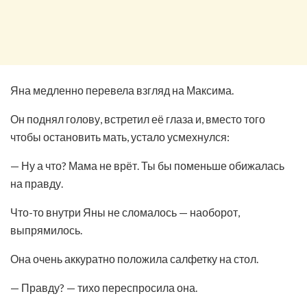
Яна медленно перевела взгляд на Максима.
Он поднял голову, встретил её глаза и, вместо того
чтобы остановить мать, устало усмехнулся:
— Ну а что? Мама не врёт. Ты бы поменьше обижалась
на правду.
Что-то внутри Яны не сломалось — наоборот,
выпрямилось.
Она очень аккуратно положила салфетку на стол.
— Правду? — тихо переспросила она.