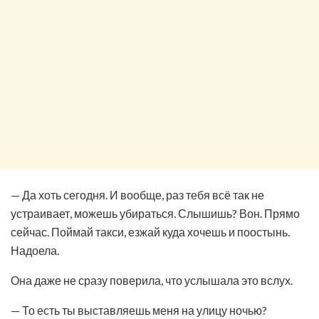
— Да хоть сегодня. И вообще, раз тебя всё так не
устраивает, можешь убираться. Слышишь? Вон. Прямо
сейчас. Поймай такси, езжай куда хочешь и поостынь.
Надоела.
Она даже не сразу поверила, что услышала это вслух.
— То есть ты выставляешь меня на улицу ночью?