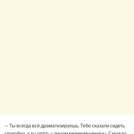
— Ты всегда всё драматизируешь. Тебе сказали сидеть
спокойно, а ты опять с лицом великомученицы. Сколько