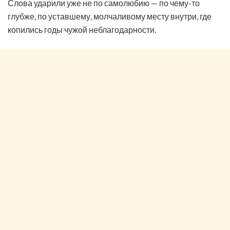
Слова ударили уже не по самолюбию — по чему-то
глубже, по уставшему, молчаливому месту внутри, где
копились годы чужой неблагодарности.