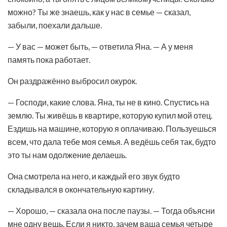
можно? Ты же знаешь, как у нас в семье — сказал,
забыли, поехали дальше.
— У вас — может быть, — ответила Яна. — А у меня
память пока работает.
Он раздражённо выбросил окурок.
— Господи, какие слова. Яна, ты не в кино. Спустись на
землю. Ты живёшь в квартире, которую купил мой отец.
Ездишь на машине, которую я оплачиваю. Пользуешься
всем, что дала тебе моя семья. А ведёшь себя так, будто
это ты нам одолжение делаешь.
Она смотрела на него, и каждый его звук будто
складывался в окончательную картину.
— Хорошо, — сказала она после паузы. — Тогда объясни
мне одну вещь. Если я никто, зачем ваша семья четыре