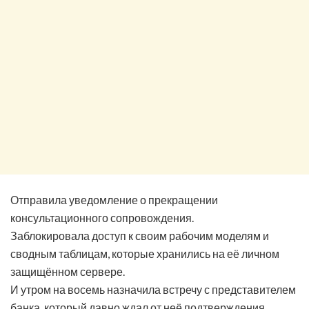
Отправила уведомление о прекращении
консультационного сопровождения.
Заблокировала доступ к своим рабочим моделям и
сводным таблицам, которые хранились на её личном
защищённом сервере.
И утром на восемь назначила встречу с представителем
банка, который давно ждал от неё подтверждения