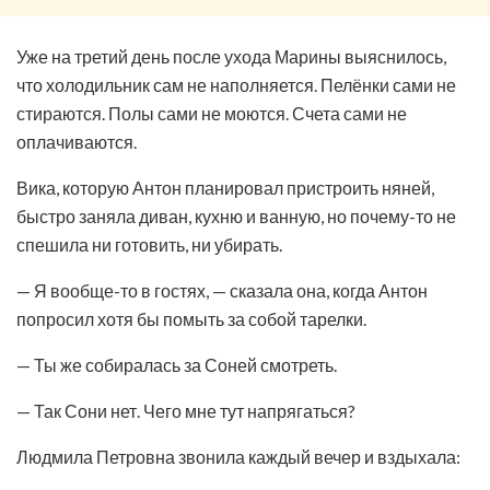
Уже на третий день после ухода Марины выяснилось,
что холодильник сам не наполняется. Пелёнки сами не
стираются. Полы сами не моются. Счета сами не
оплачиваются.
Вика, которую Антон планировал пристроить няней,
быстро заняла диван, кухню и ванную, но почему-то не
спешила ни готовить, ни убирать.
— Я вообще-то в гостях, — сказала она, когда Антон
попросил хотя бы помыть за собой тарелки.
— Ты же собиралась за Соней смотреть.
— Так Сони нет. Чего мне тут напрягаться?
Людмила Петровна звонила каждый вечер и вздыхала: