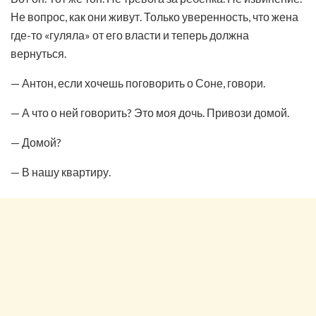
Не вопрос, как они живут. Только уверенность, что жена
где-то «гуляла» от его власти и теперь должна
вернуться.
— Антон, если хочешь поговорить о Соне, говори.
— А что о ней говорить? Это моя дочь. Привози домой.
— Домой?
— В нашу квартиру.