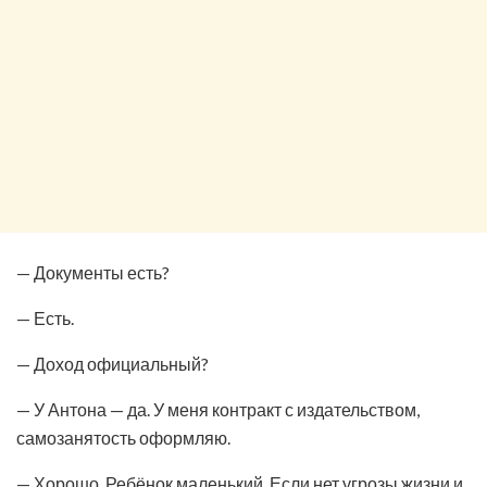
— Документы есть?
— Есть.
— Доход официальный?
— У Антона — да. У меня контракт с издательством,
самозанятость оформляю.
— Хорошо. Ребёнок маленький. Если нет угрозы жизни и