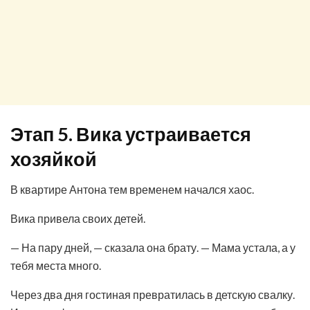
Этап 5. Вика устраивается
хозяйкой
В квартире Антона тем временем начался хаос.
Вика привела своих детей.
— На пару дней, — сказала она брату. — Мама устала, а у
тебя места много.
Через два дня гостиная превратилась в детскую свалку.