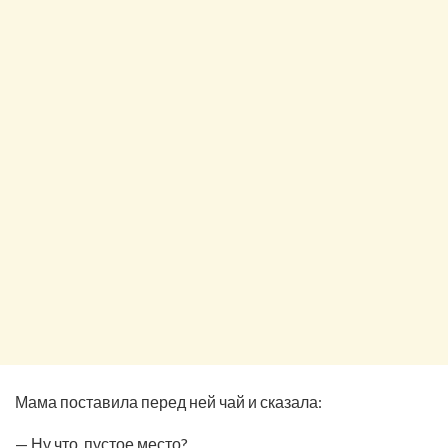
Мама поставила перед ней чай и сказала:
— Ну что, пустое место?