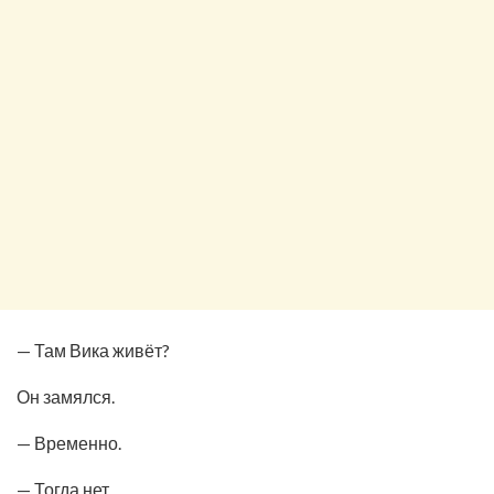
— Там Вика живёт?
Он замялся.
— Временно.
— Тогда нет.