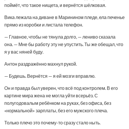
поймёт, что такое нищета, и вернётся шёлковая.
Вика лежала на диване в Маринином пледе, ела печенье
прямо из коробки и листала телефон.
— Главное, чтобы не тянула долго, — лениво сказала
она. — Мне бы работу эту не упустить. Ты же обещал, что
я у вас няней буду.
Антон раздражённо махнул рукой.
— Будешь. Вернётся — я ей мозги вправлю.
Он и правда был уверен, что всё под контролем. В его
картине мира жена не могла уйти всерьёз. С
полугодовалым ребёнком на руках, без офиса, без
«нормальной» зарплаты, без его мужского плеча.
Только плечо это почему-то сразу стало ныть.