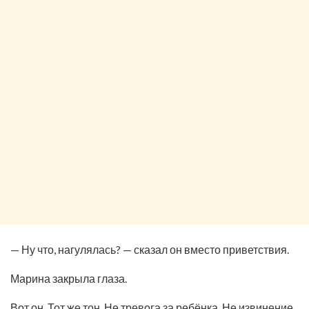
— Ну что, нагулялась? — сказал он вместо приветствия.
Марина закрыла глаза.
Вот он. Тот же тон. Не тревога за ребёнка. Не извинение.