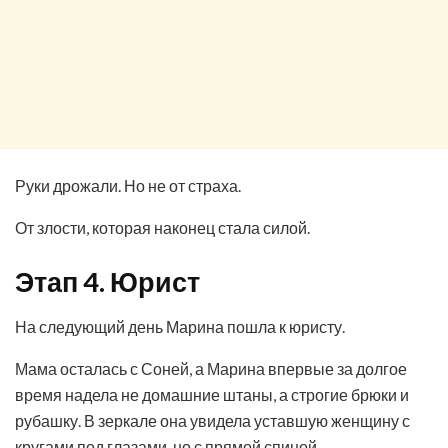
Руки дрожали. Но не от страха.
От злости, которая наконец стала силой.
Этап 4. Юрист
На следующий день Марина пошла к юристу.
Мама осталась с Соней, а Марина впервые за долгое
время надела не домашние штаны, а строгие брюки и
рубашку. В зеркале она увидела уставшую женщину с
кругами под глазами, но с прямой спиной.