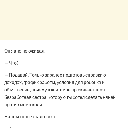
Он явно не ожидал.
— Что?
— Подавай. Только заранее подготовь справки о
доходах, график работы, условия для ребёнка и
объяснение, почему в квартире проживает твоя
безработная сестра, которую ты хотел сделать няней
против моей воли.
На том конце стало тихо.