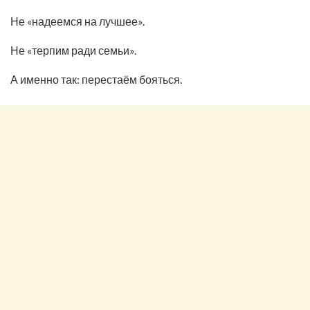
Не «надеемся на лучшее».
Не «терпим ради семьи».
А именно так: перестаём бояться.