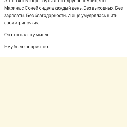
Антон хотел огрызнуться, но вдруг вспомнил, что
Марина с Соней сидела каждый день. Без выходных. Без
зарплаты. Без благодарности. И ещё умудрялась шить
свои «тряпочки».
Он отогнал эту мысль.
Ему было неприятно.