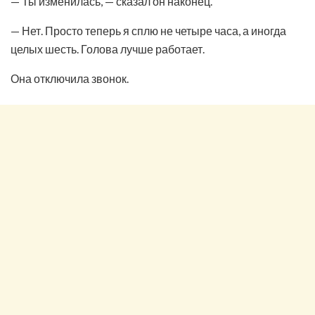
— Ты изменилась, — сказал он наконец.
— Нет. Просто теперь я сплю не четыре часа, а иногда
целых шесть. Голова лучше работает.
Она отключила звонок.