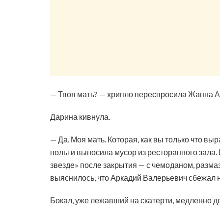
— Твоя мать? — хрипло переспросила Жанна А
Дарина кивнула.
— Да. Моя мать. Которая, как вы только что вы
полы и выносила мусор из ресторанного зала.
звезде» после закрытия — с чемоданом, разма
выяснилось, что Аркадий Валерьевич сбежал не
Бокал, уже лежавший на скатерти, медленно до