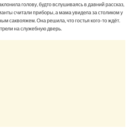
наклонила голову, будто вслушиваясь в давний рассказ,
анты считали приборы, а мама увидела за столиком у
ным саквояжем. Она решила, что гостья кого-то ждёт.
отрели на служебную дверь.