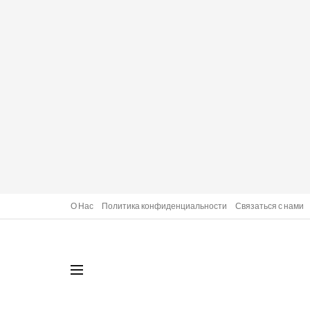
О Нас
Политика конфиденциальности
Связаться с нами