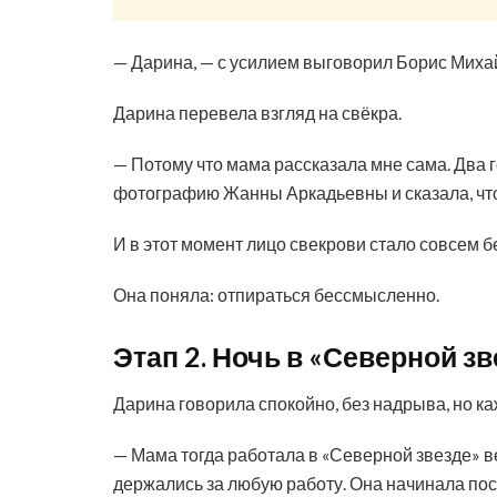
— Дарина, — с усилием выговорил Борис Михай
Дарина перевела взгляд на свёкра.
— Потому что мама рассказала мне сама. Два 
фотографию Жанны Аркадьевны и сказала, что 
И в этот момент лицо свекрови стало совсем б
Она поняла: отпираться бессмысленно.
Этап 2. Ночь в «Северной зв
Дарина говорила спокойно, без надрыва, но ка
— Мама тогда работала в «Северной звезде» 
держались за любую работу. Она начинала посл