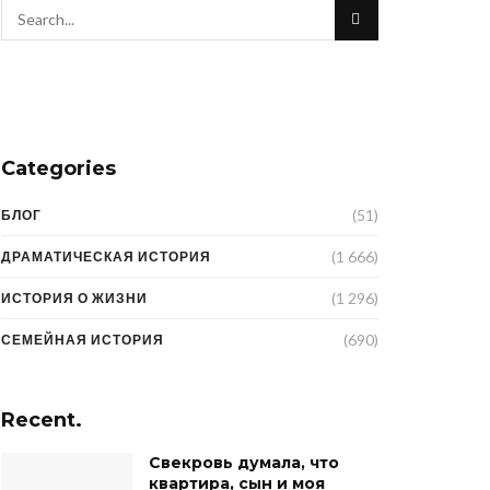
Categories
(51)
БЛОГ
(1 666)
ДРАМАТИЧЕСКАЯ ИСТОРИЯ
(1 296)
ИСТОРИЯ О ЖИЗНИ
(690)
СЕМЕЙНАЯ ИСТОРИЯ
Recent.
Свекровь думала, что
квартира, сын и моя