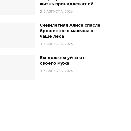
жизнь принадлежат ей
6 АВГУСТА, 2026
Семилетняя Алиса спасла
брошенного малыша в
чаще леса
6 АВГУСТА, 2026
Вы должны уйти от
своего мужа
6 АВГУСТА, 2026