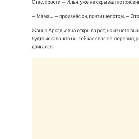
Стас, прости — Илья, уже не скрывал потрясен
— Мама… — произнёс он, почти шёпотом. — Эт
Жанна Аркадьевна открыла рот, но из него выш
будто искала, кто бы сейчас спас её, перебил,
двигался.