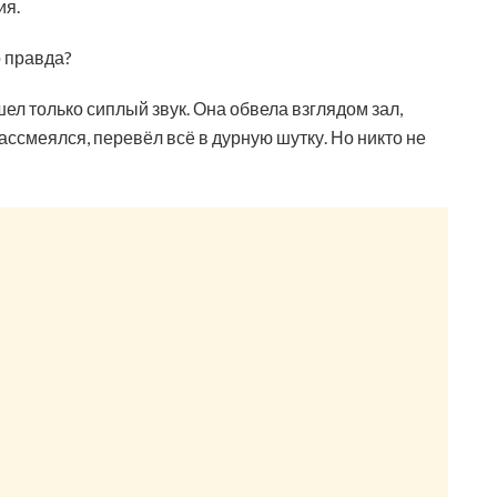
ия.
о правда?
ел только сиплый звук. Она обвела взглядом зал,
 рассмеялся, перевёл всё в дурную шутку. Но никто не