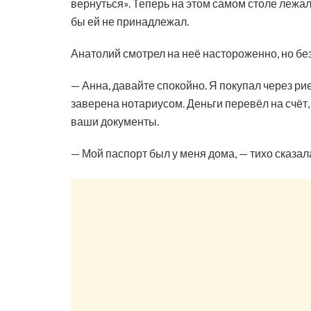
вернуться». Теперь на этом самом столе лежал
бы ей не принадлежал.
Анатолий смотрел на неё настороженно, но бе
— Анна, давайте спокойно. Я покупал через р
заверена нотариусом. Деньги перевёл на счёт
ваши документы.
— Мой паспорт был у меня дома, — тихо сказал