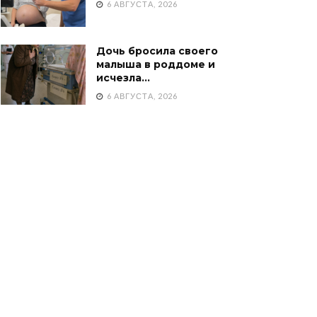
6 АВГУСТА, 2026
Дочь бросила своего
малыша в роддоме и
исчезла…
6 АВГУСТА, 2026