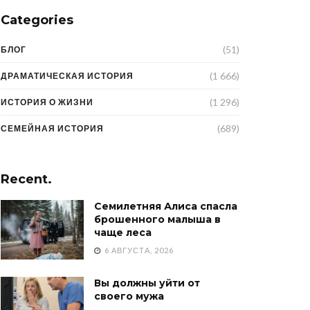
Categories
(51)
БЛОГ
(1 666)
ДРАМАТИЧЕСКАЯ ИСТОРИЯ
(1 296)
ИСТОРИЯ О ЖИЗНИ
(689)
СЕМЕЙНАЯ ИСТОРИЯ
Recent.
Семилетняя Алиса спасла
брошенного малыша в
чаще леса
6 АВГУСТА, 2026
Вы должны уйти от
своего мужа