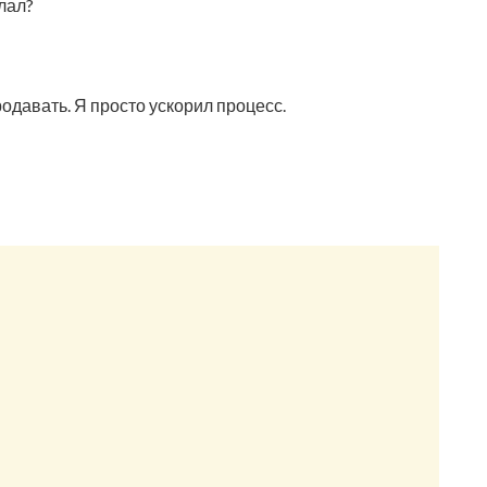
елал?
родавать. Я просто ускорил процесс.