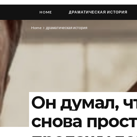
HOME
ДРАМАТИЧЕСКАЯ ИСТОРИЯ
Home
драматическая история
Он думал, ч
снова прост