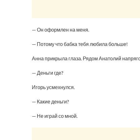
— Он оформлен на меня.
— Потому что бабка тебя любила больше!
Анна прикрыла глаза. Рядом Анатолий напрягс
— Деньги где?
Игорь усмехнулся.
— Какие деньги?
— Не играй со мной.