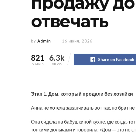
продажу до
отвечать
by
Admin
16 июня, 2026
821
6.3k
Share on Facebook
SHARES
VIEWS
Этап 1. Дом, который продали без хозяйки
Анна не хотела заканчивать вот так, но брат не
Она сидела на бабушкиной кухне, где когда-то 
тонкими дольками и говорила: «Дом — это не с