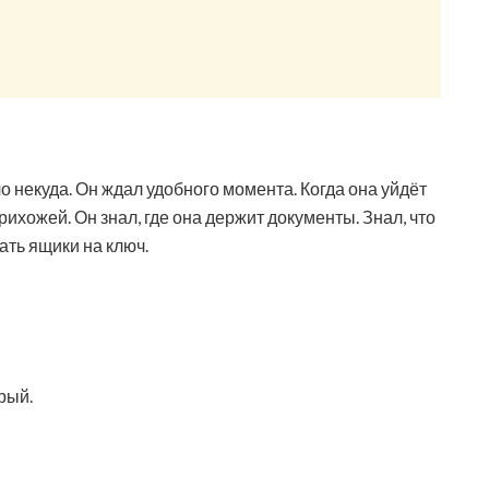
о некуда. Он ждал удобного момента. Когда она уйдёт
 прихожей. Он знал, где она держит документы. Знал, что
ать ящики на ключ.
рый.