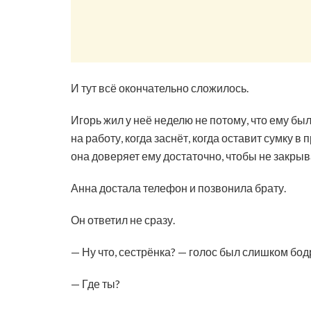
И тут всё окончательно сложилось.
Игорь жил у неё неделю не потому, что ему был
на работу, когда заснёт, когда оставит сумку в
она доверяет ему достаточно, чтобы не закрыв
Анна достала телефон и позвонила брату.
Он ответил не сразу.
— Ну что, сестрёнка? — голос был слишком бод
— Где ты?