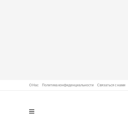
О Нас
Политика конфиденциальности
Связаться с нами