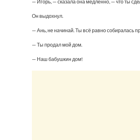
— Игорь, — сказала она медленно, — что ты сд
Он выдохнул.
— Ань, не начинай. Ты всё равно собиралась п
— Ты продал мой дом.
— Наш бабушкин дом!