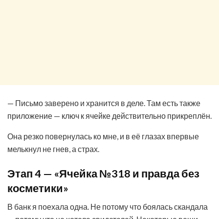
— Письмо заверено и хранится в деле. Там есть также
приложение — ключ к ячейке действительно прикреплён.
Она резко повернулась ко мне, и в её глазах впервые
мелькнул не гнев, а страх.
Этап 4 — «Ячейка №318 и правда без
косметики»
В банк я поехала одна. Не потому что боялась скандала