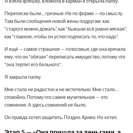
Я взяла флешку, вложила в карман и открыла папку.
Переписки были… грязные. Не по форме — по смыслу.
Там были сообщения новой жены подругам: как
“старого можно дожать”, как “бывшая всё равно мягкая”,
как “главное, чтобы он успел подписать то, что надо”.
И ещё — самое страшное — голосовые, где она кричала
ему, что он “обязан” переписать имущество, потому что
“она терпит его больного”.
Я закрыла папку.
Мне стало не радостно и не мстительно. Мне стало…
спокойно. Потому что самое мучительное — это
сомнение. А здесь сомнений не было.
Он правда хотел защитить. Поздно. Криво. Но хотел.
Этап 5 — «Она пришла за деньгами, а