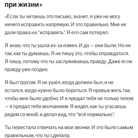
при жизни»
«Если ты читаешь это письмо, значит, я уже не могу
ничего исправить напрямую. И это правильно. Мне не
дали права на “исправить”. Я его сам потерял.
Я знаю, что ты ушла из-за измен. И да — они были. Но не
так, как ты думаешь. Я не пишу это, чтобы оправдаться.
Я пишу, потому что ты заслуживаешь правду. Даже если
правду уже поздно.
Я был трусом. Я не ушёл, когда должен был, и не
остался, когда нужно было бороться. Я привык жить так,
чтобы мне было удобно. И я предал тебя не только телом
— я предал тебя молчанием. Я видел, как ты угасаешь
рядом со мной, и делал вид, что “всё нормально”.
Ты перестала отвечать на мои звонки. И это было самым
правильным, что ты сделала.