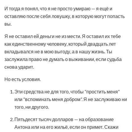
И тогда я понял, что я не просто умираю — я ещё и
оставляю после себя ловушку, в которую могут попасть
вы.
Я не оставил ей деньги не из мести. Я оставил их тебе
как единственному человеку, который двадцать лет
вкладывался не в мою выгоду, а в нашу жизнь. Ты
заслужила право не думать о выживании, если судьба
снова ударит.
Но есть условия.
Эти средства не для того, чтобы “простить меня”
или “вспоминать меня добром”. Я не заслуживаю ни
того, ни другого.
Пятьдесят тысяч долларов — на образование
Антона или на его жильё, если он примет. Скажи