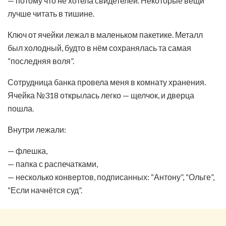
— потому что не хотела свидетелей. Некоторые вещи
лучше читать в тишине.
Ключ от ячейки лежал в маленьком пакетике. Металл
был холодный, будто в нём сохранялась та самая
“последняя воля”.
Сотрудница банка провела меня в комнату хранения.
Ячейка №318 открылась легко — щелчок, и дверца
пошла.
Внутри лежали:
— флешка,
— папка с распечатками,
— несколько конвертов, подписанных: “Антону”, “Ольге”,
“Если начнётся суд”.