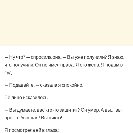
— Ну что? — спросила она. — Вы уже получили? Я знаю,
что получили. Он не имел права. Я его жена. Я подам в
суд.
— Подавайте, — сказала я спокойно.
Её лицо исказилось:
— Вы думаете, вас кто-то защитит? Он умер. А вы… вы
просто бывшая! Вы никто!
Я посмотрела ей в глаза: