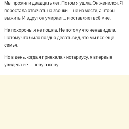
Мы прожили двадцать лет. Потом я ушла. Он женился. Я
перестала отвечать на звонки — не из мести, а чтобы
выжить. И вдруг он умирает… и оставляет всё мне.
На похороны я не пошла. Не потому что ненавидела.
Потому что было поздно делать вид, что мы всё ещё
семья.
Но в день, когда я приехала к нотариусу, я впервые
увидела её — новую жену.