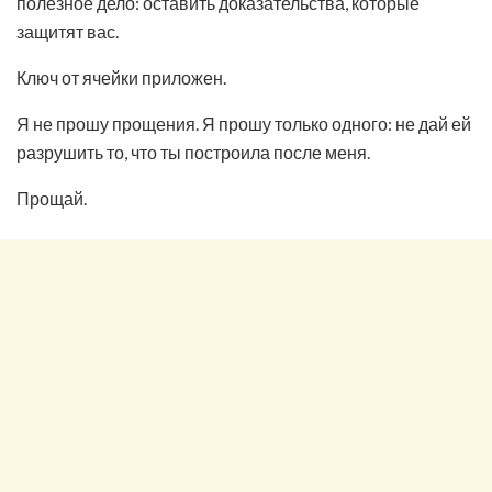
полезное дело: оставить доказательства, которые
защитят вас.
Ключ от ячейки приложен.
Я не прошу прощения. Я прошу только одного: не дай ей
разрушить то, что ты построила после меня.
Прощай.