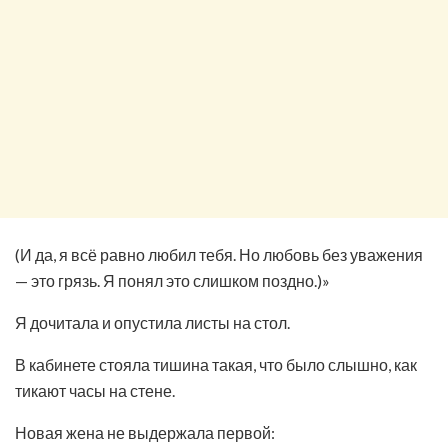
(И да, я всё равно любил тебя. Но любовь без уважения
— это грязь. Я понял это слишком поздно.)»
Я дочитала и опустила листы на стол.
В кабинете стояла тишина такая, что было слышно, как
тикают часы на стене.
Новая жена не выдержала первой: