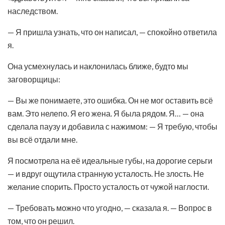
наследством.
— Я пришла узнать, что он написал, — спокойно ответила
я.
Она усмехнулась и наклонилась ближе, будто мы
заговорщицы:
— Вы же понимаете, это ошибка. Он не мог оставить всё
вам. Это нелепо. Я его жена. Я была рядом. Я… — она
сделала паузу и добавила с нажимом: — Я требую, чтобы
вы всё отдали мне.
Я посмотрела на её идеальные губы, на дорогие серьги
— и вдруг ощутила странную усталость. Не злость. Не
желание спорить. Просто усталость от чужой наглости.
— Требовать можно что угодно, — сказала я. — Вопрос в
том, что он решил.