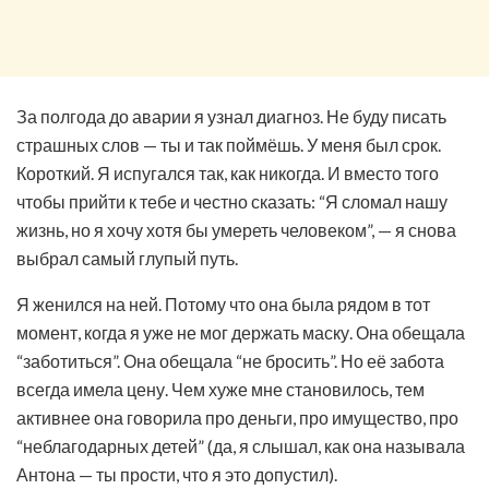
За полгода до аварии я узнал диагноз. Не буду писать
страшных слов — ты и так поймёшь. У меня был срок.
Короткий. Я испугался так, как никогда. И вместо того
чтобы прийти к тебе и честно сказать: “Я сломал нашу
жизнь, но я хочу хотя бы умереть человеком”, — я снова
выбрал самый глупый путь.
Я женился на ней. Потому что она была рядом в тот
момент, когда я уже не мог держать маску. Она обещала
“заботиться”. Она обещала “не бросить”. Но её забота
всегда имела цену. Чем хуже мне становилось, тем
активнее она говорила про деньги, про имущество, про
“неблагодарных детей” (да, я слышал, как она называла
Антона — ты прости, что я это допустил).