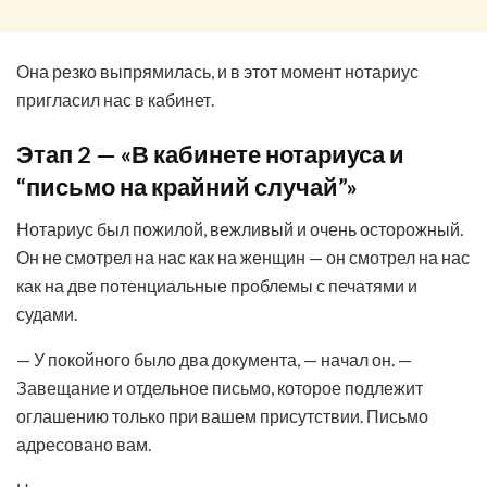
Она резко выпрямилась, и в этот момент нотариус
пригласил нас в кабинет.
Этап 2 — «В кабинете нотариуса и
“письмо на крайний случай”»
Нотариус был пожилой, вежливый и очень осторожный.
Он не смотрел на нас как на женщин — он смотрел на нас
как на две потенциальные проблемы с печатями и
судами.
— У покойного было два документа, — начал он. —
Завещание и отдельное письмо, которое подлежит
оглашению только при вашем присутствии. Письмо
адресовано вам.