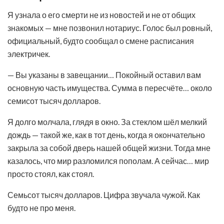
Я узнала о его смерти не из новостей и не от общих
знакомых — мне позвонил нотариус. Голос был ровный,
официальный, будто сообщал о смене расписания
электричек.
— Вы указаны в завещании… Покойный оставил вам
основную часть имущества. Сумма в пересчёте… около
семисот тысяч долларов.
Я долго молчала, глядя в окно. За стеклом шёл мелкий
дождь — такой же, как в тот день, когда я окончательно
закрыла за собой дверь нашей общей жизни. Тогда мне
казалось, что мир разломился пополам. А сейчас… мир
просто стоял, как стоял.
Семьсот тысяч долларов. Цифра звучала чужой. Как
будто не про меня.