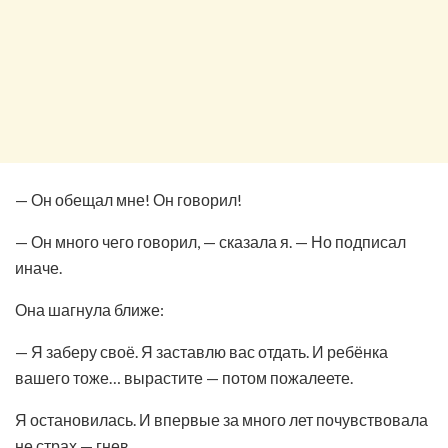
— Он обещал мне! Он говорил!
— Он много чего говорил, — сказала я. — Но подписал
иначе.
Она шагнула ближе:
— Я заберу своё. Я заставлю вас отдать. И ребёнка
вашего тоже… вырастите — потом пожалеете.
Я остановилась. И впервые за много лет почувствовала
не страх — гнев.