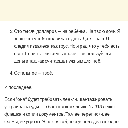
Сто тысяч долларов — на ребёнка. На твою дочь. Я
знаю, что у тебя появилась дочь. Да, я знаю. Я
следил издалека, как трус. Но я рад, что у тебя есть
свет. Если ты считаешь иначе — используй эти
деньги так, как считаешь нужным для неё.
Остальное — твоё.
И последнее.
Если “она” будет требовать деньги, шантажировать,
устраивать суды — в банковской ячейке № 318 лежит
флешка и копии документов. Там её переписки, её
схемы, её угрозы. Я не святой, но я успел сделать одно