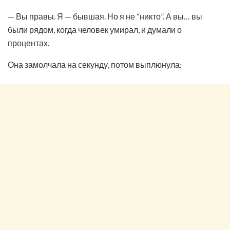
— Вы правы. Я — бывшая. Но я не “никто”. А вы… вы
были рядом, когда человек умирал, и думали о
процентах.
Она замолчала на секунду, потом выплюнула: