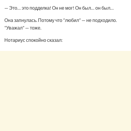
— Это… это подделка! Он не мог! Он был… он был…
Она запнулась. Потому что “любил” — не подходило.
“Уважал” — тоже.
Нотариус спокойно сказал: