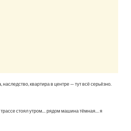
 наследство, квартира в центре — тут всё серьёзно.
на трассе стоял утром… рядом машина тёмная… я