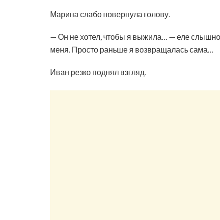
Марина слабо повернула голову.
— Он не хотел, чтобы я выжила… — еле слышно 
меня. Просто раньше я возвращалась сама…
Иван резко поднял взгляд.