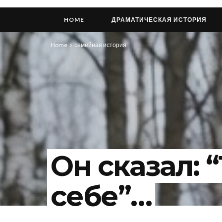
HOME
ДРАМАТИЧЕСКАЯ ИСТОРИЯ
Home
семейная история
Он сказал: 
себе”…