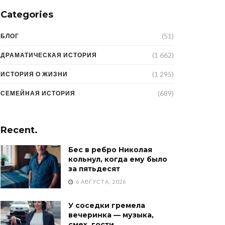
Categories
(51)
БЛОГ
(1 662)
ДРАМАТИЧЕСКАЯ ИСТОРИЯ
(1 295)
ИСТОРИЯ О ЖИЗНИ
(689)
СЕМЕЙНАЯ ИСТОРИЯ
Recent.
Бес в ребро Николая
кольнул, когда ему было
за пятьдесят
6 АВГУСТА, 2026
У соседки гремела
вечеринка — музыка,
смех, гости