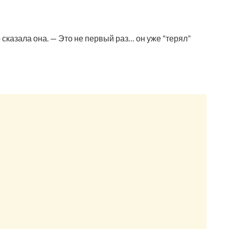
сказала она. — Это не первый раз… он уже “терял”