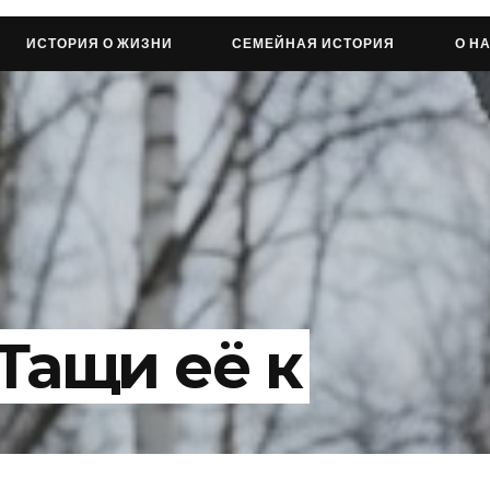
ИСТОРИЯ О ЖИЗНИ
СЕМЕЙНАЯ ИСТОРИЯ
О Н
“Тащи её к