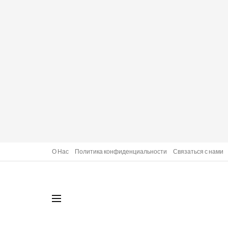
О Нас
Политика конфиденциальности
Связаться с нами