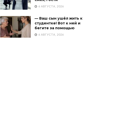
6 АВГУСТА, 2026
— Ваш сын ушёл жить к
студентке! Вот к ней и
бегите за помощью
6 АВГУСТА, 2026