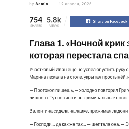
by
Admin
19 апреля, 2026
754
5.8k
Share on Facebook
SHARES
VIEWS
Глава 1. «Ночной крик 
которая перестала спа
Участковый Иван ещё не успел опустить руку с 
Марина лежала на столе, укрытая простынёй, 
— Протокол пишешь, — холодно повторил Григо
лишнего. Тут не кино и не криминальные новос
Валентина сидела на лавке, прижимая ладони 
— Господи… да как же так… — шептала она. — 