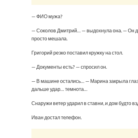
— ФИО мужа?
— Соколов Дмитрий… — выдохнула она. — Он ду
просто мешала.
Григорий резко поставил кружку на стол.
— Документы есть? — спросил он.
— В машине остались… — Марина закрыла глаз
дальше удар… темнота…
Снаружи ветер ударил в ставни, и дом будто вз
Иван достал телефон.