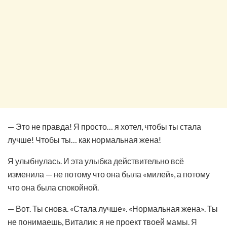
— Это не правда! Я просто… я хотел, чтобы ты стала
лучше! Чтобы ты… как нормальная жена!
Я улыбнулась. И эта улыбка действительно всё
изменила — не потому что она была «милей», а потому
что она была спокойной.
— Вот. Ты снова. «Стала лучше». «Нормальная жена». Ты
не понимаешь, Виталик: я не проект твоей мамы. Я