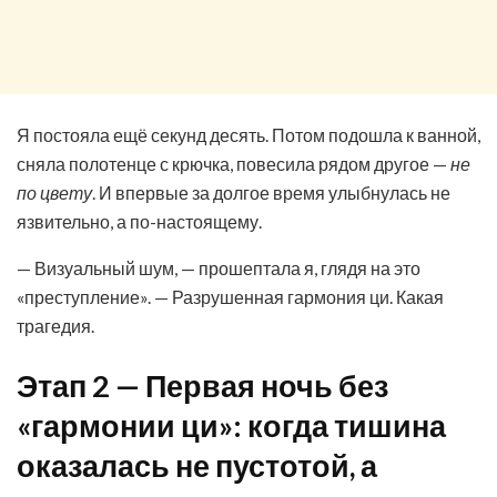
Я постояла ещё секунд десять. Потом подошла к ванной,
сняла полотенце с крючка, повесила рядом другое —
не
по цвету
. И впервые за долгое время улыбнулась не
язвительно, а по-настоящему.
— Визуальный шум, — прошептала я, глядя на это
«преступление». — Разрушенная гармония ци. Какая
трагедия.
Этап 2 — Первая ночь без
«гармонии ци»: когда тишина
оказалась не пустотой, а