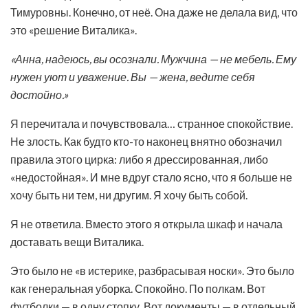
Тимуровны. Конечно, от неё. Она даже не делала вид, что
это «решение Виталика».
«Анна, надеюсь, вы осознали. Мужчина — не мебель. Ему
нужен уют и уважение. Вы — жена, ведите себя
достойно.»
Я перечитала и почувствовала… странное спокойствие.
Не злость. Как будто кто-то наконец внятно обозначил
правила этого цирка: либо я дрессированная, либо
«недостойная». И мне вдруг стало ясно, что я больше не
хочу быть ни тем, ни другим. Я хочу быть собой.
Я не ответила. Вместо этого я открыла шкаф и начала
доставать вещи Виталика.
Это было не «в истерике, разбрасывая носки». Это было
как генеральная уборка. Спокойно. По полкам. Вот
футболки — в одну стопку. Вот документы — в отдельный