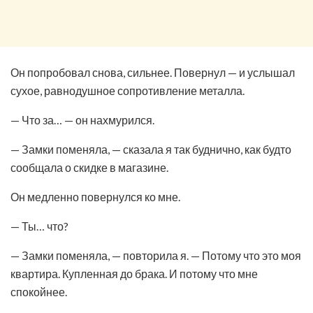
Он попробовал снова, сильнее. Повернул — и услышал
сухое, равнодушное сопротивление металла.
— Что за… — он нахмурился.
— Замки поменяла, — сказала я так буднично, как будто
сообщала о скидке в магазине.
Он медленно повернулся ко мне.
— Ты… что?
— Замки поменяла, — повторила я. — Потому что это моя
квартира. Купленная до брака. И потому что мне
спокойнее.