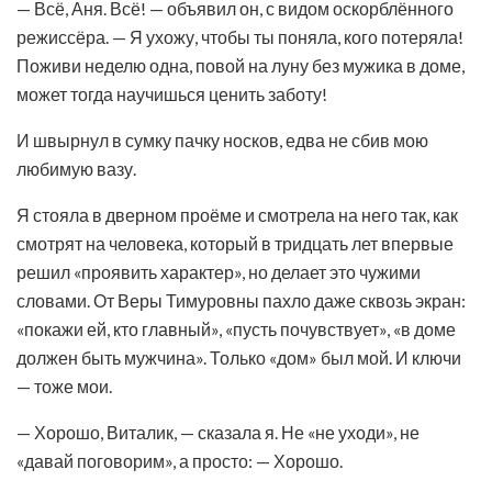
— Всё, Аня. Всё! — объявил он, с видом оскорблённого
режиссёра. — Я ухожу, чтобы ты поняла, кого потеряла!
Поживи неделю одна, повой на луну без мужика в доме,
может тогда научишься ценить заботу!
И швырнул в сумку пачку носков, едва не сбив мою
любимую вазу.
Я стояла в дверном проёме и смотрела на него так, как
смотрят на человека, который в тридцать лет впервые
решил «проявить характер», но делает это чужими
словами. От Веры Тимуровны пахло даже сквозь экран:
«покажи ей, кто главный», «пусть почувствует», «в доме
должен быть мужчина». Только «дом» был мой. И ключи
— тоже мои.
— Хорошо, Виталик, — сказала я. Не «не уходи», не
«давай поговорим», а просто: — Хорошо.