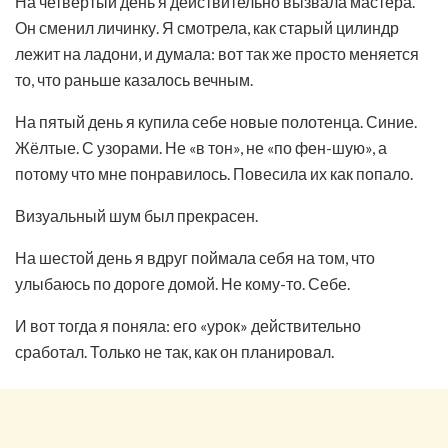
На четвёртый день я действительно вызвала мастера.
Он сменил личинку. Я смотрела, как старый цилиндр
лежит на ладони, и думала: вот так же просто меняется
то, что раньше казалось вечным.
На пятый день я купила себе новые полотенца. Синие.
Жёлтые. С узорами. Не «в тон», не «по фен-шую», а
потому что мне понравилось. Повесила их как попало.
Визуальный шум был прекрасен.
На шестой день я вдруг поймала себя на том, что
улыбаюсь по дороге домой. Не кому-то. Себе.
И вот тогда я поняла: его «урок» действительно
сработал. Только не так, как он планировал.