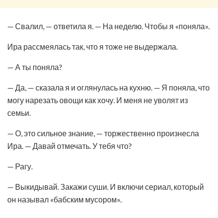
— Свалил, — ответила я. — На неделю. Чтобы я «поняла».
Ира рассмеялась так, что я тоже не выдержала.
— А ты поняла?
— Да, — сказала я и оглянулась на кухню. — Я поняла, что
могу нарезать овощи как хочу. И меня не уволят из
семьи.
— О, это сильное знание, — торжественно произнесла
Ира. — Давай отмечать. У тебя что?
— Рагу.
— Выкидывай. Закажи суши. И включи сериал, который
он называл «бабским мусором».