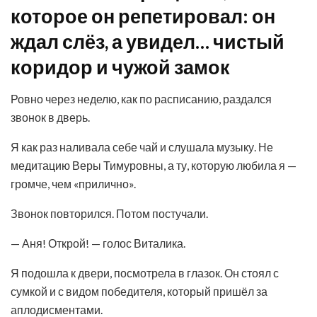
которое он репетировал: он
ждал слёз, а увидел… чистый
коридор и чужой замок
Ровно через неделю, как по расписанию, раздался
звонок в дверь.
Я как раз наливала себе чай и слушала музыку. Не
медитацию Веры Тимуровны, а ту, которую любила я —
громче, чем «прилично».
Звонок повторился. Потом постучали.
— Аня! Открой! — голос Виталика.
Я подошла к двери, посмотрела в глазок. Он стоял с
сумкой и с видом победителя, который пришёл за
аплодисментами.