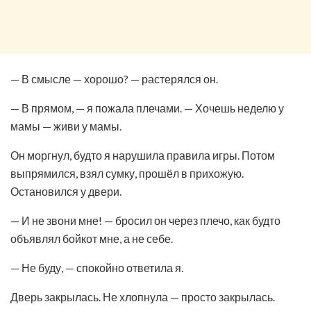
— В смысле — хорошо? — растерялся он.
— В прямом, — я пожала плечами. — Хочешь неделю у
мамы — живи у мамы.
Он моргнул, будто я нарушила правила игры. Потом
выпрямился, взял сумку, прошёл в прихожую.
Остановился у двери.
— И не звони мне! — бросил он через плечо, как будто
объявлял бойкот мне, а не себе.
— Не буду, — спокойно ответила я.
Дверь закрылась. Не хлопнула — просто закрылась.