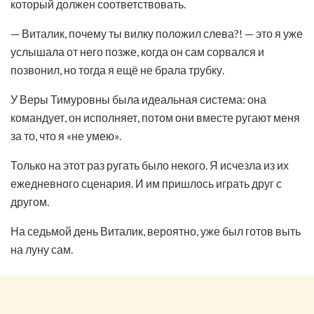
который должен соответствовать.
— Виталик, почему ты вилку положил слева?! — это я уже
услышала от него позже, когда он сам сорвался и
позвонил, но тогда я ещё не брала трубку.
У Веры Тимуровны была идеальная система: она
командует, он исполняет, потом они вместе ругают меня
за то, что я «не умею».
Только на этот раз ругать было некого. Я исчезла из их
ежедневного сценария. И им пришлось играть друг с
другом.
На седьмой день Виталик, вероятно, уже был готов выть
на луну сам.