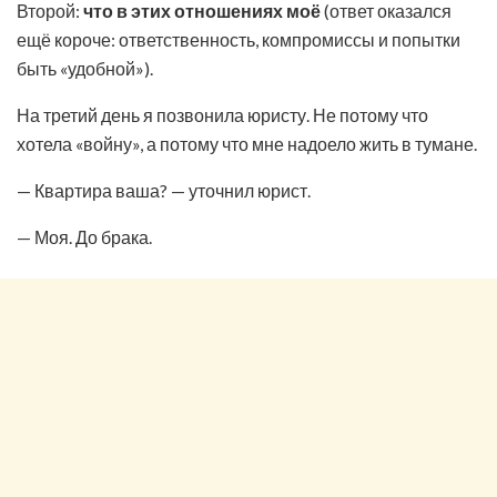
Второй:
что в этих отношениях моё
(ответ оказался
ещё короче: ответственность, компромиссы и попытки
быть «удобной»).
На третий день я позвонила юристу. Не потому что
хотела «войну», а потому что мне надоело жить в тумане.
— Квартира ваша? — уточнил юрист.
— Моя. До брака.