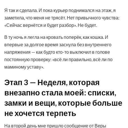
Я так и сделала. И пока курьер поднимался на этаж, я
заметила, что меня не трясёт. Нет привычного чувства:
«Сейчас вернётся и будет разбор». Не будет.
В ту ночь я легла на кровать поперёк, как кошка. И
впервые за долгое время заснула без внутреннего
напряжения — как будто кто-то выключил в голове
постоянную проверку: «всё ли правильно, всё ли по
маминому уставу».
Этап 3 — Неделя, которая
внезапно стала моей: списки,
замки и вещи, которые больше
не хочется терпеть
На второй день мне пришло сообщение от Веры