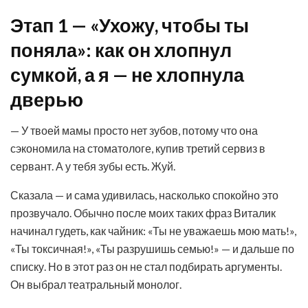
Этап 1 — «Ухожу, чтобы ты
поняла»: как он хлопнул
сумкой, а я — не хлопнула
дверью
— У твоей мамы просто нет зубов, потому что она
сэкономила на стоматологе, купив третий сервиз в
сервант. А у тебя зубы есть. Жуй.
Сказала — и сама удивилась, насколько спокойно это
прозвучало. Обычно после моих таких фраз Виталик
начинал гудеть, как чайник: «Ты не уважаешь мою мать!»,
«Ты токсичная!», «Ты разрушишь семью!» — и дальше по
списку. Но в этот раз он не стал подбирать аргументы.
Он выбрал театральный монолог.