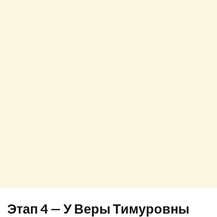
Этап 4 — У Веры Тимуровны