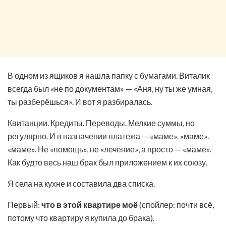
В одном из ящиков я нашла папку с бумагами. Виталик
всегда был «не по документам» — «Аня, ну ты же умная,
ты разберёшься». И вот я разбиралась.
Квитанции. Кредиты. Переводы. Мелкие суммы, но
регулярно. И в назначении платежа — «маме». «маме».
«маме». Не «помощь», не «лечение», а просто — «маме».
Как будто весь наш брак был приложением к их союзу.
Я села на кухне и составила два списка.
Первый:
что в этой квартире моё
(спойлер: почти всё,
потому что квартиру я купила до брака).