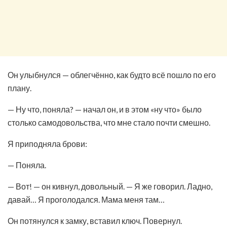
Он улыбнулся — облегчённо, как будто всё пошло по его
плану.
— Ну что, поняла? — начал он, и в этом «ну что» было
столько самодовольства, что мне стало почти смешно.
Я приподняла брови:
— Поняла.
— Вот! — он кивнул, довольный. — Я же говорил. Ладно,
давай… Я проголодался. Мама меня там…
Он потянулся к замку, вставил ключ. Повернул.