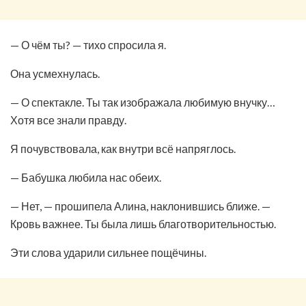
— О чём ты? — тихо спросила я.
Она усмехнулась.
— О спектакле. Ты так изображала любимую внучку…
Хотя все знали правду.
Я почувствовала, как внутри всё напряглось.
— Бабушка любила нас обеих.
— Нет, — прошипела Алина, наклонившись ближе. —
Кровь важнее. Ты была лишь благотворительностью.
Эти слова ударили сильнее пощёчины.