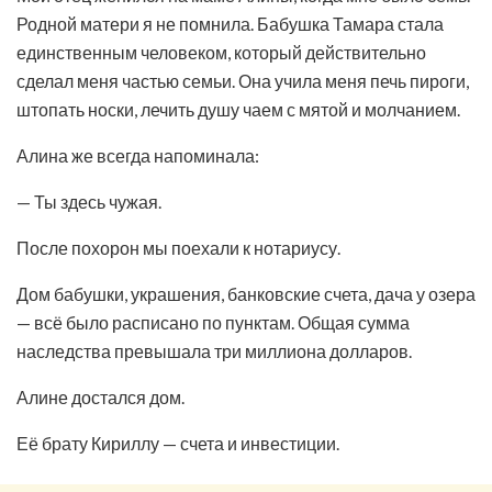
Родной матери я не помнила. Бабушка Тамара стала
единственным человеком, который действительно
сделал меня частью семьи. Она учила меня печь пироги,
штопать носки, лечить душу чаем с мятой и молчанием.
Алина же всегда напоминала:
— Ты здесь чужая.
После похорон мы поехали к нотариусу.
Дом бабушки, украшения, банковские счета, дача у озера
— всё было расписано по пунктам. Общая сумма
наследства превышала три миллиона долларов.
Алине достался дом.
Её брату Кириллу — счета и инвестиции.