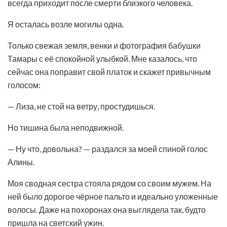
всегда приходит после смерти близкого человека.
Я осталась возле могилы одна.
Только свежая земля, венки и фотография бабушки
Тамары с её спокойной улыбкой. Мне казалось, что
сейчас она поправит свой платок и скажет привычным
голосом:
— Лиза, не стой на ветру, простудишься.
Но тишина была неподвижной.
— Ну что, довольна? — раздался за моей спиной голос
Алины.
Моя сводная сестра стояла рядом со своим мужем. На
ней было дорогое чёрное пальто и идеально уложенные
волосы. Даже на похоронах она выглядела так, будто
пришла на светский ужин.