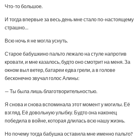
Что-то большое.
И тогда впервые за весь день мне стало по-настоящему
страшно…
Всю ночь я не могла уснуть.
Старое бабушкино пальто лежало на стуле напротив
кровати, и мне казалось, будто оно смотрит на меня. За
окном выл ветер, батареи едва грели, а в голове
бесконечно звучал голос Алины:
— Ты была лишь благотворительностью.
Я снова и снова вспоминала этот момент у могилы. Её
взгляд. Её довольную улыбку. Будто она наконец
победила в войне, которая длилась всю нашу жизнь.
Но почему тогда бабушка оставила мне именно пальто?