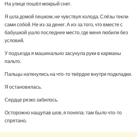
На улице пошёл мокрый снег.
Я шла домой пешком, не чувствуя холода. Слёзы текли
сами собой. Не из-за денег. А из-за того, что вместе с
бабушкой ушло последнее место, где меня любили без
условий.
У подъезда я машинально засунула руки в карманы
пальто.
Пальцы наткнулись на что-то твёрдое внутри подкладки.
Я остановилась.
Сердце резко забилось.
Осторожно нащупав шов, я поняла: там было что-то
спрятано.