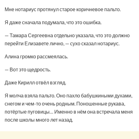
Мне нотариус протянул старое коричневое пальто.
Я даже сначала подумала, что это ошибка.
— Тамара Сергеевна отдельно указала, что это должно
перейти Елизавете лично, — сухо сказал нотариус.
Алина громко рассмеялась.
— Вот это щедрость.
Даже Кирилл отвёл взгляд.
Я молча взяла пальто. Оно пахло бабушкиными духами,
снегом и чем-то очень родным. Поношенные рукава,
потёртые пуговицы… Именно в нём она встречала меня
после школы много лет назад.