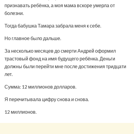
признавать ребёнка, а моя мама вскоре умерла от
болезни.
Тогда бабушка Тамара забрала меня к себе.
Но главное было дальше.
За несколько месяцев до смерти Андрей оформил
трастовый фонд на имя будущего ребёнка. Деньги
должны были перейти мне после достижения тридцати
лет.
Сумма: 12 миллионов долларов.
Я перечитывала цифру снова и снова.
12 миллионов.