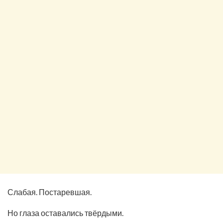
Слабая. Постаревшая.
Но глаза оставались твёрдыми.