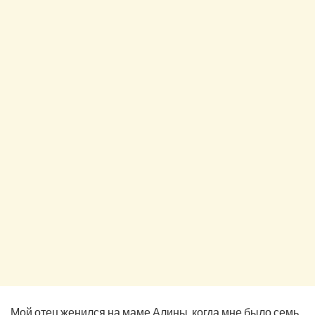
Мой отец женился на маме Алины, когда мне было семь.