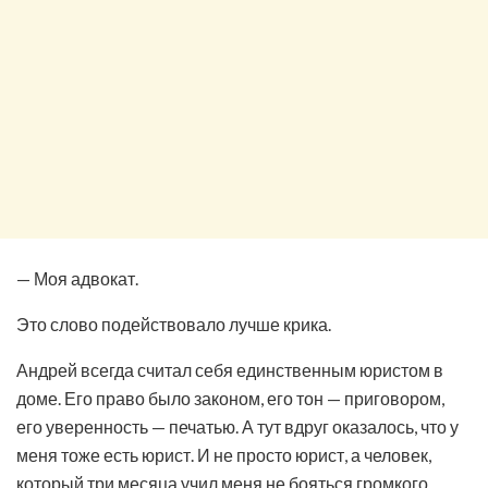
— Моя адвокат.
Это слово подействовало лучше крика.
Андрей всегда считал себя единственным юристом в
доме. Его право было законом, его тон — приговором,
его уверенность — печатью. А тут вдруг оказалось, что у
меня тоже есть юрист. И не просто юрист, а человек,
который три месяца учил меня не бояться громкого