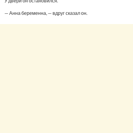
У двери он остановился.
— Анна беременна, — вдруг сказал он.