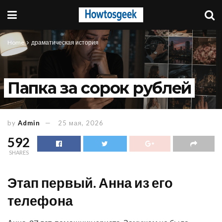
Home
драматическая история
Папка за сорок рублей
by
Admin
25 мая, 2026
592
SHARES
Этап первый. Анна из его
телефона