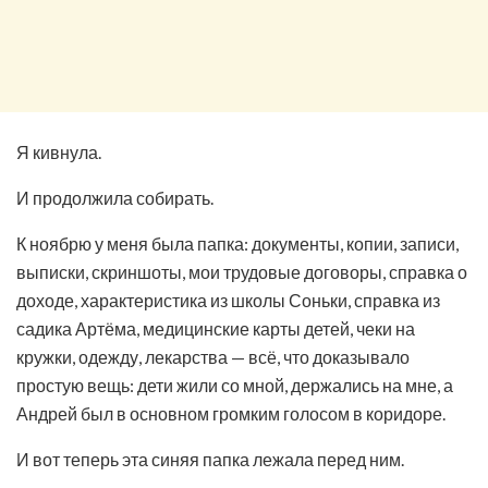
Я кивнула.
И продолжила собирать.
К ноябрю у меня была папка: документы, копии, записи,
выписки, скриншоты, мои трудовые договоры, справка о
доходе, характеристика из школы Соньки, справка из
садика Артёма, медицинские карты детей, чеки на
кружки, одежду, лекарства — всё, что доказывало
простую вещь: дети жили со мной, держались на мне, а
Андрей был в основном громким голосом в коридоре.
И вот теперь эта синяя папка лежала перед ним.