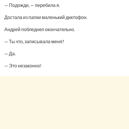
— Подожди, — перебила я.
Достала из папки маленький диктофон.
Андрей побледнел окончательно.
— Ты что, записывала меня?
— Да.
— Это незаконно!