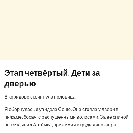
Этап четвёртый. Дети за
дверью
В коридоре скрипнула половица.
Я обернулась и увидела Соню. Она стояла у двери в
пижаме, босая, с распущенными волосами. За её спиной
выглядывал Артёмка, прижимая к груди динозавра.