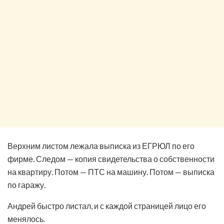
Верхним листом лежала выписка из ЕГРЮЛ по его
фирме. Следом — копия свидетельства о собственности
на квартиру. Потом — ПТС на машину. Потом — выписка
по гаражу.
Андрей быстро листал, и с каждой страницей лицо его
менялось.