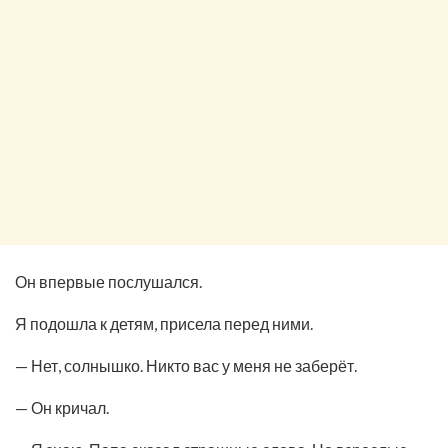
Он впервые послушался.
Я подошла к детям, присела перед ними.
— Нет, солнышко. Никто вас у меня не заберёт.
— Он кричал.