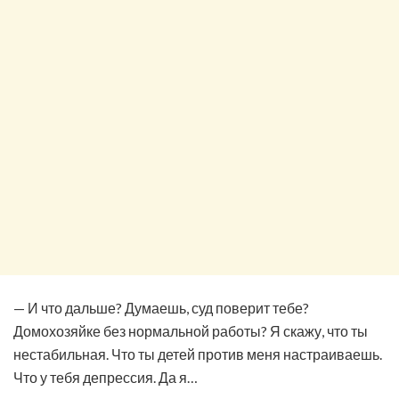
— И что дальше? Думаешь, суд поверит тебе?
Домохозяйке без нормальной работы? Я скажу, что ты
нестабильная. Что ты детей против меня настраиваешь.
Что у тебя депрессия. Да я…