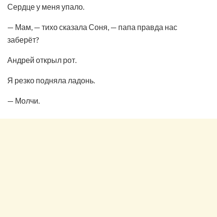
Сердце у меня упало.
— Мам, — тихо сказала Соня, — папа правда нас
заберёт?
Андрей открыл рот.
Я резко подняла ладонь.
— Молчи.