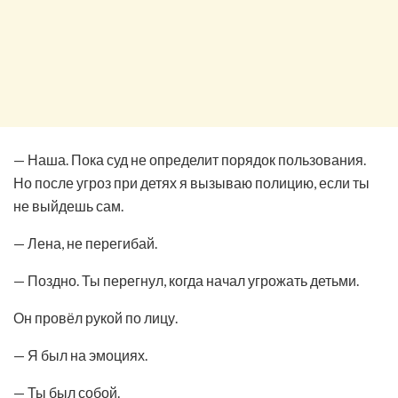
— Наша. Пока суд не определит порядок пользования.
Но после угроз при детях я вызываю полицию, если ты
не выйдешь сам.
— Лена, не перегибай.
— Поздно. Ты перегнул, когда начал угрожать детьми.
Он провёл рукой по лицу.
— Я был на эмоциях.
— Ты был собой.