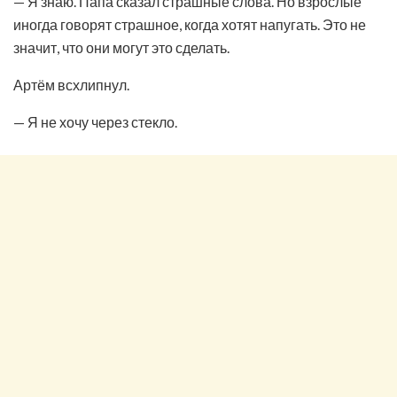
— Я знаю. Папа сказал страшные слова. Но взрослые
иногда говорят страшное, когда хотят напугать. Это не
значит, что они могут это сделать.
Артём всхлипнул.
— Я не хочу через стекло.