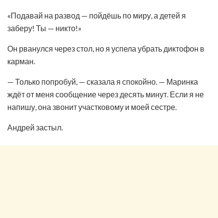
«Подавай на развод — пойдёшь по миру, а детей я
заберу! Ты — никто!»
Он рванулся через стол, но я успела убрать диктофон в
карман.
— Только попробуй, — сказала я спокойно. — Маринка
ждёт от меня сообщение через десять минут. Если я не
напишу, она звонит участковому и моей сестре.
Андрей застыл.