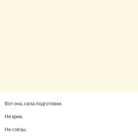
Вот она, сила подготовки.
Не крик.
Не слёзы.