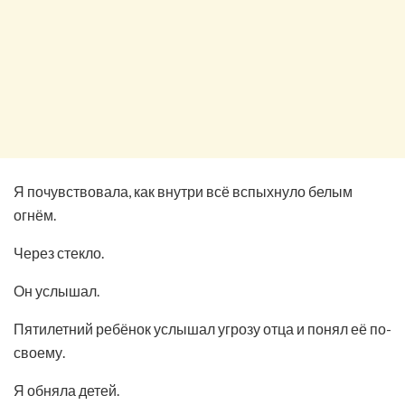
Я почувствовала, как внутри всё вспыхнуло белым
огнём.
Через стекло.
Он услышал.
Пятилетний ребёнок услышал угрозу отца и понял её по-
своему.
Я обняла детей.