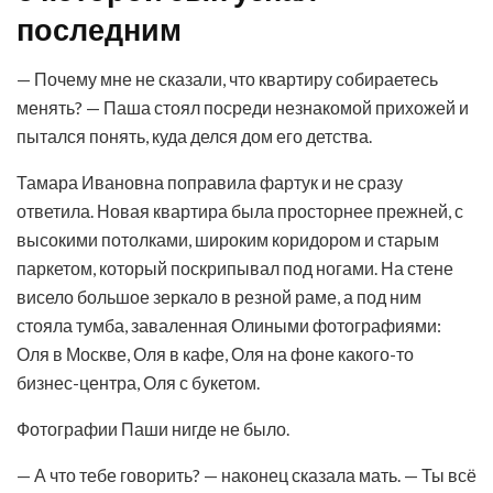
последним
— Почему мне не сказали, что квартиру собираетесь
менять? — Паша стоял посреди незнакомой прихожей и
пытался понять, куда делся дом его детства.
Тамара Ивановна поправила фартук и не сразу
ответила. Новая квартира была просторнее прежней, с
высокими потолками, широким коридором и старым
паркетом, который поскрипывал под ногами. На стене
висело большое зеркало в резной раме, а под ним
стояла тумба, заваленная Олиными фотографиями:
Оля в Москве, Оля в кафе, Оля на фоне какого-то
бизнес-центра, Оля с букетом.
Фотографии Паши нигде не было.
— А что тебе говорить? — наконец сказала мать. — Ты всё