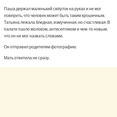
Паша держал маленький свёрток на руках и не мог
поверить, что человек может быть таким крошечным.
Татьяна лежала бледная, измученная, но счастливая. В
палате пахло молоком, антисептиком и чем-то новым,
что он не мог назвать словами.
Он отправил родителям фотографию.
Мать ответила не сразу.