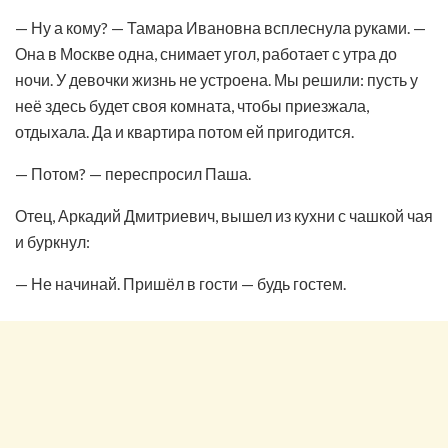
— Ну а кому? — Тамара Ивановна всплеснула руками. —
Она в Москве одна, снимает угол, работает с утра до
ночи. У девочки жизнь не устроена. Мы решили: пусть у
неё здесь будет своя комната, чтобы приезжала,
отдыхала. Да и квартира потом ей пригодится.
— Потом? — переспросил Паша.
Отец, Аркадий Дмитриевич, вышел из кухни с чашкой чая
и буркнул:
— Не начинай. Пришёл в гости — будь гостем.