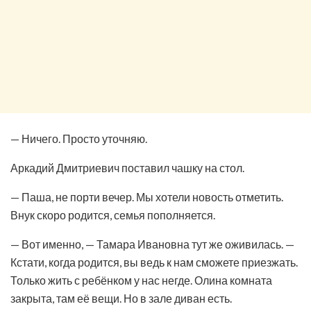
— Ничего. Просто уточняю.
Аркадий Дмитриевич поставил чашку на стол.
— Паша, не порти вечер. Мы хотели новость отметить.
Внук скоро родится, семья пополняется.
— Вот именно, — Тамара Ивановна тут же оживилась. —
Кстати, когда родится, вы ведь к нам сможете приезжать.
Только жить с ребёнком у нас негде. Олина комната
закрыта, там её вещи. Но в зале диван есть.