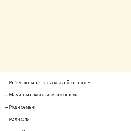
— Ребёнок вырастет. А мы сейчас тонем.
— Мама, вы сами взяли этот кредит.
— Ради семьи!
— Ради Оли.