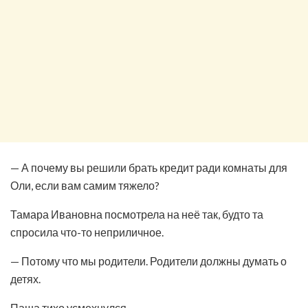
— А почему вы решили брать кредит ради комнаты для
Оли, если вам самим тяжело?
Тамара Ивановна посмотрела на неё так, будто та
спросила что-то неприличное.
— Потому что мы родители. Родители должны думать о
детях.
Паша тихо усмехнулся.