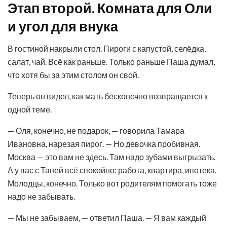
Этап второй. Комната для Оли
и угол для внука
В гостиной накрыли стол. Пироги с капустой, селёдка,
салат, чай. Всё как раньше. Только раньше Паша думал,
что хотя бы за этим столом он свой.
Теперь он видел, как мать бесконечно возвращается к
одной теме.
— Оля, конечно, не подарок, — говорила Тамара
Ивановна, нарезая пирог. — Но девочка пробивная.
Москва — это вам не здесь. Там надо зубами выгрызать.
А у вас с Таней всё спокойно: работа, квартира, ипотека.
Молодцы, конечно. Только вот родителям помогать тоже
надо не забывать.
— Мы не забываем, — ответил Паша. — Я вам каждый