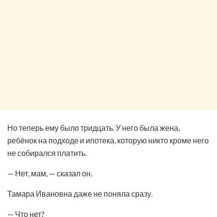
Но теперь ему было тридцать. У него была жена,
ребёнок на подходе и ипотека, которую никто кроме него
не собирался платить.
— Нет, мам, — сказал он.
Тамара Ивановна даже не поняла сразу.
— Что нет?