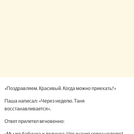
«Поздравляем. Красивый. Когда можно приехать?»
Паша написал: «Через неделю. Таня
восстанавливается».
Ответ прилетел мгновенно:
«Мы же бабушка и дедушка. Что значит через неделю?