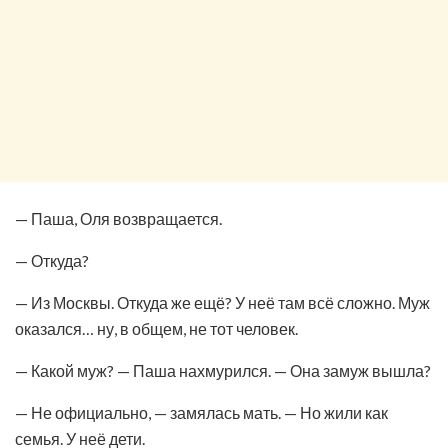
— Паша, Оля возвращается.
— Откуда?
— Из Москвы. Откуда же ещё? У неё там всё сложно. Муж
оказался… ну, в общем, не тот человек.
— Какой муж? — Паша нахмурился. — Она замуж вышла?
— Не официально, — замялась мать. — Но жили как
семья. У неё дети.