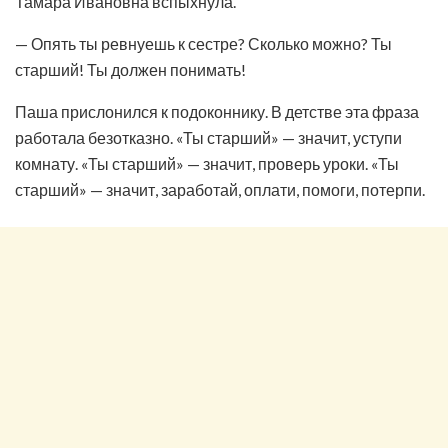
Тамара Ивановна вспыхнула.
— Опять ты ревнуешь к сестре? Сколько можно? Ты
старший! Ты должен понимать!
Паша прислонился к подоконнику. В детстве эта фраза
работала безотказно. «Ты старший» — значит, уступи
комнату. «Ты старший» — значит, проверь уроки. «Ты
старший» — значит, заработай, оплати, помоги, потерпи.