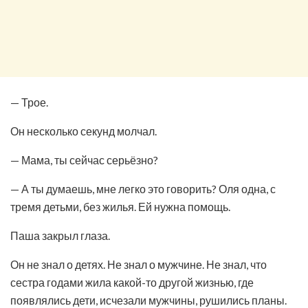
— Трое.
Он несколько секунд молчал.
— Мама, ты сейчас серьёзно?
— А ты думаешь, мне легко это говорить? Оля одна, с
тремя детьми, без жилья. Ей нужна помощь.
Паша закрыл глаза.
Он не знал о детях. Не знал о мужчине. Не знал, что
сестра годами жила какой-то другой жизнью, где
появлялись дети, исчезали мужчины, рушились планы.