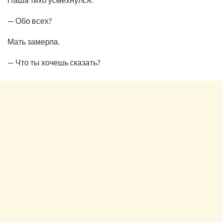
— Обо всех?
Мать замерла.
— Что ты хочешь сказать?