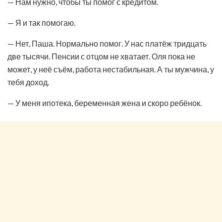
— Нам нужно, чтобы ты помог с кредитом.
— Я и так помогаю.
— Нет, Паша. Нормально помог. У нас платёж тридцать
две тысячи. Пенсии с отцом не хватает. Оля пока не
может, у неё съём, работа нестабильная. А ты мужчина, у
тебя доход.
— У меня ипотека, беременная жена и скоро ребёнок.