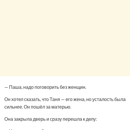
— Паша, надо поговорить без женщин.
Он хотел сказать, что Таня — его жена, но усталость была
сильнее. Он пошёл за матерью.
Она закрыла дверь и сразу перешла к делу: