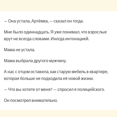
— Она устала, Артёмка, — сказал он тогда.
Мне было одиннадцать. Я уже понимал, что взрослые
врут не всегда словами. Иногда интонацией.
Мама не устала.
Мама выбрала другого мужчину.
А нас с отцом оставила, как старую мебель в квартире,
которая больше не подходила её новой жизни.
— Что вы хотите от меня? — спросил я полицейского.
Он посмотрел внимательно.