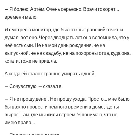
— Я болею, Артём. Очень серьёзно. Врачи говорят…
времени мало.
Я смотрел в монитор, где был открыт рабочий отчёт, и
думал: вот оно. Через двадцать лет она вспомнила, что у
неё есть сын. Не на мой день рождения, не на
выпускной, не на свадьбу, не на похороны отца, куда она,
кстати, тоже не пришла.
А когда ей стало страшно умирать одной.
— Сочувствую, — сказал я.
— Я не прошу денег. Не прошу ухода. Просто… мне было
бы важно провести немного времени в доме, где ты
вырос. Там, где мы жили втроём. Я понимаю, что не
имею права…
— Правильно понимаете.