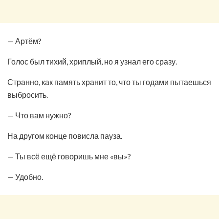
— Артём?
Голос был тихий, хриплый, но я узнал его сразу.
Странно, как память хранит то, что ты годами пытаешься
выбросить.
— Что вам нужно?
На другом конце повисла пауза.
— Ты всё ещё говоришь мне «вы»?
— Удобно.