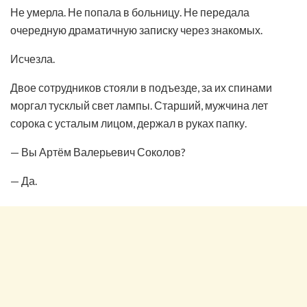
Не умерла. Не попала в больницу. Не передала
очередную драматичную записку через знакомых.
Исчезла.
Двое сотрудников стояли в подъезде, за их спинами
моргал тусклый свет лампы. Старший, мужчина лет
сорока с усталым лицом, держал в руках папку.
— Вы Артём Валерьевич Соколов?
— Да.