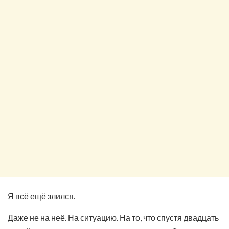
Я всё ещё злился.
Даже не на неё. На ситуацию. На то, что спустя двадцать