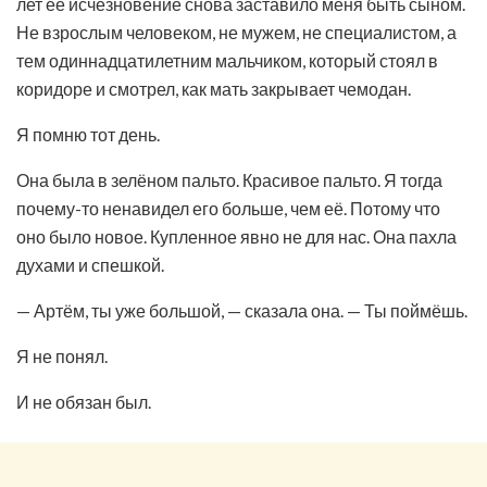
лет её исчезновение снова заставило меня быть сыном.
Не взрослым человеком, не мужем, не специалистом, а
тем одиннадцатилетним мальчиком, который стоял в
коридоре и смотрел, как мать закрывает чемодан.
Я помню тот день.
Она была в зелёном пальто. Красивое пальто. Я тогда
почему-то ненавидел его больше, чем её. Потому что
оно было новое. Купленное явно не для нас. Она пахла
духами и спешкой.
— Артём, ты уже большой, — сказала она. — Ты поймёшь.
Я не понял.
И не обязан был.