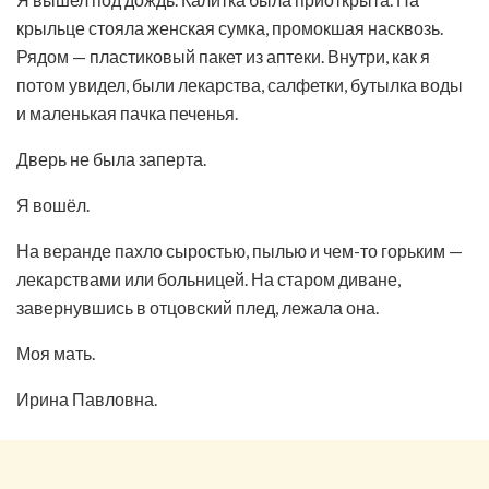
крыльце стояла женская сумка, промокшая насквозь.
Рядом — пластиковый пакет из аптеки. Внутри, как я
потом увидел, были лекарства, салфетки, бутылка воды
и маленькая пачка печенья.
Дверь не была заперта.
Я вошёл.
На веранде пахло сыростью, пылью и чем-то горьким —
лекарствами или больницей. На старом диване,
завернувшись в отцовский плед, лежала она.
Моя мать.
Ирина Павловна.