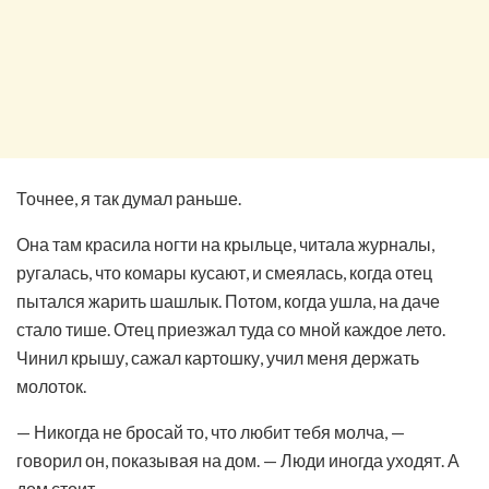
Точнее, я так думал раньше.
Она там красила ногти на крыльце, читала журналы,
ругалась, что комары кусают, и смеялась, когда отец
пытался жарить шашлык. Потом, когда ушла, на даче
стало тише. Отец приезжал туда со мной каждое лето.
Чинил крышу, сажал картошку, учил меня держать
молоток.
— Никогда не бросай то, что любит тебя молча, —
говорил он, показывая на дом. — Люди иногда уходят. А
дом стоит.