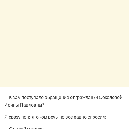
— К вам поступало обращение от гражданки Соколовой
Ирины Павловны?
Я сразу понял, о ком речь, но всё равно спросил:
— От моей матери?