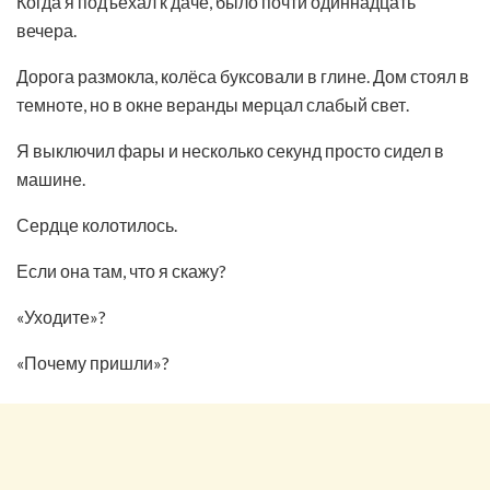
Когда я подъехал к даче, было почти одиннадцать
вечера.
Дорога размокла, колёса буксовали в глине. Дом стоял в
темноте, но в окне веранды мерцал слабый свет.
Я выключил фары и несколько секунд просто сидел в
машине.
Сердце колотилось.
Если она там, что я скажу?
«Уходите»?
«Почему пришли»?