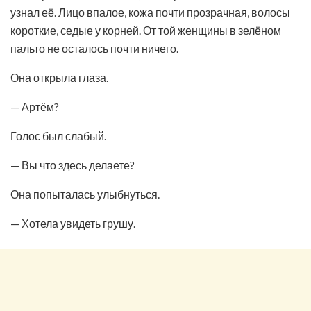
узнал её. Лицо впалое, кожа почти прозрачная, волосы
короткие, седые у корней. От той женщины в зелёном
пальто не осталось почти ничего.
Она открыла глаза.
— Артём?
Голос был слабый.
— Вы что здесь делаете?
Она попыталась улыбнуться.
— Хотела увидеть грушу.