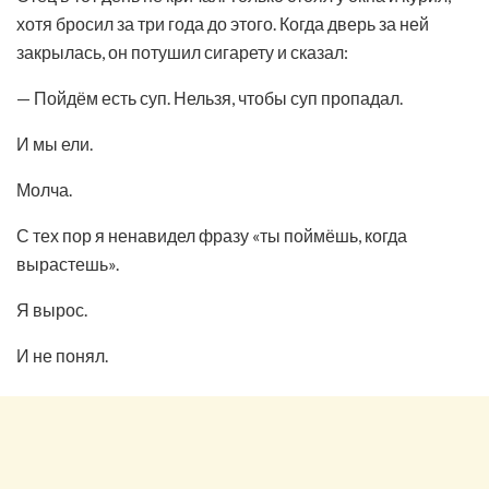
хотя бросил за три года до этого. Когда дверь за ней
закрылась, он потушил сигарету и сказал:
— Пойдём есть суп. Нельзя, чтобы суп пропадал.
И мы ели.
Молча.
С тех пор я ненавидел фразу «ты поймёшь, когда
вырастешь».
Я вырос.
И не понял.