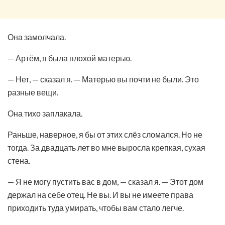
Она замолчала.
— Артём, я была плохой матерью.
— Нет, — сказал я. — Матерью вы почти не были. Это
разные вещи.
Она тихо заплакала.
Раньше, наверное, я бы от этих слёз сломался. Но не
тогда. За двадцать лет во мне выросла крепкая, сухая
стена.
— Я не могу пустить вас в дом, — сказал я. — Этот дом
держал на себе отец. Не вы. И вы не имеете права
приходить туда умирать, чтобы вам стало легче.