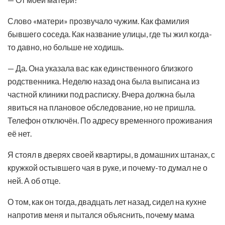
Слово «матери» прозвучало чужим. Как фамилия
бывшего соседа. Как название улицы, где ты жил когда-
то давно, но больше не ходишь.
— Да. Она указала вас как единственного близкого
родственника. Неделю назад она была выписана из
частной клиники под расписку. Вчера должна была
явиться на плановое обследование, но не пришла.
Телефон отключён. По адресу временного проживания
её нет.
Я стоял в дверях своей квартиры, в домашних штанах, с
кружкой остывшего чая в руке, и почему-то думал не о
ней. А об отце.
О том, как он тогда, двадцать лет назад, сидел на кухне
напротив меня и пытался объяснить, почему мама