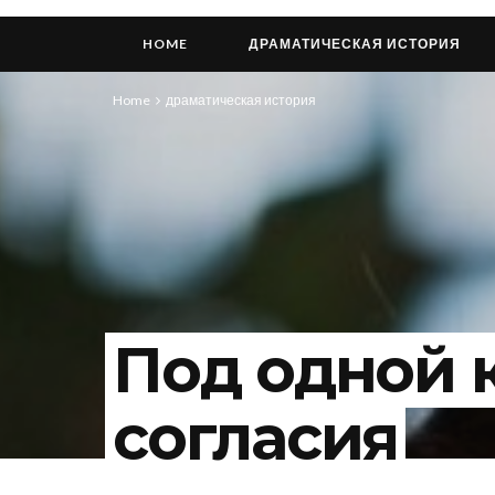
HOME
ДРАМАТИЧЕСКАЯ ИСТОРИЯ
Home
драматическая история
Под одной 
согласия