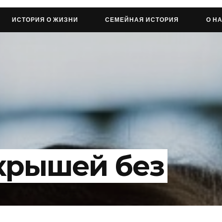
ИСТОРИЯ О ЖИЗНИ
СЕМЕЙНАЯ ИСТОРИЯ
О Н
крышей без