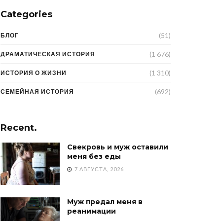
Categories
(51)
БЛОГ
(1 676)
ДРАМАТИЧЕСКАЯ ИСТОРИЯ
(1 310)
ИСТОРИЯ О ЖИЗНИ
(692)
СЕМЕЙНАЯ ИСТОРИЯ
Recent.
Свекровь и муж оставили
меня без еды
7 АВГУСТА, 2026
Муж предал меня в
реанимации