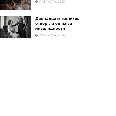
7 АВГУСТА, 2026
Двенадцать женихов
отвергли ее из-за
инвалидности
7 АВГУСТА, 2026