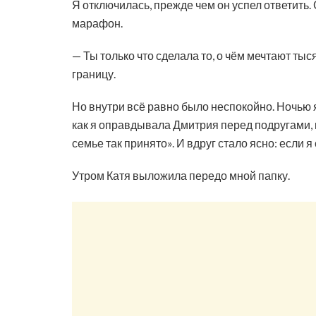
Я отключилась, прежде чем он успел ответить. 
марафон.
— Ты только что сделала то, о чём мечтают ты
границу.
Но внутри всё равно было неспокойно. Ночью я
как я оправдывала Дмитрия перед подругами, ка
семье так принято». И вдруг стало ясно: если я
Утром Катя выложила передо мной папку.