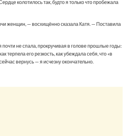
Сердце колотилось так, будто я только что пробежала
сячи женщин, — восхищённо сказала Катя. — Поставила
 почти не спала, прокручивая в голове прошлые годы:
к терпела его резкость, как убеждала себя, что «в
 сейчас вернусь — я исчезну окончательно.