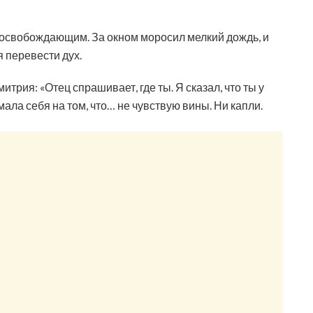
 освобождающим. За окном моросил мелкий дождь, и
 перевести дух.
трия: «Отец спрашивает, где ты. Я сказал, что ты у
ала себя на том, что… не чувствую вины. Ни капли.