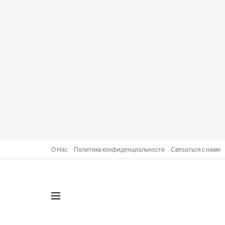
О Нас
Политика конфиденциальности
Связаться с нами