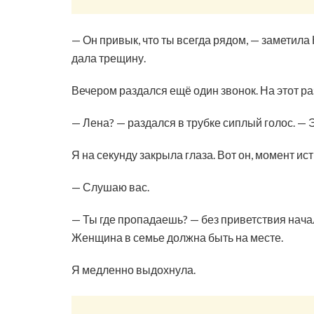
— Он привык, что ты всегда рядом, — заметила 
дала трещину.
Вечером раздался ещё один звонок. На этот р
— Лена? — раздался в трубке сиплый голос. — 
Я на секунду закрыла глаза. Вот он, момент ис
— Слушаю вас.
— Ты где пропадаешь? — без приветствия начал 
Женщина в семье должна быть на месте.
Я медленно выдохнула.