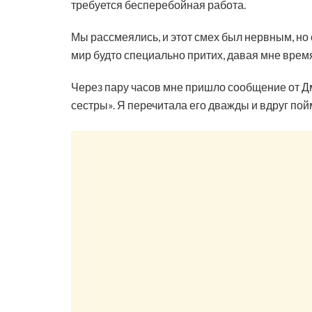
требуется бесперебойная работа.
Мы рассмеялись, и этот смех был нервным, но
мир будто специально притих, давая мне время
Через пару часов мне пришло сообщение от Дми
сестры». Я перечитала его дважды и вдруг пойм