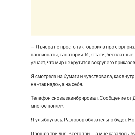
— Я вчера не просто так говорила про сюрприз,
пансионаты, санатории. И, кстати, бесплатны
узнает, что мир не крутится вокруг его приказов
Я смотрела на бумаги и чувствовала, как внутр
на «так надо», а на себя.
Телефон снова завибрировал. Сообщение от Дм
многое понял».
Я улыбнулась. Разговор обязательно будет. Но
Прошло три дня. Всего три — а мне казалось, 