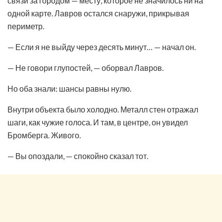
связи за городом — месту, которое не значилось ни на
одной карте. Лавров остался снаружи, прикрывая
периметр.
— Если я не выйду через десять минут… — начал он.
— Не говори глупостей, — оборвал Лавров.
Но оба знали: шансы равны нулю.
Внутри объекта было холодно. Металл стен отражал
шаги, как чужие голоса. И там, в центре, он увидел
Бромберга. Живого.
— Вы опоздали, — спокойно сказал тот.