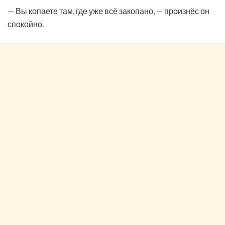
— Вы копаете там, где уже всё закопано, — произнёс он
спокойно.