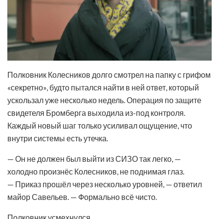
Полковник Колесников долго смотрел на папку с грифом
«секретно», будто пытался найти в ней ответ, который
ускользал уже несколько недель. Операция по защите
свидетеля Бромберга выходила из-под контроля.
Каждый новый шаг только усиливал ощущение, что
внутри системы есть утечка.
— Он не должен был выйти из СИЗО так легко, —
холодно произнёс Колесников, не поднимая глаз.
— Приказ прошёл через несколько уровней, — ответил
майор Савельев. — Формально всё чисто.
Полковник усмехнулся.