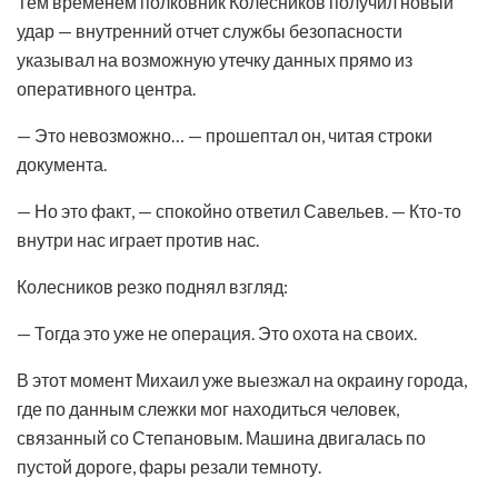
Тем временем полковник Колесников получил новый
удар — внутренний отчет службы безопасности
указывал на возможную утечку данных прямо из
оперативного центра.
— Это невозможно… — прошептал он, читая строки
документа.
— Но это факт, — спокойно ответил Савельев. — Кто-то
внутри нас играет против нас.
Колесников резко поднял взгляд:
— Тогда это уже не операция. Это охота на своих.
В этот момент Михаил уже выезжал на окраину города,
где по данным слежки мог находиться человек,
связанный со Степановым. Машина двигалась по
пустой дороге, фары резали темноту.