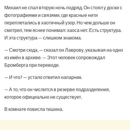
Михаил не спал вторую ночь подряд. Он стоял у доски с
фотографиями и связями, где красные нити
переплетались в хаотичный узор. Но чем дольше он
смотрел, тем яснее понимал: хаоса нет. Есть структура.
И эта структура — слишком знакома.
— Смотри сюда, — сказал он Лаврову, указывая на одно
из имён в архиве. — Этот человек сопровождал
Бромберга при переводе.
— И что? — устало ответил напарник.
— А то, что он числится в резерве подразделения,
которое официально не существует.
В комнате повисла тишина.