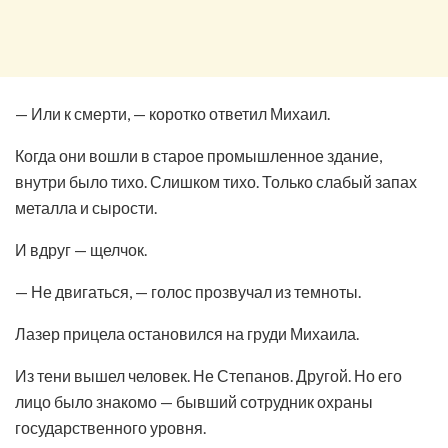
— Или к смерти, — коротко ответил Михаил.
Когда они вошли в старое промышленное здание,
внутри было тихо. Слишком тихо. Только слабый запах
металла и сырости.
И вдруг — щелчок.
— Не двигаться, — голос прозвучал из темноты.
Лазер прицела остановился на груди Михаила.
Из тени вышел человек. Не Степанов. Другой. Но его
лицо было знакомо — бывший сотрудник охраны
государственного уровня.