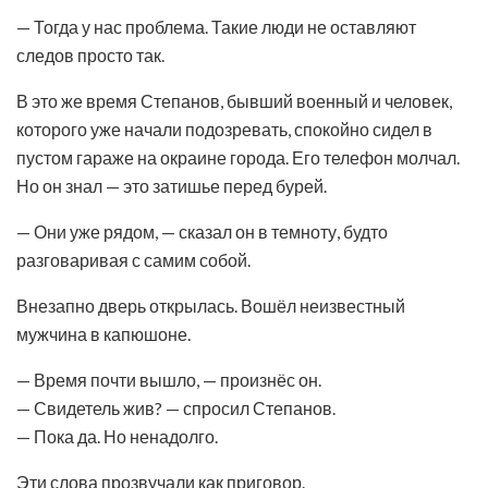
— Тогда у нас проблема. Такие люди не оставляют
следов просто так.
В это же время Степанов, бывший военный и человек,
которого уже начали подозревать, спокойно сидел в
пустом гараже на окраине города. Его телефон молчал.
Но он знал — это затишье перед бурей.
— Они уже рядом, — сказал он в темноту, будто
разговаривая с самим собой.
Внезапно дверь открылась. Вошёл неизвестный
мужчина в капюшоне.
— Время почти вышло, — произнёс он.
— Свидетель жив? — спросил Степанов.
— Пока да. Но ненадолго.
Эти слова прозвучали как приговор.