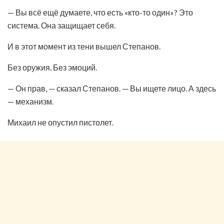
— Вы всё ещё думаете, что есть «кто-то один»? Это
система. Она защищает себя.
И в этот момент из тени вышел Степанов.
Без оружия. Без эмоций.
— Он прав, — сказал Степанов. — Вы ищете лицо. А здесь
— механизм.
Михаил не опустил пистолет.