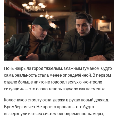
Ночь накрыла город тяжёлым, влажным туманом, будто
сама реальность стала менее определённой. В первом
отделе больше никто не говорил вслух о «контроле
ситуации» — это слово теперь звучало как насмешка.
Колесников стоял у окна, держа в руках новый доклад.
Бромберг исчез. Не просто пропал — его будто
вычеркнули из всех систем одновременно: камеры,