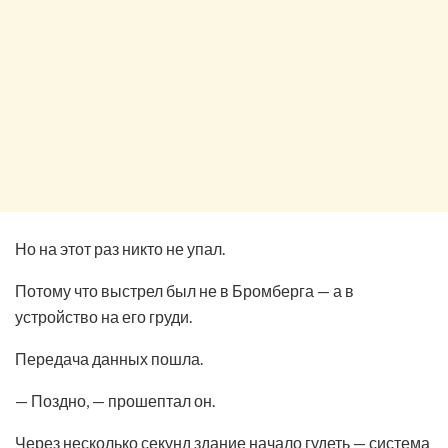
Но на этот раз никто не упал.
Потому что выстрел был не в Бромберга — а в
устройство на его груди.
Передача данных пошла.
— Поздно, — прошептал он.
Через несколько секунд здание начало гудеть — система