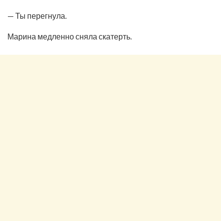
— Ты перегнула.
Марина медленно сняла скатерть.