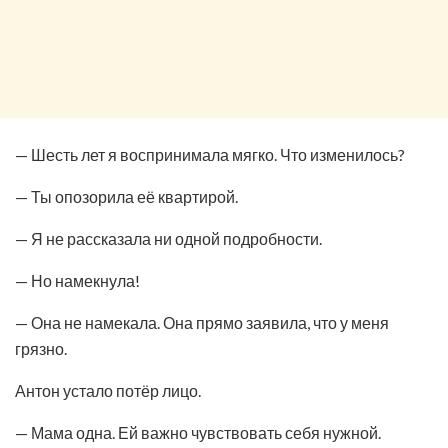
— Шесть лет я воспринимала мягко. Что изменилось?
— Ты опозорила её квартирой.
— Я не рассказала ни одной подробности.
— Но намекнула!
— Она не намекала. Она прямо заявила, что у меня
грязно.
Антон устало потёр лицо.
— Мама одна. Ей важно чувствовать себя нужной.