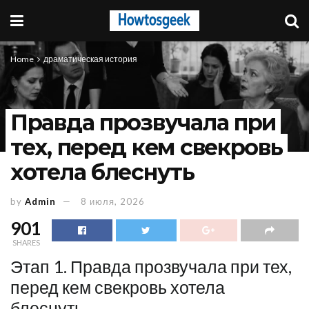
Home
драматическая история
Правда прозвучала при
тех, перед кем свекровь
хотела блеснуть
by
Admin
8 июля, 2026
901
SHARES
Этап 1. Правда прозвучала при тех,
перед кем свекровь хотела
блеснуть