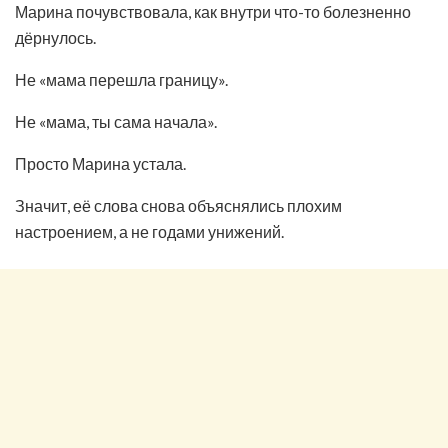
Марина почувствовала, как внутри что-то болезненно
дёрнулось.
Не «мама перешла границу».
Не «мама, ты сама начала».
Просто Марина устала.
Значит, её слова снова объяснялись плохим
настроением, а не годами унижений.