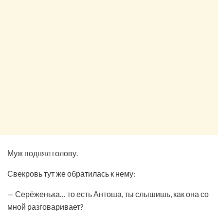
Муж поднял голову.
Свекровь тут же обратилась к нему:
— Серёженька… то есть Антоша, ты слышишь, как она со
мной разговаривает?