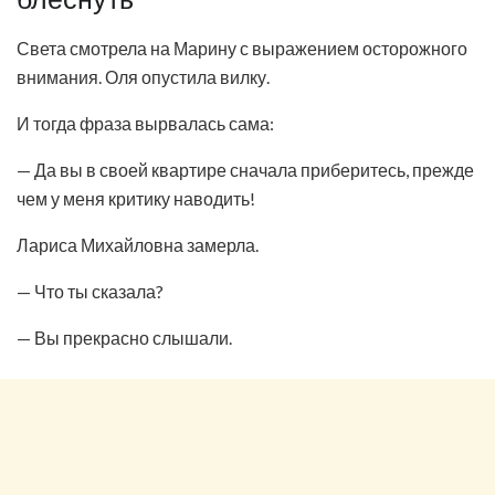
Света смотрела на Марину с выражением осторожного
внимания. Оля опустила вилку.
И тогда фраза вырвалась сама:
— Да вы в своей квартире сначала приберитесь, прежде
чем у меня критику наводить!
Лариса Михайловна замерла.
— Что ты сказала?
— Вы прекрасно слышали.