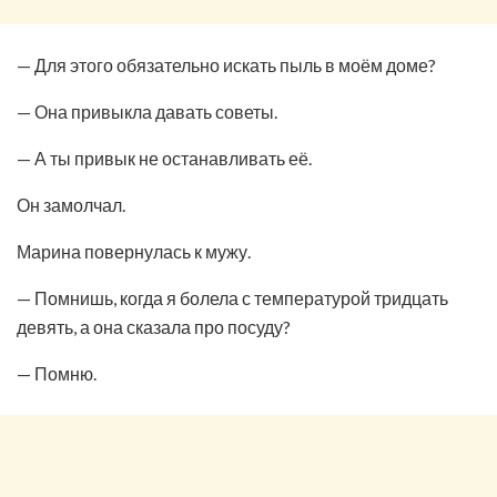
— Для этого обязательно искать пыль в моём доме?
— Она привыкла давать советы.
— А ты привык не останавливать её.
Он замолчал.
Марина повернулась к мужу.
— Помнишь, когда я болела с температурой тридцать
девять, а она сказала про посуду?
— Помню.