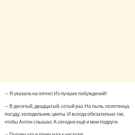
— Я указала на пятно! Из лучших побуждений!
— В десятый, двадцатый, сотый раз. На пыль, полотенца,
посуду, холодильник, цветы. И всегда обязательно так,
чтобы Антон слышал. А сегодня ещё и мои подруги.
— Потому что я привыкла к чистоте!