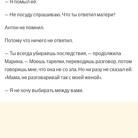
— Я помыл её.
— Не посуду спрашиваю. Что ты ответил матери?
Антон не помнил.
Потому что ничего не ответил.
— Ты всегда убираешь последствия, — продолжила
Марина. — Моешь тарелки, переводишь разговор, потом
говоришь мне, что она не со зла. Но ни разу не сказал ей:
«Мама, не разговаривай так с моей женой».
— Я не хочу выбирать между вами.