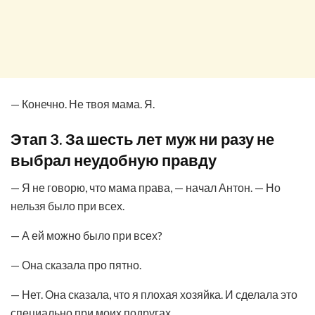
— Конечно. Не твоя мама. Я.
Этап 3. За шесть лет муж ни разу не
выбрал неудобную правду
— Я не говорю, что мама права, — начал Антон. — Но
нельзя было при всех.
— А ей можно было при всех?
— Она сказала про пятно.
— Нет. Она сказала, что я плохая хозяйка. И сделала это
специально при моих подругах.