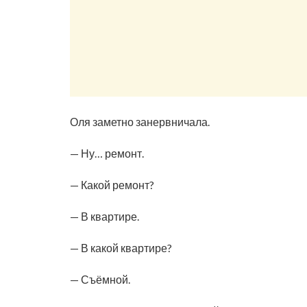
Оля заметно занервничала.
— Ну… ремонт.
— Какой ремонт?
— В квартире.
— В какой квартире?
— Съёмной.