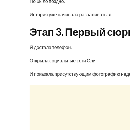
Но было поздно.
История уже начинала разваливаться.
Этап 3. Первый сюр
Я достала телефон.
Открыла социальные сети Оли.
И показала присутствующим фотографию неде