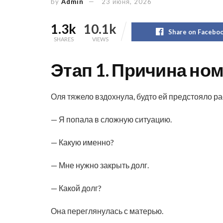
by
Admin
23 июня, 2026
1.3k
10.1k
Share on Facebo
SHARES
VIEWS
Этап 1. Причина но
Оля тяжело вздохнула, будто ей предстояло ра
— Я попала в сложную ситуацию.
— Какую именно?
— Мне нужно закрыть долг.
— Какой долг?
Она переглянулась с матерью.