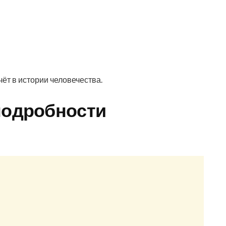
т в истории человечества.
подробности