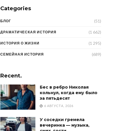
Categories
(51)
БЛОГ
(1 662)
ДРАМАТИЧЕСКАЯ ИСТОРИЯ
(1 295)
ИСТОРИЯ О ЖИЗНИ
(689)
СЕМЕЙНАЯ ИСТОРИЯ
Recent.
Бес в ребро Николая
кольнул, когда ему было
за пятьдесят
6 АВГУСТА, 2026
У соседки гремела
вечеринка — музыка,
смех, гости