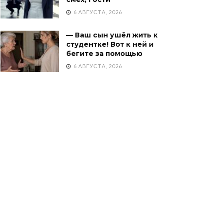
6 АВГУСТА, 2026
— Ваш сын ушёл жить к
студентке! Вот к ней и
бегите за помощью
6 АВГУСТА, 2026