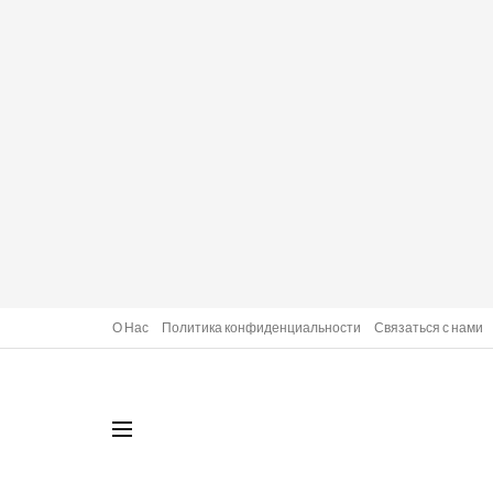
О Нас
Политика конфиденциальности
Связаться с нами