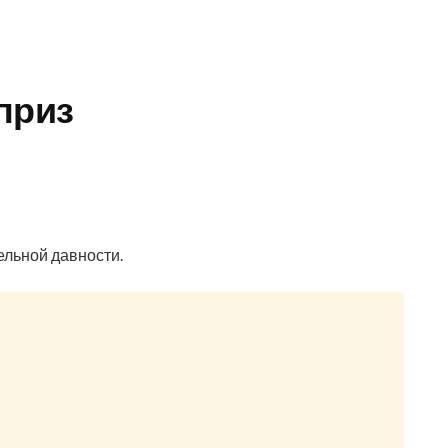
приз
льной давности.