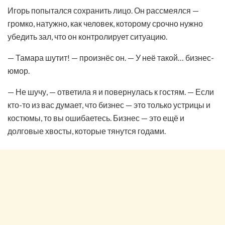
Игорь попытался сохранить лицо. Он рассмеялся —
громко, натужно, как человек, которому срочно нужно
убедить зал, что он контролирует ситуацию.
— Тамара шутит! — произнёс он. — У неё такой… бизнес-
юмор.
— Не шучу, — ответила я и повернулась к гостям. — Если
кто-то из вас думает, что бизнес — это только устрицы и
костюмы, то вы ошибаетесь. Бизнес — это ещё и
долговые хвосты, которые тянутся годами.