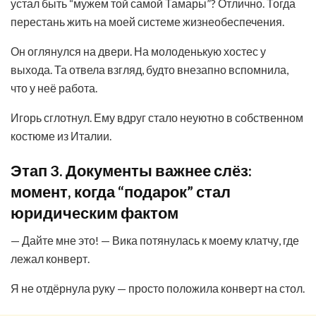
устал быть “мужем той самой Тамары”? Отлично. Тогда
перестань жить на моей системе жизнеобеспечения.
Он оглянулся на двери. На молоденькую хостес у
выхода. Та отвела взгляд, будто внезапно вспомнила,
что у неё работа.
Игорь сглотнул. Ему вдруг стало неуютно в собственном
костюме из Италии.
Этап 3. Документы важнее слёз:
момент, когда “подарок” стал
юридическим фактом
— Дайте мне это! — Вика потянулась к моему клатчу, где
лежал конверт.
Я не отдёрнула руку — просто положила конверт на стол.