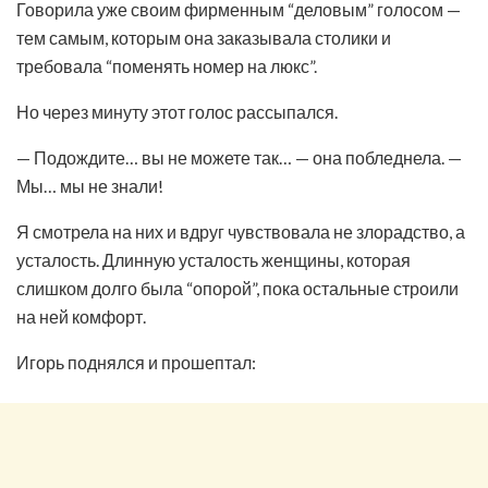
Говорила уже своим фирменным “деловым” голосом —
тем самым, которым она заказывала столики и
требовала “поменять номер на люкс”.
Но через минуту этот голос рассыпался.
— Подождите… вы не можете так… — она побледнела. —
Мы… мы не знали!
Я смотрела на них и вдруг чувствовала не злорадство, а
усталость. Длинную усталость женщины, которая
слишком долго была “опорой”, пока остальные строили
на ней комфорт.
Игорь поднялся и прошептал: