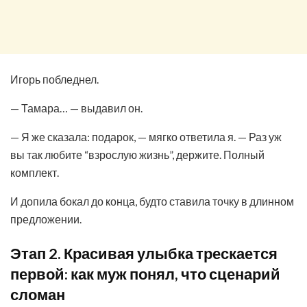
Игорь побледнел.
— Тамара… — выдавил он.
— Я же сказала: подарок, — мягко ответила я. — Раз уж
вы так любите “взрослую жизнь”, держите. Полный
комплект.
И допила бокал до конца, будто ставила точку в длинном
предложении.
Этап 2. Красивая улыбка трескается
первой: как муж понял, что сценарий
сломан