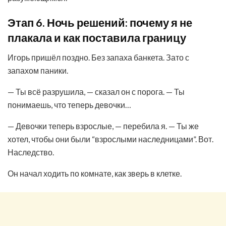
Этап 6. Ночь решений: почему я не
плакала и как поставила границу
Игорь пришёл поздно. Без запаха банкета. Зато с
запахом паники.
— Ты всё разрушила, — сказал он с порога. — Ты
понимаешь, что теперь девочки…
— Девочки теперь взрослые, — перебила я. — Ты же
хотел, чтобы они были “взрослыми наследницами”. Вот.
Наследство.
Он начал ходить по комнате, как зверь в клетке.