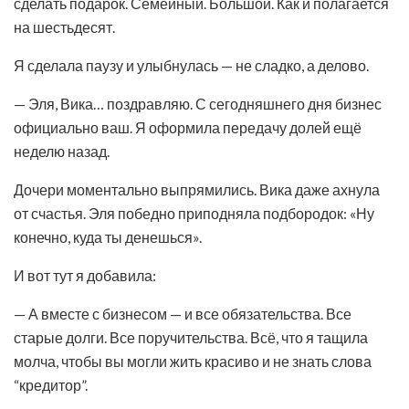
сделать подарок. Семейный. Большой. Как и полагается
на шестьдесят.
Я сделала паузу и улыбнулась — не сладко, а делово.
— Эля, Вика… поздравляю. С сегодняшнего дня бизнес
официально ваш. Я оформила передачу долей ещё
неделю назад.
Дочери моментально выпрямились. Вика даже ахнула
от счастья. Эля победно приподняла подбородок: «Ну
конечно, куда ты денешься».
И вот тут я добавила:
— А вместе с бизнесом — и все обязательства. Все
старые долги. Все поручительства. Всё, что я тащила
молча, чтобы вы могли жить красиво и не знать слова
“кредитор”.