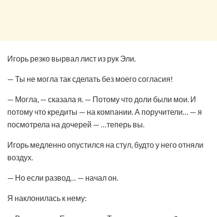
Игорь резко вырвал лист из рук Эли.
— Ты не могла так сделать без моего согласия!
— Могла, — сказала я. — Потому что доли были мои. И
потому что кредиты — на компании. А поручители… — я
посмотрела на дочерей — …теперь вы.
Игорь медленно опустился на стул, будто у него отняли
воздух.
— Но если развод… — начал он.
Я наклонилась к нему: