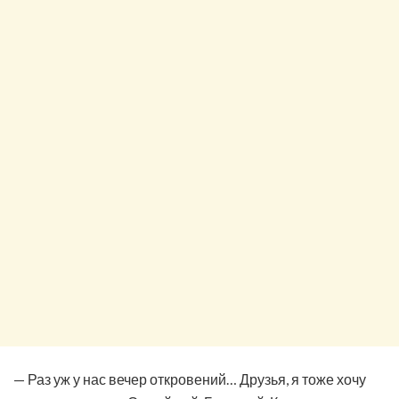
— Раз уж у нас вечер откровений… Друзья, я тоже хочу