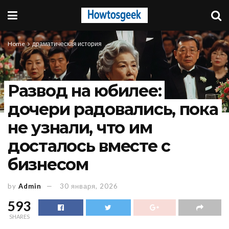
Home
драматическая история
Развод на юбилее:
дочери радовались, пока
не узнали, что им
досталось вместе с
бизнесом
by
Admin
30 января, 2026
593
SHARES