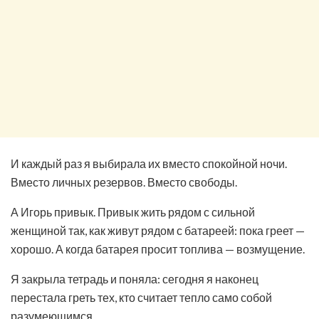
И каждый раз я выбирала их вместо спокойной ночи.
Вместо личных резервов. Вместо свободы.
А Игорь привык. Привык жить рядом с сильной
женщиной так, как живут рядом с батареей: пока греет —
хорошо. А когда батарея просит топлива — возмущение.
Я закрыла тетрадь и поняла: сегодня я наконец
перестала греть тех, кто считает тепло само собой
разумеющимся.