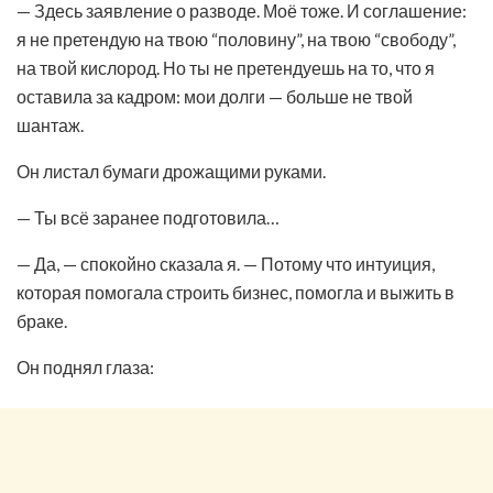
— Здесь заявление о разводе. Моё тоже. И соглашение:
я не претендую на твою “половину”, на твою “свободу”,
на твой кислород. Но ты не претендуешь на то, что я
оставила за кадром: мои долги — больше не твой
шантаж.
Он листал бумаги дрожащими руками.
— Ты всё заранее подготовила…
— Да, — спокойно сказала я. — Потому что интуиция,
которая помогала строить бизнес, помогла и выжить в
браке.
Он поднял глаза: