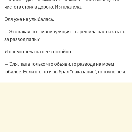
чистота стоила дорого. И я платила.
Эля уже не улыбалась.
— Это какая-то… манипуляция. Ты решила нас наказать
за развод папы?
Я посмотрела на неё спокойно.
— Эля, папа только что объявил о разводе на моём
юбилее. Если кто-то и выбрал “наказание”, то точно не я.