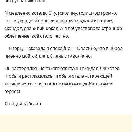
вокруг паниковали.
Я медленно встала. Стул скрипнул слишком громко.
Гости украдкой переглядывались: ждали истерику,
скандал, разбитый бокал. А я почувствовала странное
облегчение: всё стало честно.
— Игорь, — сказала я спокойно. — Спасибо, что выбрал
именно мой юбилей. Очень символично.
Он растерялся. Не такого ответа он ожидал. Он хотел,
чтобы я расплакалась, чтобы я стала «стареющей
хозяйкой», которую можно публично добить и уйти
героем.
Я подняла бокал.