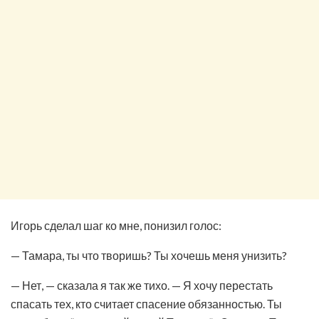
Игорь сделал шаг ко мне, понизил голос:
— Тамара, ты что творишь? Ты хочешь меня унизить?
— Нет, — сказала я так же тихо. — Я хочу перестать
спасать тех, кто считает спасение обязанностью. Ты