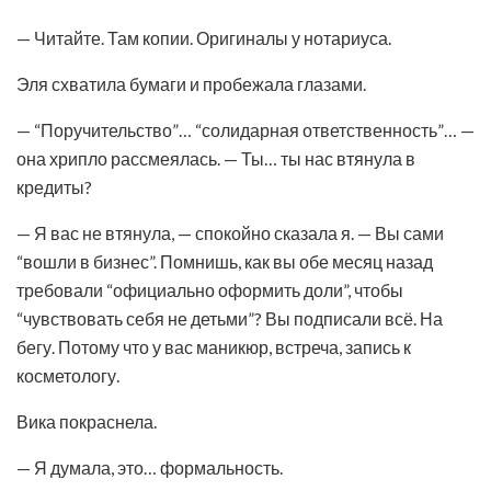
— Читайте. Там копии. Оригиналы у нотариуса.
Эля схватила бумаги и пробежала глазами.
— “Поручительство”… “солидарная ответственность”… —
она хрипло рассмеялась. — Ты… ты нас втянула в
кредиты?
— Я вас не втянула, — спокойно сказала я. — Вы сами
“вошли в бизнес”. Помнишь, как вы обе месяц назад
требовали “официально оформить доли”, чтобы
“чувствовать себя не детьми”? Вы подписали всё. На
бегу. Потому что у вас маникюр, встреча, запись к
косметологу.
Вика покраснела.
— Я думала, это… формальность.