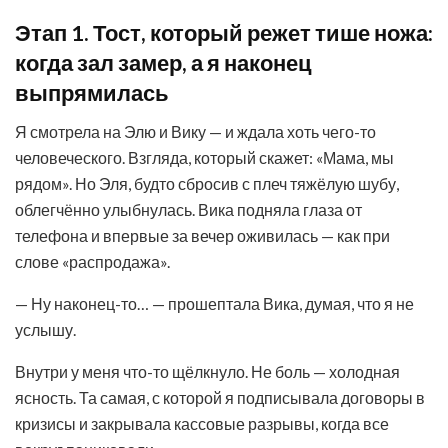
Этап 1. Тост, который режет тише ножа:
когда зал замер, а я наконец
выпрямилась
Я смотрела на Элю и Вику — и ждала хоть чего-то
человеческого. Взгляда, который скажет: «Мама, мы
рядом». Но Эля, будто сбросив с плеч тяжёлую шубу,
облегчённо улыбнулась. Вика подняла глаза от
телефона и впервые за вечер оживилась — как при
слове «распродажа».
— Ну наконец-то… — прошептала Вика, думая, что я не
услышу.
Внутри у меня что-то щёлкнуло. Не боль — холодная
ясность. Та самая, с которой я подписывала договоры в
кризисы и закрывала кассовые разрывы, когда все