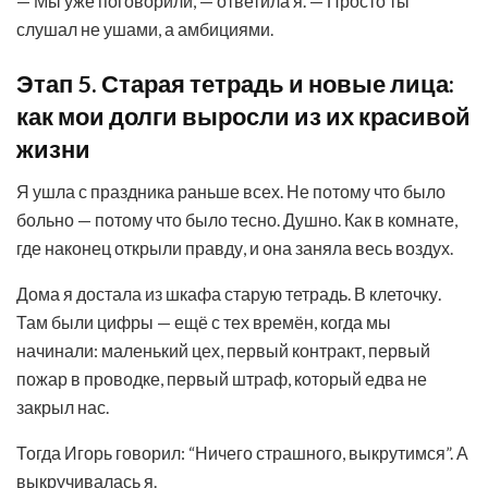
— Мы уже поговорили, — ответила я. — Просто ты
слушал не ушами, а амбициями.
Этап 5. Старая тетрадь и новые лица:
как мои долги выросли из их красивой
жизни
Я ушла с праздника раньше всех. Не потому что было
больно — потому что было тесно. Душно. Как в комнате,
где наконец открыли правду, и она заняла весь воздух.
Дома я достала из шкафа старую тетрадь. В клеточку.
Там были цифры — ещё с тех времён, когда мы
начинали: маленький цех, первый контракт, первый
пожар в проводке, первый штраф, который едва не
закрыл нас.
Тогда Игорь говорил: “Ничего страшного, выкрутимся”. А
выкручивалась я.